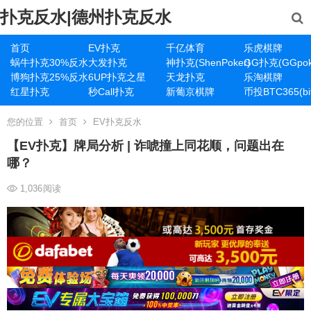
扑克反水|德州扑克反水
首页
EV扑克
千亿体育
乐虎棋牌
蜗牛扑克30%反水
大发扑克
神扑克(ShenPoker)
GG扑克(GGpok
博狗扑克25%反水
6UP扑克之星
天龙扑克
乐淘棋牌
红星扑克
秒Call扑克
新葡京棋牌
币投BTC365(bit
您的位置
首页
EV扑克反水
【EV扑克】牌局分析 | 诈唬撞上同花顺，问题出在
哪？
1,036
阅读