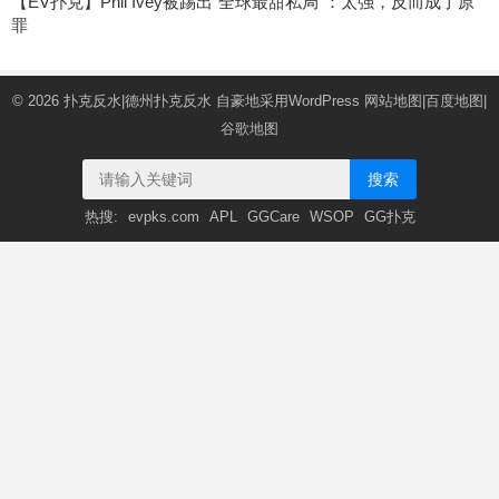
【EV扑克】Phil Ivey被踢出“全球最甜私局”：太强，反而成了原
罪
© 2026
扑克反水|德州扑克反水
自豪地采用WordPress
网站地图
|
百度地图
|
谷歌地图
搜索
热搜:
evpks.com
APL
GGCare
WSOP
GG扑克