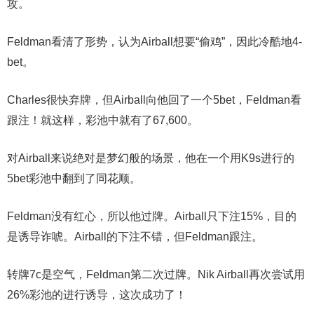
攻。
Feldman看清了形势，认为Airball想要“偷鸡”，因此冷酷地4-
bet。
Charles很快弃牌，但Airball向他回了一个5bet，Feldman看
跟注！就这样，彩池中就有了67,600。
对Airball来说绝对是梦幻般的场景，他在一个用K9s进行的
5bet彩池中翻到了同花顺。
Feldman没有红心，所以他过牌。Airball只下注15%，目的
是诱导诈唬。Airball的下注不错，但Feldman跟注。
转牌7c是空气，Feldman第二次过牌。Nik Airball再次尝试用
26%彩池的进行诱导，这次成功了！