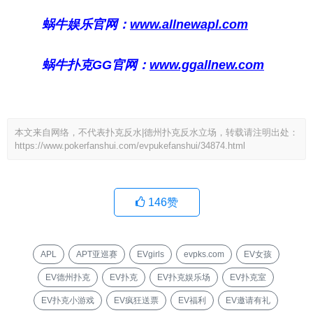
蜗牛娱乐官网：
www.allnewapl.com
蜗牛扑克GG官网：
www.ggallnew.com
本文来自网络，不代表扑克反水|德州扑克反水立场，转载请注明出处：
https://www.pokerfanshui.com/evpukefanshui/34874.html
146
赞
APL
APT亚巡赛
EVgirls
evpks.com
EV女孩
EV德州扑克
EV扑克
EV扑克娱乐场
EV扑克室
EV扑克小游戏
EV疯狂送票
EV福利
EV邀请有礼