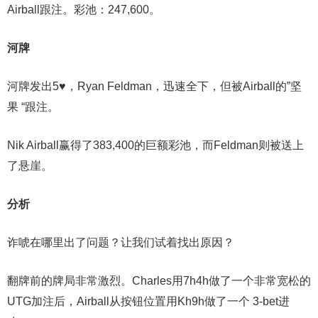
Airball跟注。彩池：247,600。
河牌
河牌发出5♥，Ryan Feldman，迅速全下，但被Airball的”坚
果 “跟注。
Nik Airball赢得了383,400的巨额彩池，而Feldman则被送上
了悬崖。
分析
诈唬在哪里出了问题？让我们试着找出原因？
翻牌前的牌局非常激烈。Charles用7h4h做了一个非常宽松的
UTG加注后，Airball从按钮位置用Kh9h做了一个 3-bet进