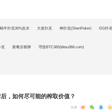
蜗牛扑克30%反水
大发扑克
神扑克(ShenPoker)
GG扑克(
扑克
新葡京棋牌
币投BTC365(bitou366.com)
牌后，如何尽可能的榨取价值？