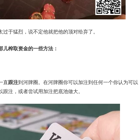
太过于猛烈，说不定他就把他的顶对给弃了。
那儿榨取资金的一些方法：
一直
跟注
到河牌圈。在河牌圈你可以加注到任何一个你认为可以
以跟注，或者尝试用加注把底池做大。