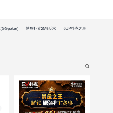
GGpoker)
博狗扑克25%反水
6UP扑克之星