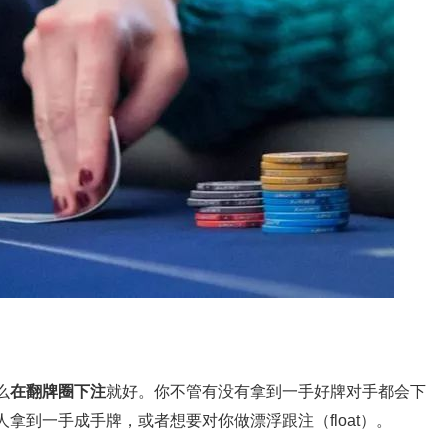
么
在翻牌圈下注
就好。你不管有没有拿到一手好牌对手都会下
拿到一手成手牌，或者想要对你做漂浮跟注（float）。