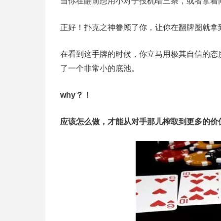
当你在翻前想用小对子投机暗三条，或者拿着
正好！扑克之神眷顾了你，让你在翻牌圈就拿
在看到这手牌的时候，你立马用极其自信的态度选
了一个非常小的底池。
why？！
应该怎么做，才能从对手那儿榨取到
更多的价