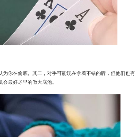
认为你在偷底。其二，对手可能现在拿着不错的牌，但他们也有
机会最好尽早的做大底池。