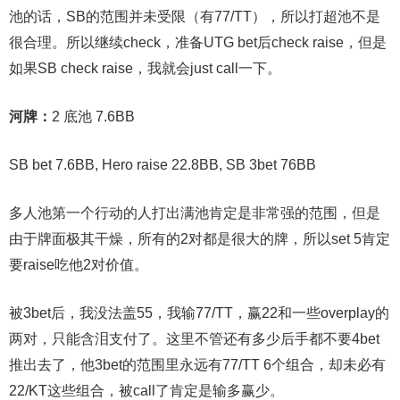
池的话，SB的范围并未受限（有77/TT），所以打超池不是
很合理。所以继续check，准备UTG bet后check raise，但是
如果SB check raise，我就会just call一下。
河牌：
2 底池 7.6BB
SB bet 7.6BB, Hero raise 22.8BB, SB 3bet 76BB
多人池第一个行动的人打出满池肯定是非常强的范围，但是
由于牌面极其干燥，所有的2对都是很大的牌，所以set 5肯定
要raise吃他2对价值。
被3bet后，我没法盖55，我输77/TT，赢22和一些overplay的
两对，只能含泪支付了。这里不管还有多少后手都不要4bet
推出去了，他3bet的范围里永远有77/TT 6个组合，却未必有
22/KT这些组合，被call了肯定是输多赢少。