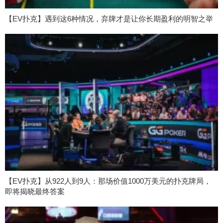
【EV扑克】遇到这6种情况，弃牌才是让你长期盈利的明智之举
【EV扑克】从922人到9人：那场价值1000万美元的扑克牌局，
即将揭晓最终答案