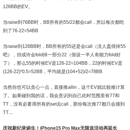
126BB的EV。
当raise到76BB时，BB所有的55/22都会call，所以每次都吃
到了76-22=54BB
当raise到126BB时，BB所有的55还是会call（没人盖得掉55
吧），但或许会fold掉一部分22（假设一半人有能力fold好
了），那么55的时候EV是126-22=104BB，22的时候EV是
(126-22)*0.5=52BB，平均就是(104+52)/2=78BB
当然你也可以贪心一点，直接推allin，这个EV就比较难计算
了。如果碰到我的话，我会意识到自己此时范围里有77和
TT，没有必要用所有的set去call，那你每次推77都只会撞到
TT…
庆祝新纪录诞生！
iPhone15 Pro Max无限送
活动再延长