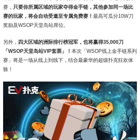
赛，
只要你所属区域的玩家夺得金手链，其他参加同一场比
赛的玩家，将会自动受邀至专属免费赛！
最高可瓜分10W刀
奖励及WSOP天堂岛站席位。
另外，
四大区域的洲际排行榜冠军，也将赢得35,000刀
「WSOP天堂岛站VIP套票」！
本次「WSOP线上金手链系列
赛」将是一场从线上到线下，结合最豪华的超级扑克狂欢体
验！