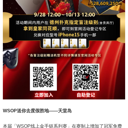
WSOP送你去度假胜地——天堂岛
本届「WSOP线上金手链系列赛」在赛制上增加了冠军免费