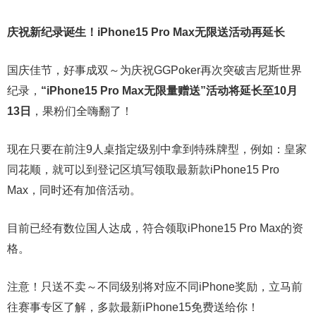
庆祝新纪录诞生！
iPhone15 Pro Max无限送
活动再延长
国庆佳节，好事成双～为庆祝GGPoker再次突破吉尼斯世界
纪录，
“iPhone15 Pro Max无限量赠送”活动将延长至10月
13日
，果粉们全嗨翻了！
现在只要在前注9人桌指定级别中拿到特殊牌型，例如：皇家
同花顺，就可以到登记区填写领取最新款iPhone15 Pro
Max，同时还有加倍活动。
目前已经有数位国人达成，符合领取iPhone15 Pro Max的资
格。
注意！只送不卖～不同级别将对应不同iPhone奖励，立马前
往赛事专区了解，多款最新iPhone15免费送给你！