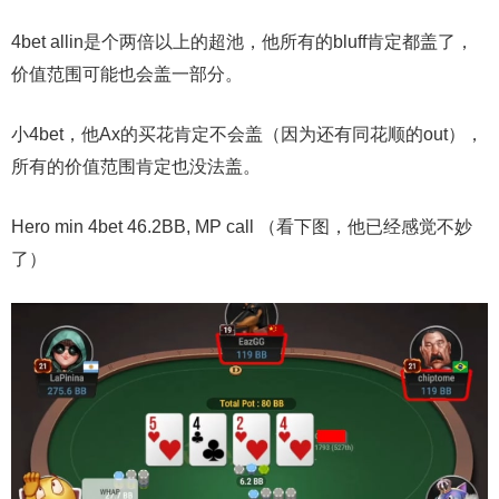
4bet allin是个两倍以上的超池，他所有的bluff肯定都盖了，
价值范围可能也会盖一部分。
小4bet，他Ax的买花肯定不会盖（因为还有同花顺的out），
所有的价值范围肯定也没法盖。
Hero min 4bet 46.2BB, MP call （看下图，他已经感觉不妙
了）