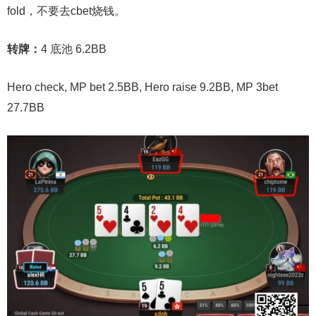
fold，不要去cbet烧钱。
转牌：
4
底池 6.2BB
Hero check, MP bet 2.5BB, Hero raise 9.2BB, MP 3bet
27.7BB