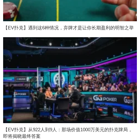
【EV扑克】遇到这6种情况，弃牌才是让你长期盈利的明智之举
【EV扑克】从922人到9人：那场价值1000万美元的扑克牌局，
即将揭晓最终答案