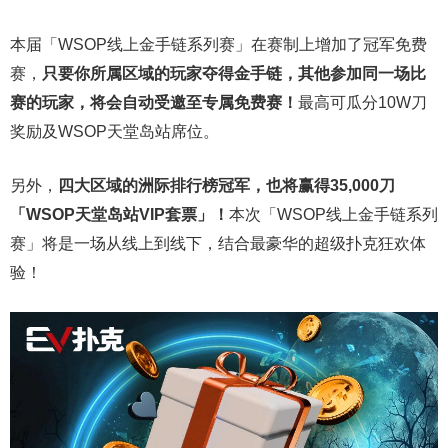
本届「WSOP线上金手链系列赛」在赛制上增加了冠军免费
赛，
只要你所属区域的玩家夺得金手链，其他参加同一场比
赛的玩家，将会自动受邀至专属免费赛！
最高可瓜分10W刀
奖励及WSOP天堂岛站席位。
另外，
四大区域的洲际排行榜冠军，也将赢得35,000刀
「WSOP天堂岛站VIP套票」！
本次「WSOP线上金手链系列
赛」将是一场从线上到线下，结合最豪华的超级扑克狂欢体
验！