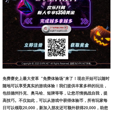
免费赛史上最大变革
”免费体验场”来了！
现在开始可以随时
随地可以享受真实的游戏体验！我们提供丰富多样的玩法，
包括德州扑克、奥马哈、短牌等等，让您尽情挑战自我，提
高技巧。不仅如此，
可以从游戏中获得体验币，所有玩家每
日可以领取20,000，新加入朋友还可额外获得20,000，助您