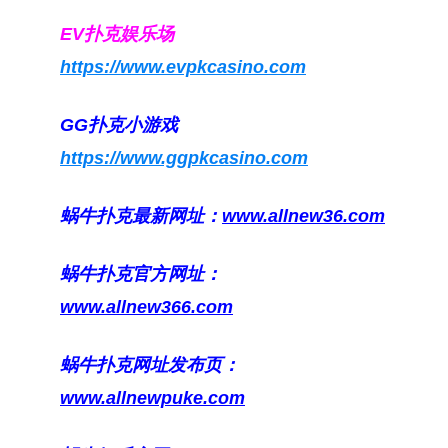
EV扑克娱乐场
https://www.evpkcasino.com
GG扑克小游戏
https://www.ggpkcasino.com
蜗牛扑克最新网址：
www.allnew36.com
蜗牛扑克官方网址：
www.allnew366.com
蜗牛扑克网址发布页：
www.allnewpuke.com