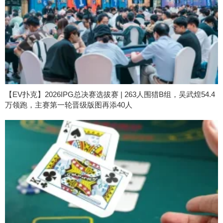
【EV扑克】2026IPG总决赛选拔赛 | 263人围猎B组，吴武煌54.4
万领跑，主赛第一轮晋级版图再添40人