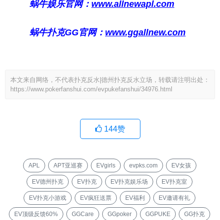
蜗牛娱乐官网：
www.allnewapl.com
蜗牛扑克GG官网：
www.ggallnew.com
本文来自网络，不代表扑克反水|德州扑克反水立场，转载请注明出处：
https://www.pokerfanshui.com/evpukefanshui/34976.html
144
赞
APL
APT亚巡赛
EVgirls
evpks.com
EV女孩
EV德州扑克
EV扑克
EV扑克娱乐场
EV扑克室
EV扑克小游戏
EV疯狂送票
EV福利
EV邀请有礼
EV顶级反馈60%
GGCare
GGpoker
GGPUKE
GG扑克