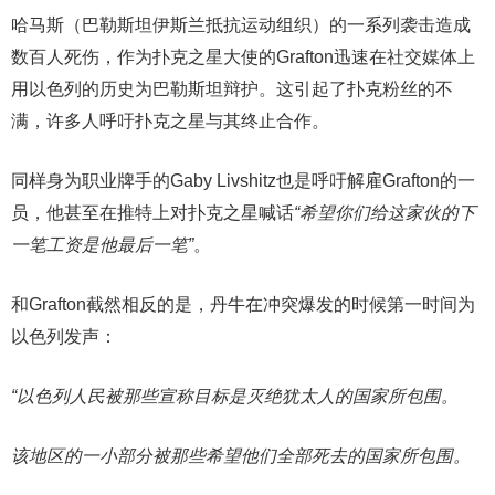
哈马斯（巴勒斯坦伊斯兰抵抗运动组织）的一系列袭击造成
数百人死伤，作为扑克之星大使的Grafton迅速在社交媒体上
用以色列的历史为巴勒斯坦辩护。这引起了扑克粉丝的不
满，许多人呼吁扑克之星与其终止合作。
同样身为职业牌手的Gaby Livshitz也是呼吁解雇Grafton的一
员，他甚至在推特上对扑克之星喊话
“希望你们给这家伙的下
一笔工资是他最后一笔”
。
和Grafton截然相反的是，丹牛在冲突爆发的时候第一时间为
以色列发声：
“以色列人民被那些宣称目标是灭绝犹太人的国家所包围。
该地区的一小部分被那些希望他们全部死去的国家所包围。