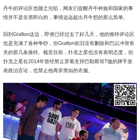
丹牛的评论区也随之沦陷，网友们提醒丹牛种族和国家的事
情并不是非黑即白的，事情远远超出丹牛想的那么简单。
回到Grafton这边，即便已经过去了好几天，他的推特评论区
也是充满了各种争吵，但Grafton依旧没有删除和巴以冲突有
关的那几条推特。截至目前，扑克之星也没有表明态度，但
扑克之星在2014年曾经禁止穿着支持巴勒斯坦T恤的牌手发
表政治言论，也禁止他再穿类似的衣服。