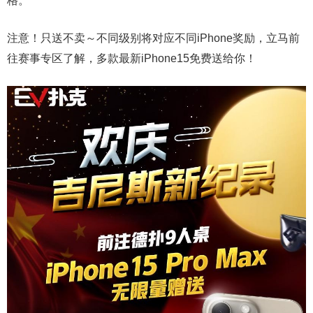
格。
注意！只送不卖～不同级别将对应不同iPhone奖励，立马前
往赛事专区了解，多款最新iPhone15免费送给你！