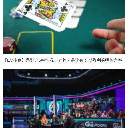
【EV扑克】遇到这6种情况，弃牌才是让你长期盈利的明智之举