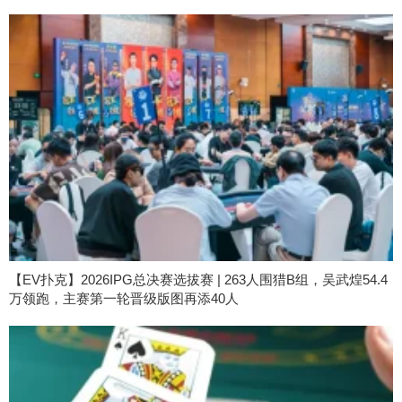
【EV扑克】2026IPG总决赛选拔赛 | 263人围猎B组，吴武煌54.4
万领跑，主赛第一轮晋级版图再添40人