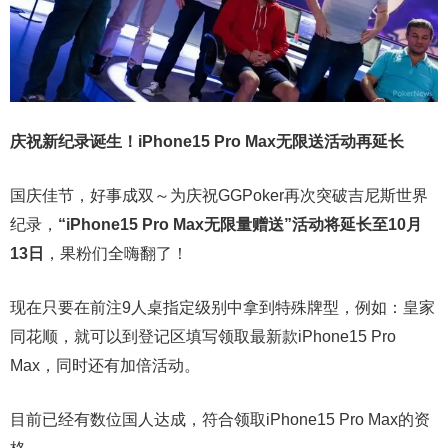
庆祝新纪录诞生！
iPhone15 Pro Max无限送
活动再延长
国庆佳节，
好事成双～为庆祝GGPoker再次突破吉尼斯世界
纪录，
“iPhone15 Pro Max无限量赠送”活动将延长至10月
13日
，果粉们全嗨翻了！
现在只要在前注9人桌指定级别中拿到特殊牌型，例如：皇家
同花顺，就可以到登记区填写领取最新款iPhone15 Pro
Max，同时还有加倍活动。
目前已经有数位国人达成，符合领取iPhone15 Pro Max的资