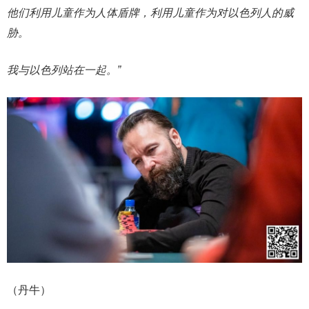
他们利用儿童作为人体盾牌，利用儿童作为对以色列人的威
胁。
我与以色列站在一起。”
（丹牛）