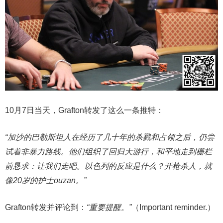
10月7日当天，Grafton转发了这么一条推特：
“加沙的巴勒斯坦人在经历了几十年的杀戮和占领之后，仍尝
试着非暴力路线。他们组织了回归大游行，和平地走到栅栏
前恳求：让我们走吧。以色列的反应是什么？开枪杀人，就
像20岁的护士ouzan。”
Grafton转发并评论到：
“重要提醒。”
（Important reminder.）