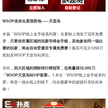
WSOP送你去度假胜地——天堂岛
本届「WSOP线上金手链系列赛」在赛制上增加了冠军免费
赛，
只要你所属区域的玩家夺得金手链，其他参加同一场比
赛的玩家，将会自动受邀至专属免费赛！
最高可瓜分10W刀
奖励及WSOP天堂岛站席位。
另外，
四大区域的洲际排行榜冠军，也将赢得35,000刀
「WSOP天堂岛站VIP套票」！
本次「WSOP线上金手链系列
赛」将是一场从线上到线下，结合最豪华的超级扑克狂欢体
验！