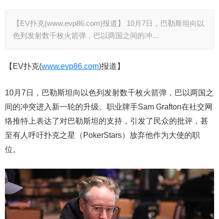
【EV扑克(www.evp86.com)报道】 10月7日，巴勒斯坦向以
色列发射数千枚火箭弹，巴以两国之间的冲…
【EV扑克(
www.evp86.com
)报道】
10月7日，巴勒斯坦向以色列发射数千枚火箭弹，巴以两国之
间的冲突进入新一轮的升级。职业牌手Sam Grafton在社交网
络推特上表达了对巴勒斯坦的支持，引发了民众的批评，甚
至有人呼吁扑克之星（PokerStars）放弃他作为大使的职
位。