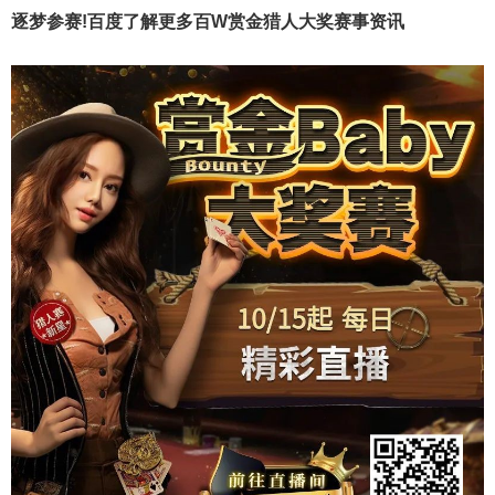
逐梦参赛!百度了解更多
百W赏金猎人大奖赛事资讯