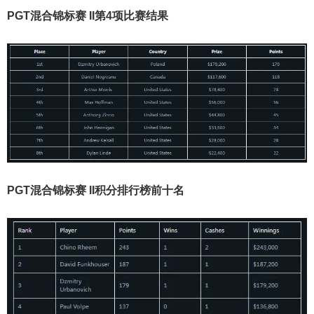
PGT混合锦标赛 II第4项比赛结果
PGT混合锦标赛 II积分排行榜前十名