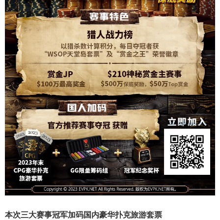
本次三大赛事冠军
加码国内豪华扑克旅游套票