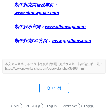
蜗牛扑克网址发布页：
www.allnewpuke.com
蜗牛娱乐官网：
www.allnewapl.com
蜗牛扑克GG官网：
www.ggallnew.com
本文来自网络，不代表扑克反水|德州扑克反水立场，转载请注明出处：
https://www.pokerfanshui.com/evpukefanshui/35198.html
175
赞
APL
APT亚巡赛
EVgirls
evpks.com
EV女孩