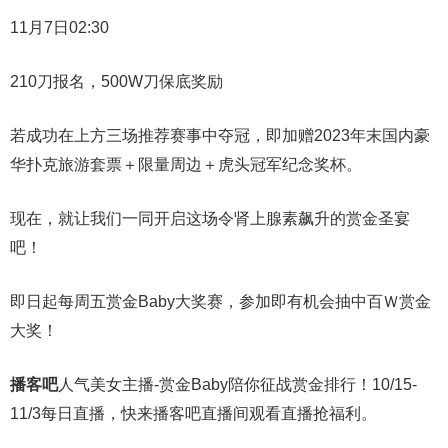
11月7日02:30
210刀报名，500W刀保底奖励
若成功在上方三场推荐赛事中夺冠，即加赠2023年末国内豪
华扑克旅游套票＋限量周边＋虎头冠军纪念奖杯。
现在，就让我们一同开启这场令肾上腺素飙升的赏金圣宴
吧！
即日起每周五赏金Baby大奖赛，参加即有机会抽中百Ｗ赏金
大奖！
播客吧
人气美女主播-赏金Baby陪你征战赏金排行！10/15-
11/3每日直播，快来播客吧直播间观看直播抢福利。