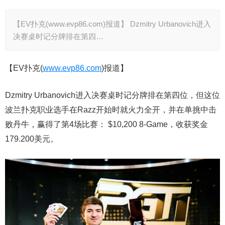
【EV扑克(www.evp86.com)报道】 Dzmitry Urbanovich进入
决赛桌时记分牌排在第四…
【EV扑克(
www.evp86.com
)报道】
Dzmitry Urbanovich进入决赛桌时记分牌排在第四位，但这位
波兰扑克职业选手在Razz开始时就火力全开，并在单挑中击
败丹牛，赢得了第4场比赛： $10,200 8-Game，收获奖金
179.200美元。