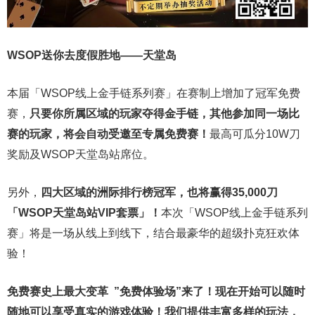
WSOP送你去度假胜地——天堂岛
本届「WSOP线上金手链系列赛」在赛制上增加了冠军免费
赛，
只要你所属区域的玩家夺得金手链，其他参加同一场比
赛的玩家，将会自动受邀至专属免费赛！
最高可瓜分10W刀
奖励及WSOP天堂岛站席位。
另外，
四大区域的洲际排行榜冠军，也将赢得35,000刀
「WSOP天堂岛站VIP套票」！
本次「WSOP线上金手链系列
赛」将是一场从线上到线下，结合最豪华的超级扑克狂欢体
验！
免费赛史上最大变革
”免费体验场”来了！
现在开始可以随时
随地可以享受真实的游戏体验！我们提供丰富多样的玩法，