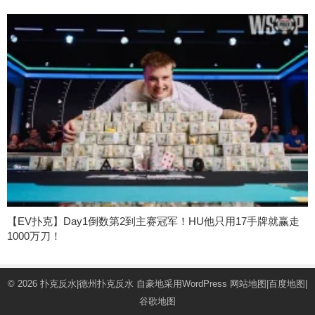
【EV扑克】Day1倒数第2到主赛冠军！HU他只用17手牌就赢走
1000万刀！
© 2026
扑克反水|德州扑克反水
自豪地采用WordPress
网站地图
|
百度地图
|
谷歌地图