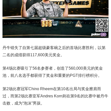
丹牛错失了自第七届超级豪客碗之后的首场比赛胜利，以第
二名的成绩获得117,600美元奖金。
第4场比赛吸引了56名参赛者，创造了560,000美元的奖金
池，前八名选手都获得了奖金和重要的PGT排行榜积分。
第2场比赛冠军Chino Rheem在第10名出局与奖金擦肩而
过，而第2场比赛亚军Andres Korn则在第9名的比赛中被丹牛
击败，成为“泡沫”男孩。