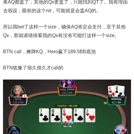
果AQ都盖了，其他的Qx更盖了，只能找到QT了。我有理由
去假设，眼前的这个nit，可能就是会盖AQ的。
所以我bet了这样一个size，确保AQ肯定会支付，至于其他
Qx，那就请猜猜看我的Qx有没有可能打这样一个size。
BTN call，摊牌KQ，Hero赢下189.5BB底池
BTN犹豫了很久很久才call的