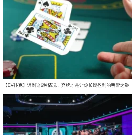
【EV扑克】遇到这6种情况，弃牌才是让你长期盈利的明智之举