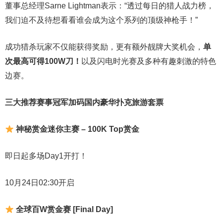
董事总经理Sarne Lightman表示：“透过每日的猎人战力榜，
我们迫不及待想看看谁会成为这个系列的顶级神枪手！”
成功猎杀玩家不仅能获得奖励，更有额外靓牌大奖机会，
单
次最高可得100W刀！
以及闪电时光赛及多种有趣刺激的特色
边赛。
三大推荐赛事冠军加码国内豪华扑克旅游套票
神秘赏金迷你主赛 – 100K Top赏金
即日起多场Day1开打！
10月24日02:30开启
全球百W赏金赛 [Final Day]