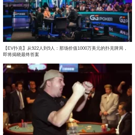
【EV扑克】从922人到9人：那场价值1000万美元的扑克牌局，
即将揭晓最终答案