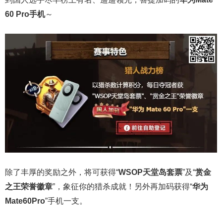
60 Pro手机
～
除了丰厚的奖励之外，将可获得“
WSOP天堂岛套票
”及“
赏金
之王荣誉徽章
”，象征你的猎杀成就！另外再加码获得“
华为
Mate60Pro
”手机一支。