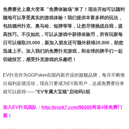
免费赛史上最大变革
”免费体验场”来了！
现在开始可以随时
随地可以享受真实的游戏体验！我们提供丰富多样的玩法，
包括德州扑克、奥马哈、短牌等等，让您尽情挑战自我，提
高技巧。不仅如此，
可以从游戏中获得体验币，所有玩家每
日可以领取20,000，新加入朋友还可额外获得20,000，助您
迅速上手。
加入我们的免费扑克游戏，和全球的牌手们一起
切磋技艺，感受扑克游戏的乐趣吧！
EV扑克作为GGPoker在国内新开设的旗舰品牌，每月不断推
出福利反馈活动，现在只要成为EV新用户，达成免费赛任务
就可以获得——
“EV专属大宝箱”启动码1组
加入EV扑克战队：
http://evpk7.com/96088
再送4张免费门
票！