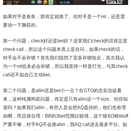
如果对手是条鱼，那肯定就推了。但对手是一个nit，还是需
要动一下脑筋的。
第一个问题，check好还是bet好？这里我们check的话肯定是
check call，所以这个问题本质上是在问，如果check的话，
对手会不会诈唬？首先我们阻挡了蛮多诈唬组合，其次我认
为一个nit也未必会诈唬，所以我觉得一样是打光，与其check
call还不如自己主动bet。
第二个问题，是allin还是bet小一点？在GTO的忠实信徒看
来，这种纯属狗屁问题，肯定是只有allin这一个size。但你知
道吗？如果我们allin，有些人是会把AQ盖掉的，他们也有理
由啊，而且很合理：BB的3bet范围比较强，这个级别3枪bluff
严重不够，对手KQ不会推allin，我AQ call进去最多平分。如