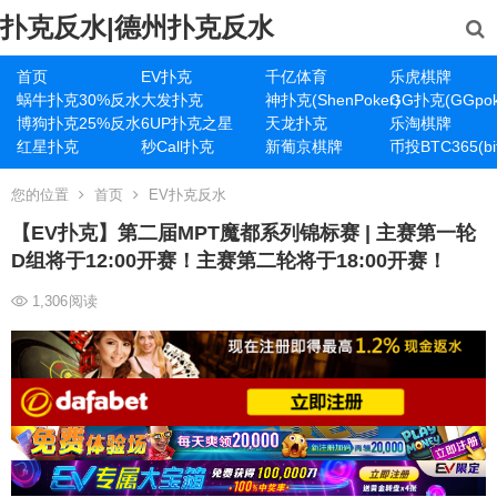
扑克反水|德州扑克反水
首页
EV扑克
千亿体育
乐虎棋牌
蜗牛扑克30%反水
大发扑克
神扑克(ShenPoker)
GG扑克(GGpok
博狗扑克25%反水
6UP扑克之星
天龙扑克
乐淘棋牌
红星扑克
秒Call扑克
新葡京棋牌
币投BTC365(bit
您的位置
首页
EV扑克反水
【EV扑克】第二届MPT魔都系列锦标赛 | 主赛第一轮
D组将于12:00开赛！主赛第二轮将于18:00开赛！
1,306
阅读