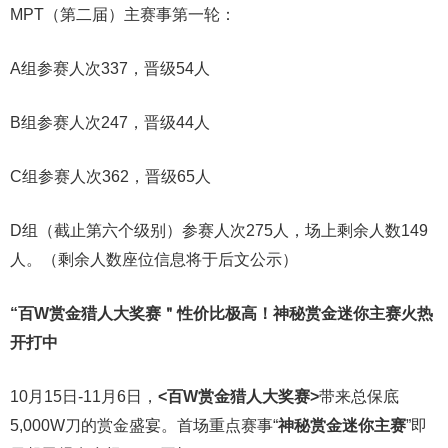
MPT（第二届）主赛事第一轮：
A组参赛人次337，晋级54人
B组参赛人次247，晋级44人
C组参赛人次362，晋级65人
D组（截止第六个级别）参赛人次275人，场上剩余人数149
人。（剩余人数座位信息将于后文公示）
“百W赏金猎人大奖赛＂性价比极高！
神秘赏金迷你主赛火热
开打中
10月15日-11月6日，
<百W赏金猎人大奖赛>
带来总保底
5,000W刀的赏金盛宴。首场重点赛事“
神秘赏金迷你主赛
”即