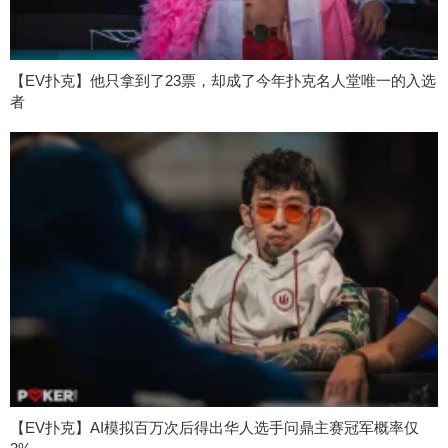
【EV扑克】他只拿到了23票，却成了今年扑克名人堂唯一的入选
者
【EV扑克】AI模拟百万次后得出华人选手问鼎主赛冠军概率仅