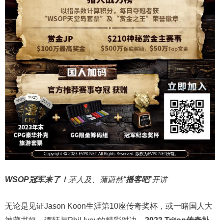
WSOP冠军来了！
茅人及、蒲蔚然“
播客吧
”开讲
无论是见证Jason Koon生涯第10座传奇奖杯，或一睹国人大