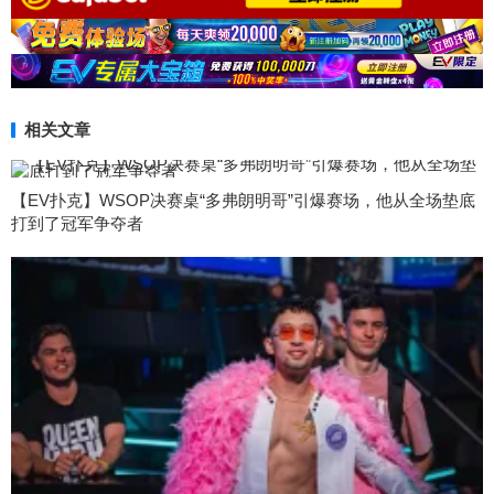
相关文章
【EV扑克】WSOP决赛桌“多弗朗明哥”引爆赛场，他从全场垫底
打到了冠军争夺者