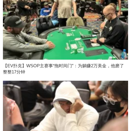
【EV扑克】WSOP主赛事“拖时间门”：为躺赚2万美金，他磨了
整整17分钟