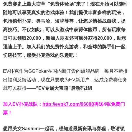
免费赛史上最大变革
”免费体验场”来了！
现在开始可以随时
随地可以享受真实的游戏体验！我们提供丰富多样的玩法，
包括德州扑克、奥马哈、短牌等等，让您尽情挑战自我，提
高技巧。不仅如此，
可以从游戏中获得体验币，所有玩家每
日可以领取20,000，新加入朋友还可额外获得20,000，助您
迅速上手。
加入我们的免费扑克游戏，和全球的牌手们一起
切磋技艺，感受扑克游戏的乐趣吧！
EV扑克作为GGPoker在国内新开设的旗舰品牌，每月不断推
出福利反馈活动，现在只要成为EV新用户，达成免费赛任务
就可以获得——
“EV专属大宝箱”启动码1组
加入EV扑克战队：
http://evpk7.com/96088
再送4张免费门
票！
想跟美女Sashimi一起玩，
想知道最新资讯与赛程，
敬请锁