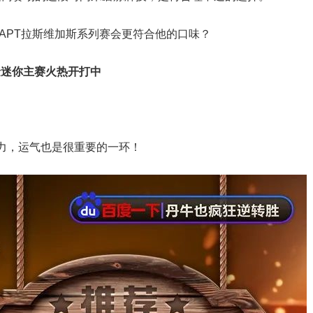
NAPT拉斯维加斯系列赛会更符合他的口味？
金迷你主赛火热开打中
力，运气也是很重要的一环！