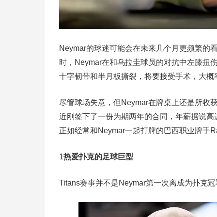
Neymar的球迷可能会在未来几个月更频繁的
时，Neymar在和乌拉圭球员的对抗中左膝
十字韧带和半月板撕裂，将要接受手术，大概
尽管球场失意，但Neymar在牌桌上还是所收获的
近刚签下了一份为期两年的合同，年薪据说高达2.
正如经常和Neymar一起打牌的巴西职业牌手Raf
1
热爱扑克的足球巨型
Titans赛事并不是Neymar第一次离成为扑克