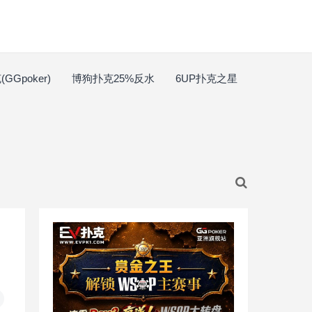
GGpoker)
博狗扑克25%反水
6UP扑克之星