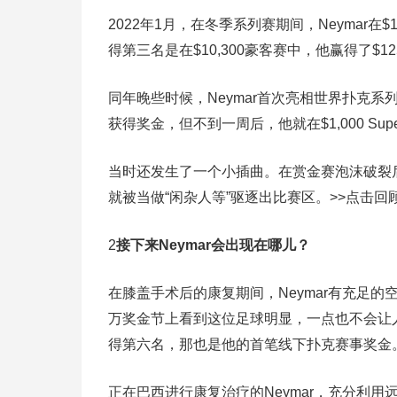
2022年1月，在冬季系列赛期间，Neymar在$1
得第三名是在$10,300豪客赛中，他赢得了$12
同年晚些时候，Neymar首次亮相世界扑克系列
获得奖金，但不到一周后，他就在$1,000 Sup
当时还发生了一个小插曲。在赏金赛泡沫破裂后
就被当做“闲杂人等”驱逐出比赛区。>>点击
2
接下来Neymar会出现在哪儿？
在膝盖手术后的康复期间，Neymar有充足的
万奖金节上看到这位足球明显，一点也不会让人
得第六名，那也是他的首笔线下扑克赛事奖金
正在巴西进行康复治疗的Neymar，充分利