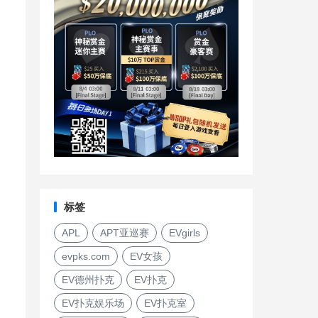
标签
APL
APT亚巡赛
EVgirls
evpks.com
EV女孩
EV德州扑克
EV扑克
EV扑克娱乐场
EV扑克室