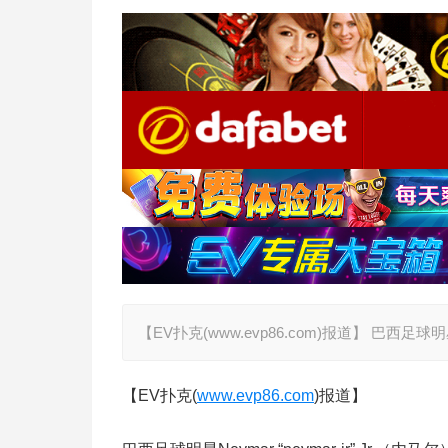
【EV扑克(www.evp86.com)报道】 巴西足球明星Ne
【EV扑克(
www.evp86.com
)报道】