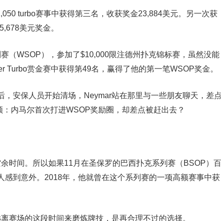
,050 turbo赛事中获得第三名，收获奖金23,884美元。另一次获
5,678美元奖金。
赛（WSOP），参加了$10,000限注德州扑克锦标赛，虽然没能
er Turbo赏金赛中获得第49名，赢得了他的第一笔WSOP奖金。
，安保人员开始清场，Neymar站在那里与一些朋友聊天，差
回顾：内马尔首次打进WSOP奖励圈，却差点被赶出去？
空余时间。所以如果11月在圣保罗的巴西扑克系列赛（BSOP）
感到意外。2018年，他就曾在这个系列赛的一项高额赛事中获
。
用远离赛场的这段时间来磨炼牌技，是再合理不过的选择。