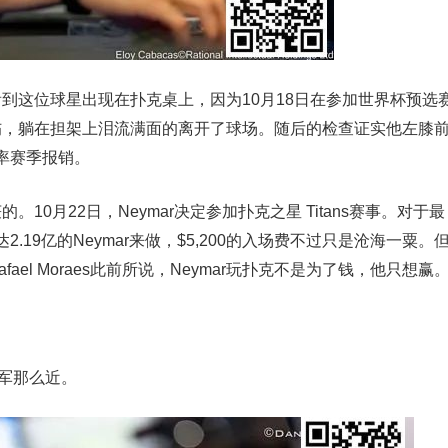
看到这位球星出现在扑克桌上，因为10月18日在参加世界杯预选
扭伤，躺在担架上泪流满面的离开了球场。随后的检查证实他左膝
率赛季报销。
。10月22日，Neymar决定参加扑克之星 Titans赛事。对于最
19亿的Neymar来做，$5,200的入场费不过只是沧海一粟。
ael Moraes此前所说，Neymar玩扑克不是为了钱，他只想赢
冠军那么近。