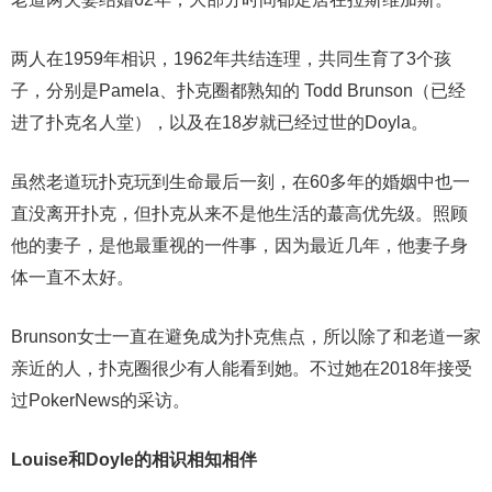
两人在1959年相识，1962年共结连理，共同生育了3个孩
子，分别是Pamela、扑克圈都熟知的 Todd Brunson（已经
进了扑克名人堂），以及在18岁就已经过世的Doyla。
虽然老道玩扑克玩到生命最后一刻，在60多年的婚姻中也一
直没离开扑克，但扑克从来不是他生活的蕞高优先级。照顾
他的妻子，是他最重视的一件事，因为最近几年，他妻子身
体一直不太好。
Brunson女士一直在避免成为扑克焦点，所以除了和老道一家
亲近的人，扑克圈很少有人能看到她。不过她在2018年接受
过PokerNews的采访。
Louise和Doyle的相识相知相伴