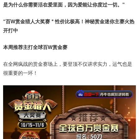
是为什么你需要活在爱里面，因为爱能让你度过一切。”
“百W赏金猎人大奖赛＂性价比极高！
神秘赏金迷你主赛火热
开打中
本周推荐主打
全球百W赏金赛
在全网疯战的赏金赛场上，要登顶不仅讲求实力，运气也是
很重要的一环！