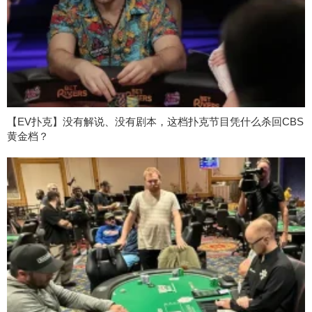
【EV扑克】没有解说、没有剧本，这档扑克节目凭什么杀回CBS
黄金档？