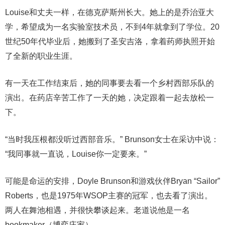
Louise和丈夫一样，在德克萨斯州长大。她上的是乔治亚大
学，希望成为一名实验室技术员，不到4年就拿到了学位。20
世纪50年代毕业后，她搬到了圣安吉洛，拿着药师执照开始
了全新的职业生涯。
有一天在工作结束后，她的同事要去看一个乡村西部乐队的
演出。在药店辛苦工作了一天的她，决定跟着一起去放松一
下。
“当时我压根都没听过西部音乐。” Brunson女士在采访中说：
“我同事就一直说，Louise你一定要来。”
可能是命运的安排，Doyle Brunson和游戏伙伴Bryan “Sailor”
Roberts，也是1975年WSOP主赛的冠军，也去看了演出。
两人在舞池相遇，并很快攀谈起来。老道说他是一名
bookmaker（博弈庄家）。