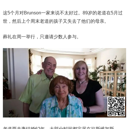
这5个月对Brunson一家来说不太好过。89岁的老道在5月过
世，然后上个周末老道的孩子又失去了他们的母亲。
葬礼在周一举行，只邀请少数人参与。
老道两夫妻结婚62年，大部分时间都定居在拉斯维加斯。