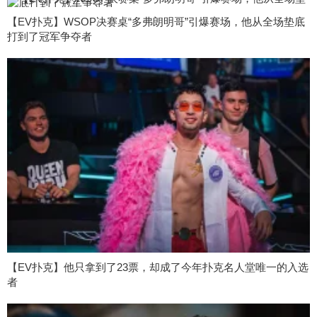
【EV扑克】WSOP决赛桌“多弗朗明哥”引爆赛场，他从全场垫底
打到了冠军争夺者
【EV扑克】他只拿到了23票，却成了今年扑克名人堂唯一的入选
者