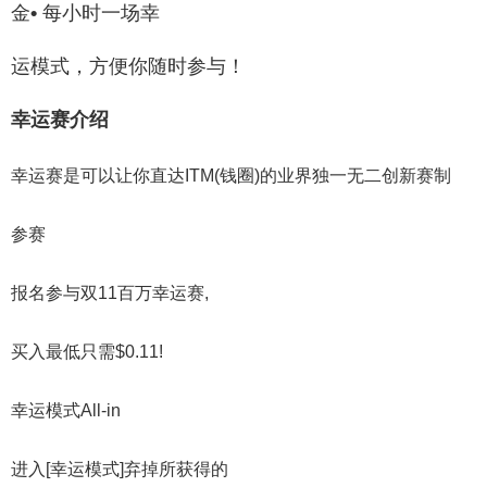
金
•
每小时一场
幸
运模式，方便你随时参与！
幸运赛介绍
幸运赛是可以让你直达ITM(钱圈)的
业界独一无二创新赛制
参赛
报名参与双11百万幸运赛,
买入最低只需$0.11!
幸运模式All-in
进入[幸运模式]弃掉所获得的