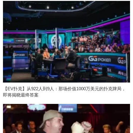
【EV扑克】从922人到9人：那场价值1000万美元的扑克牌局，
即将揭晓最终答案