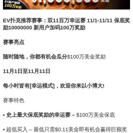
EV扑克推荐赛事：双11百万幸运赛 11/1-11/11 保底奖
励10000000 新用户加码100万奖励
赛事亮点
随时随地，你都有机会瓜分
$100万美金
奖励
11月1日至11月11日
每小时皆有[幸运模式]，欢迎你来以小博大!
赛事特色
• 史上最大保底奖励的幸运赛 –
$100万美金保底
•
超低买入
– 最低只需$0.11美金即有机会赢得巨额奖