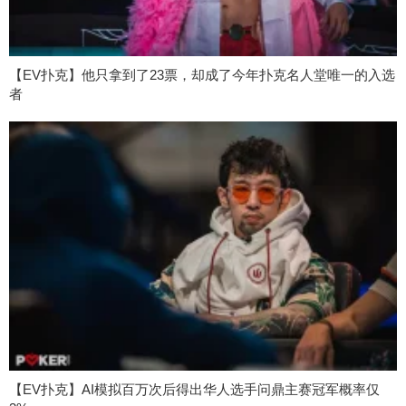
【EV扑克】他只拿到了23票，却成了今年扑克名人堂唯一的入选
者
【EV扑克】AI模拟百万次后得出华人选手问鼎主赛冠军概率仅