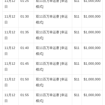
11月12
01:25
双11百万幸运赛 [幸运
$11
$1,000,000
日
模式]
11月12
01:30
双11百万幸运赛 [幸运
$11
$1,000,000
日
模式]
11月12
01:35
双11百万幸运赛 [幸运
$11
$1,000,000
日
模式]
11月12
01:40
双11百万幸运赛 [幸运
$11
$1,000,000
日
模式]
11月12
01:45
双11百万幸运赛 [幸运
$11
$1,000,000
日
模式]
11月12
01:50
双11百万幸运赛 [幸运
$11
$1,000,000
日
模式]
11月12
01:55
双11百万幸运赛 [幸运
$11
$1,000,000
日
模式]