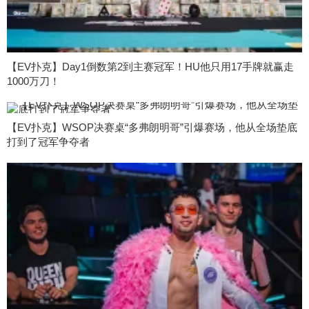
【EV扑克】Day1倒数第2到主赛冠军！HU他只用17手牌就赢走
1000万刀！
【EV扑克】WSOP决赛桌“多弗朗明哥”引爆赛场，他从全场垫底
打到了冠军争夺者