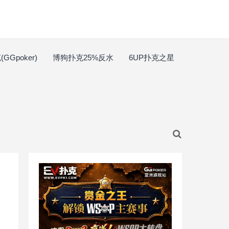
GGpoker)
博狗扑克25%反水
6UP扑克之星