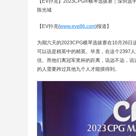
【EV扑克】2023CPG®横琴选拔赛｜深圳
陈光城
【EV扑克(
www.evp86.com
)报道】
为期六天的2023CPG横琴选拔赛在10月2
可以说是精英中的精英。毕竟，在这个2397
佳。而他们离冠军奖杯的距离，说远不远，说
的人需要跨过其他九个人才能摸得到。