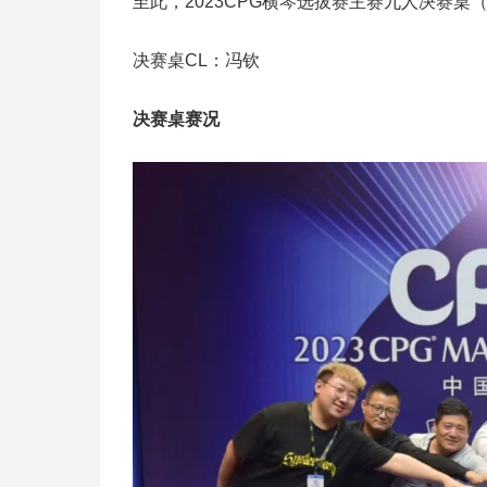
至此，2023CPG横琴选拔赛主赛九人决赛桌（Fi
决赛桌CL：冯钦
决赛桌赛况