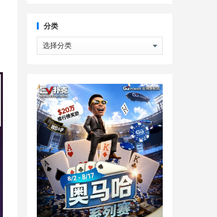
分类
分
类