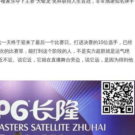
选手楼家乐夺下主赛“大银龙”奖杯获得人生首冠，非常感谢知名牌手
6日这一天终于迎来了最后一个比赛日。打进决赛的10位选手，已经
人次的比赛里，能打到这个阶段的人，不是实力超群就是运气绝
近不近。说它近，它就在直播舞台旁边，说它远，是因为得到他