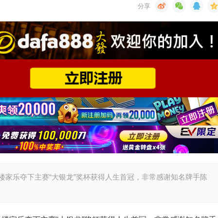
选手楼家乐夺下主赛“大银龙”奖杯获得人生首冠，非常感谢知名牌手陈