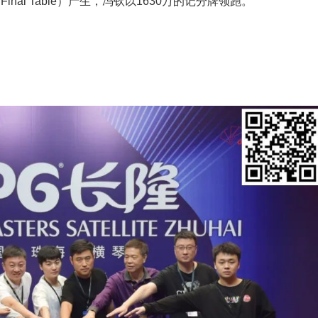
nal Table）产生，冯钦以1630万的记分牌领跑。