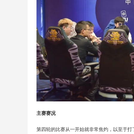
主赛赛况
第四轮的比赛从一开始就非常焦灼，以至于打了两个