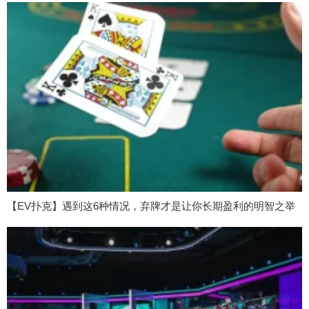
【EV扑克】遇到这6种情况，弃牌才是让你长期盈利的明智之举