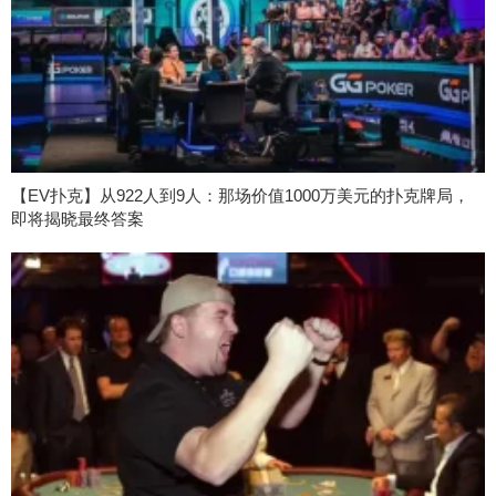
【EV扑克】从922人到9人：那场价值1000万美元的扑克牌局，
即将揭晓最终答案