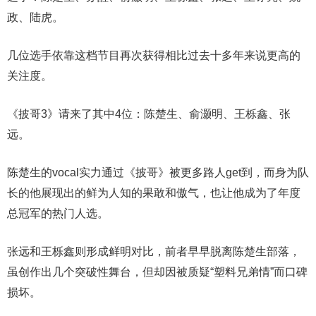
政、陆虎。
几位选手依靠这档节目再次获得相比过去十多年来说更高的
关注度。
《披哥3》请来了其中4位：陈楚生、俞灏明、王栎鑫、张
远。
陈楚生的vocal实力通过《披哥》被更多路人get到，而身为队
长的他展现出的鲜为人知的果敢和傲气，也让他成为了年度
总冠军的热门人选。
张远和王栎鑫则形成鲜明对比，前者早早脱离陈楚生部落，
虽创作出几个突破性舞台，但却因被质疑“塑料兄弟情”而口碑
损坏。