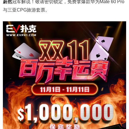
蔚然
冠军解说！敬请密切锁定，免费拿爆款华为Mate 60 Pro
与三亚CPG旅游套票。