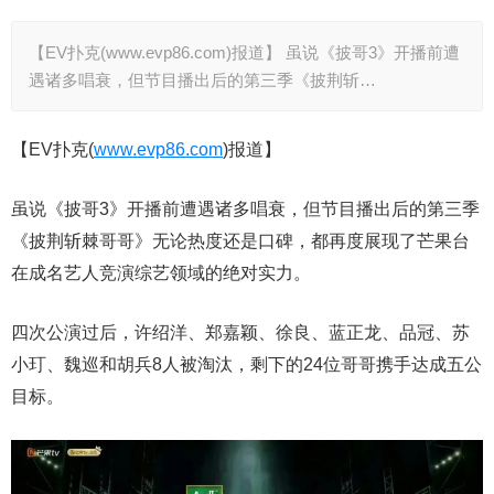
【EV扑克(www.evp86.com)报道】 虽说《披哥3》开播前遭
遇诸多唱衰，但节目播出后的第三季《披荆斩…
【EV扑克(
www.evp86.com
)报道】
虽说《披哥3》开播前遭遇诸多唱衰，但节目播出后的第三季
《披荆斩棘哥哥》无论热度还是口碑，都再度展现了芒果台
在成名艺人竞演综艺领域的绝对实力。
四次公演过后，许绍洋、郑嘉颖、徐良、蓝正龙、品冠、苏
小玎、魏巡和胡兵8人被淘汰，剩下的24位哥哥携手达成五公
目标。