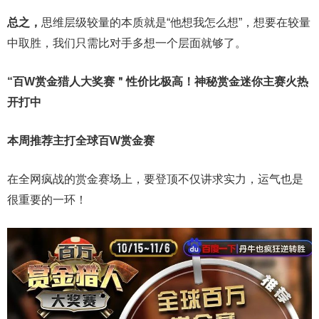
总之，
思维层级较量的本质就是“他想我怎么想”，想要在较量
中取胜，我们只需比对手多想一个层面就够了。
“百W赏金猎人大奖赛＂性价比极高！
神秘赏金迷你主赛火热
开打中
本周推荐主打
全球百W赏金赛
在全网疯战的赏金赛场上，要登顶不仅讲求实力，运气也是
很重要的一环！