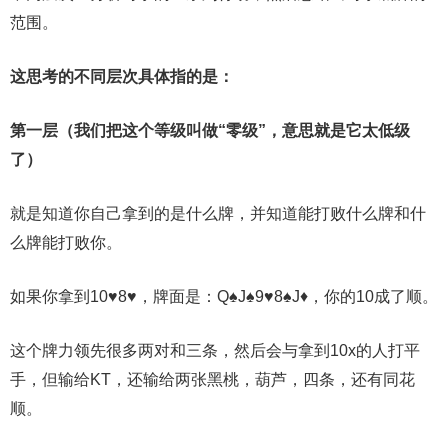
范围。
这思考的不同层次具体指的是：
第一层（我们把这个等级叫做“零级”，意思就是它太低级
了）
就是知道你自己拿到的是什么牌，并知道能打败什么牌和什
么牌能打败你。
如果你拿到10♥8♥，牌面是：Q♠J♠9♥8♠J♦，你的10成了顺。
这个牌力领先很多两对和三条，然后会与拿到10x的人打平
手，但输给KT，还输给两张黑桃，葫芦，四条，还有同花
顺。