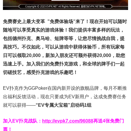
免费赛史上最大变革
”免费体验场”来了！
现在开始可以随时
随地可以享受真实的游戏体验！我们提供丰富多样的玩法，
包括德州扑克、奥马哈、短牌等等，让您尽情挑战自我，提
高技巧。不仅如此，
可以从游戏中获得体验币，所有玩家每
日可以领取20,000，新加入朋友还可额外获得20,000，助您
迅速上手。
加入我们的免费扑克游戏，和全球的牌手们一起
切磋技艺，感受扑克游戏的乐趣吧！
EV扑克作为GGPoker在国内新开设的旗舰品牌，每月不断推
出福利反馈活动，现在只要成为EV新用户，达成免费赛任务
就可以获得——
“EV专属大宝箱”启动码1组
加入EV扑克战队：
http://evpk7.com/96088
再送4张免费门
票！