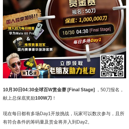
10月30日04:30
全球百W赏金赛 [Final Stage]
，50刀报名，
献上总保底奖励
100W刀
！
现在每日都有多场Day1开放挑战，玩家可以数次参与，且所
有符合条件的筹码量及赏金将并入到Day2。