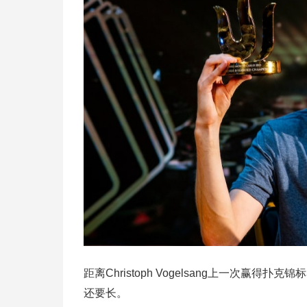
距离Christoph Vogelsang上一次赢
还要长。