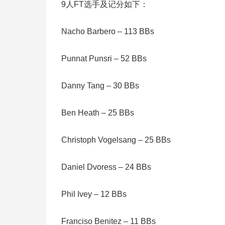
9人FT选手及记分如下：
Nacho Barbero – 113 BBs
Punnat Punsri – 52 BBs
Danny Tang – 30 BBs
Ben Heath – 25 BBs
Christoph Vogelsang – 25 BBs
Daniel Dvoress – 24 BBs
Phil Ivey – 12 BBs
Franciso Benitez – 11 BBs