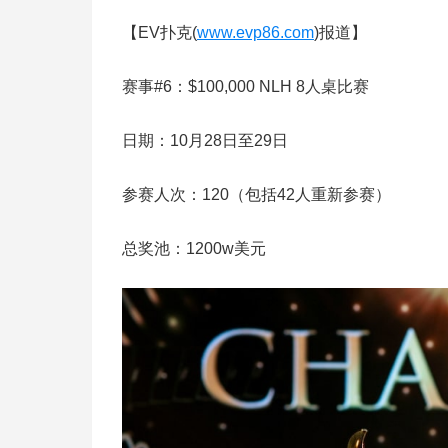
【EV扑克(
www.evp86.com
)报道】
赛事#6：$100,000 NLH 8人桌比赛
日期：10月28日至29日
参赛人次：120（包括42人重新参赛）
总奖池：1200w美元