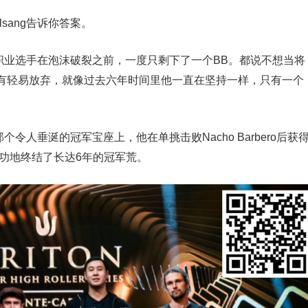
sang告诉你答案。
38岁职业选手在泡沫破裂之前，一度只剩下了一个BB。都说不想当将
有轻易放弃，就像过去六年时间里他一直在坚持一样，只有一个
那个令人垂涎的冠军宝座上，他在单挑击败Nacho Barbero后获
成功地终结了长达6年的冠军荒。