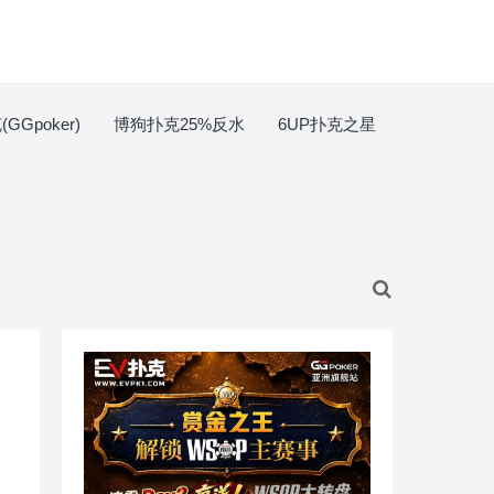
GGpoker)
博狗扑克25%反水
6UP扑克之星