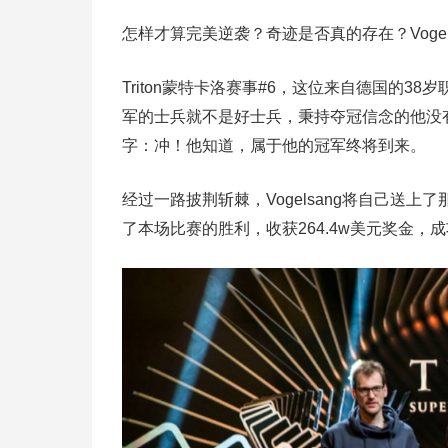
怎样才算完美逆袭？奇迹是否真的存在？Vogel
Triton蒙特卡洛赛事#6，这位来自德国的
军的士兵就不是好士兵，秉持夺冠信念的他没
字：冲！他知道，属于他的冠军终将到来。
经过一路披荆斩棘，Vogelsang将自己送上了
了本场比赛的胜利，收获264.4w美元奖金，