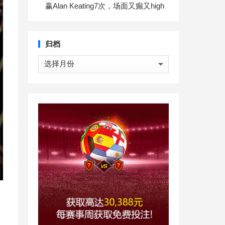
赢Alan Keating7次，场面又癫又high
归档
归
档