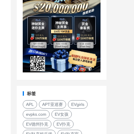
标签
APL
APT亚巡赛
EVgirls
evpks.com
EV女孩
EV德州扑克
EV扑克
EV扑克娱乐场
EV扑克室