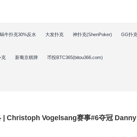
蜗牛扑克30%反水
大发扑克
神扑克(ShenPoker)
GG扑克(
扑克
新葡京棋牌
币投BTC365(bitou366.com)
 Christoph Vogelsang赛事#6夺冠 Danny