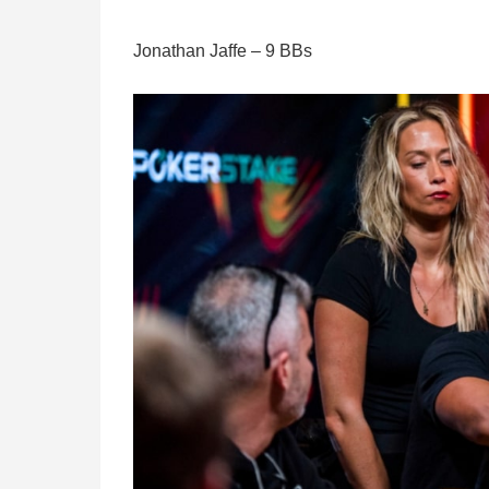
Jonathan Jaffe – 9 BBs