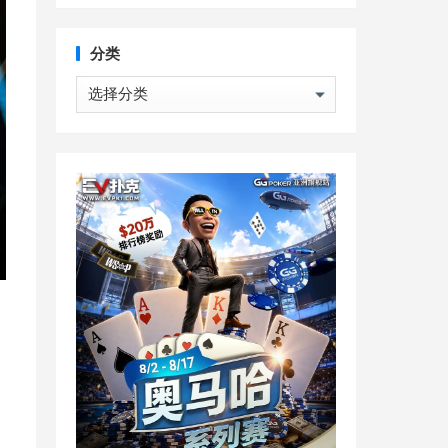
分类
分
类