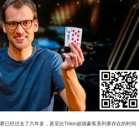
得扑克锦标赛已经过去了六年多，甚至比Triton超级豪客系列赛存在的时间