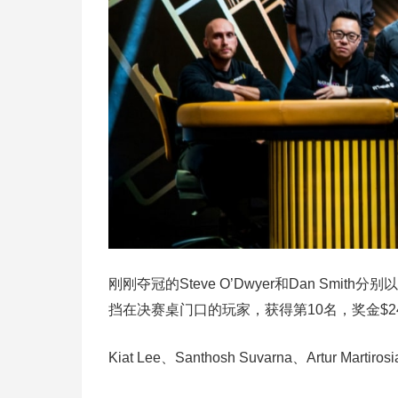
刚刚夺冠的Steve O’Dwyer和Dan Smith
挡在决赛桌门口的玩家，获得第10名，奖金$240
Kiat Lee、Santhosh Suvarna、Artur Ma