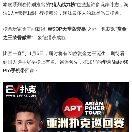
本次系列赛特别推出的“
猎人战力榜
”也激起许多玩家斗志，淘
汰1人=获得1点排行榜积分，淘汰最多人的就是当日榜首。
榜首玩家除了能获得
“WSOP天堂岛套票
”之外，也获颁“
赏金
之王荣誉徽章
”，象征猎杀成就！
比赛一直到11月6日，届时将有23位赏金之王诞生，期待看
到国人选手尽早榜上有名、遥遥领先，把加码的
华为Mate 60
Pro手机
带回家～