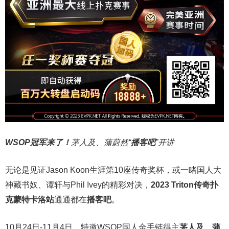
WSOP冠军来了！
茅人及、蒲蔚然“
播客吧
”开讲
无论是见证Jason Koon生涯第10座传奇奖杯，或一睹国人大
神藏书奴、谭轩与Phil Ivey的精彩对决，
2023 Triton传奇扑
克蒙特卡洛站
通通都在
播客吧
。
10月24日-11月4日，特邀WSOP国人金手链得主
茅人及
、
蒲