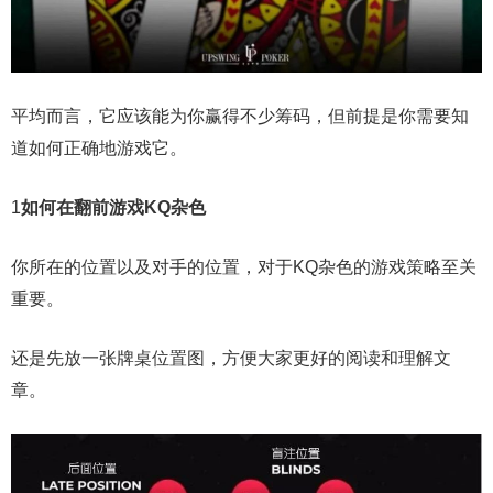
平均而言，它应该能为你赢得不少筹码，但前提是你需要知
道如何正确地游戏它。
1
如何在翻前游戏KQ杂色
你所在的位置以及对手的位置，对于KQ杂色的游戏策略至关
重要。
还是先放一张牌桌位置图，方便大家更好的阅读和理解文
章。