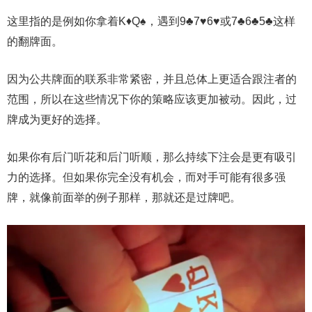
这里指的是例如你拿着K♦Q♠，遇到9♣7♥6♥或7♣6♣5♣这样
的翻牌面。
因为公共牌面的联系非常紧密，并且总体上更适合跟注者的
范围，所以在这些情况下你的策略应该更加被动。因此，过
牌成为更好的选择。
如果你有后门听花和后门听顺，那么持续下注会是更有吸引
力的选择。但如果你完全没有机会，而对手可能有很多强
牌，就像前面举的例子那样，那就还是过牌吧。