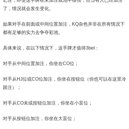
记住，即使这手牌在未加注底池中很强，但当有人已经加注
了，情况就会发生变化。
如果对手在前面或中间位置加注，KQ杂色并非在所有情况下
都有足够的实力去争夺彩池。
具体来说，在以下情况下，这手牌才值得3bet：
对手从中间位置加注，你坐在CO位；
对手从HJ位或CO位加注，你坐在按钮位（你也可以在这里冷
跟注）；
对手从CO未或按钮位加注，你坐在小盲位；
对手从按钮位加注，你坐在大盲位；