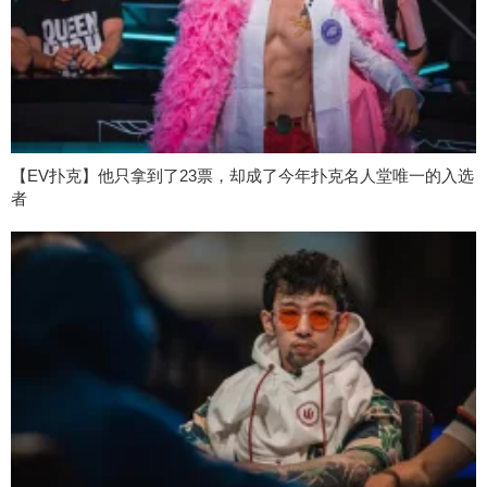
【EV扑克】他只拿到了23票，却成了今年扑克名人堂唯一的入选
者