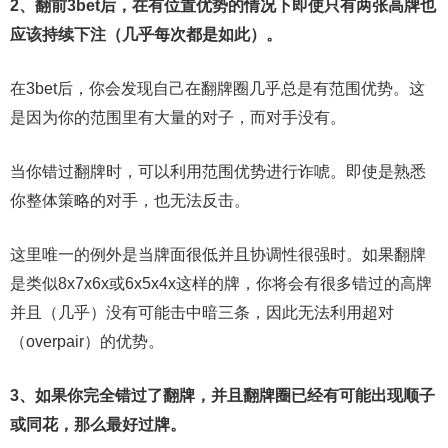
2、翻前3bet后，在有位置优势的情况下即使只有两张高牌也
应该持续下注（几乎每次都是如此）。
在3bet后，你会发现自己在翻牌圈几乎总是有范围优势。这
是因为你的范围里有大量的对子，而对手没有。
当你错过翻牌时，可以利用范围优势进行诈唬。即使是熟悉
你整体策略的对手，也无法反击。
这里唯一的例外是当牌面很低并且协调性很强时。如果翻牌
是类似8x7x6x或6x5x4x这样的牌，你将会有很多错过的高牌
并且（几乎）没有可能击中暗三条，因此无法利用超对
（overpair）的优势。
3、如果你完全错过了翻牌，并且翻牌圈已经有可能出现顺子
或同花，那么最好过牌。