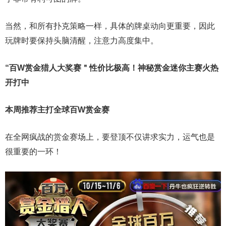
当然，和所有扑克策略一样，具体的牌桌动向更重要，因此
玩牌时要保持头脑清醒，注意力高度集中。
“百W赏金猎人大奖赛＂性价比极高！
神秘赏金迷你主赛火热
开打中
本周推荐主打
全球百W赏金赛
在全网疯战的赏金赛场上，要登顶不仅讲求实力，运气也是
很重要的一环！