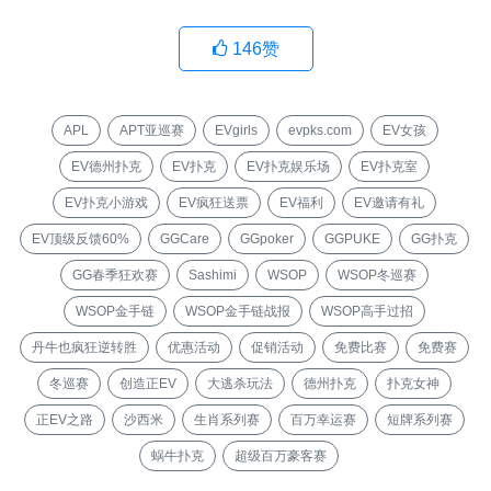
146
赞
APL
APT亚巡赛
EVgirls
evpks.com
EV女孩
EV德州扑克
EV扑克
EV扑克娱乐场
EV扑克室
EV扑克小游戏
EV疯狂送票
EV福利
EV邀请有礼
EV顶级反馈60%
GGCare
GGpoker
GGPUKE
GG扑克
GG春季狂欢赛
Sashimi
WSOP
WSOP冬巡赛
WSOP金手链
WSOP金手链战报
WSOP高手过招
丹牛也疯狂逆转胜
优惠活动
促销活动
免费比赛
免费赛
冬巡赛
创造正EV
大逃杀玩法
德州扑克
扑克女神
正EV之路
沙西米
生肖系列赛
百万幸运赛
短牌系列赛
蜗牛扑克
超级百万豪客赛