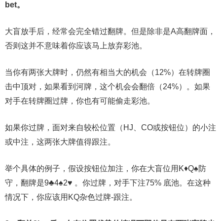
bet。
大盲放手后，经常会完全错过翻牌。但是除非是A高翻牌面，
否则这并不意味着你应该马上放弃彩池。
当你有两张大牌时，仍然有相当大的机会（12%）在转牌圈
击中顶对，如果看到河牌，这个机会会翻倍（24%）。如果
对手在转牌圈过牌，你也有可能偷走彩池。
如果你过牌，面对来自较松位置（HJ、CO或按钮位）的小注
或中注，这两张大牌值得跟注。
举个具体的例子，假设按钮位加注，你在大盲位用K♦Q♠防
守，翻牌是9♣4♠2♥ 。你过牌，对手下注75% 底池。在这种
情况下，你应该用KQ杂色过牌-跟注。