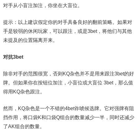
对手从小盲注加注，你坐在大盲位。
提示：以上建议假定你的对手具备良好的翻前策略。如果对
手是较弱的休闲玩家，可以跟注，或是3bet，将他们与其他
未提及的位置隔离开来。
对抗3bet
除非对手的范围很宽，否则KQ杂色并不是用来跟注3bet的好
牌。但如果你在按钮位加注，小盲位或大盲位 3bet，那么值
得用KQ杂色跟注。
然而，KQ杂色是一个不错的4bet诈唬候选牌。它对强牌有阻
挡作用，将口袋K和口袋Q组合的数量减少一半，同时还减少
了AK组合的数量。