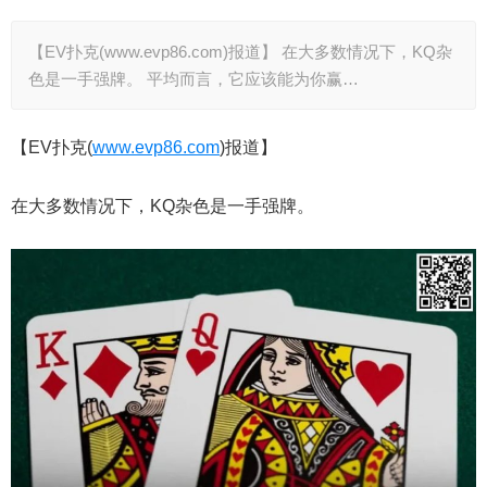
【EV扑克(www.evp86.com)报道】 在大多数情况下，KQ杂
色是一手强牌。 平均而言，它应该能为你赢…
【EV扑克(
www.evp86.com
)报道】
在大多数情况下，KQ杂色是一手强牌。