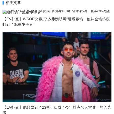
相关文章
【EV扑克】WSOP决赛桌“多弗朗明哥”引爆赛场，他从全场垫底
打到了冠军争夺者
【EV扑克】他只拿到了23票，却成了今年扑克名人堂唯一的入选
者