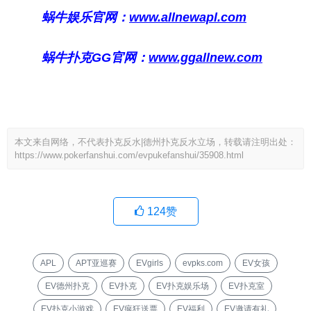
蜗牛娱乐官网：
www.allnewapl.com
蜗牛扑克GG官网：
www.ggallnew.com
本文来自网络，不代表扑克反水|德州扑克反水立场，转载请注明出处：
https://www.pokerfanshui.com/evpukefanshui/35908.html
124
赞
APL
APT亚巡赛
EVgirls
evpks.com
EV女孩
EV德州扑克
EV扑克
EV扑克娱乐场
EV扑克室
EV扑克小游戏
EV疯狂送票
EV福利
EV邀请有礼