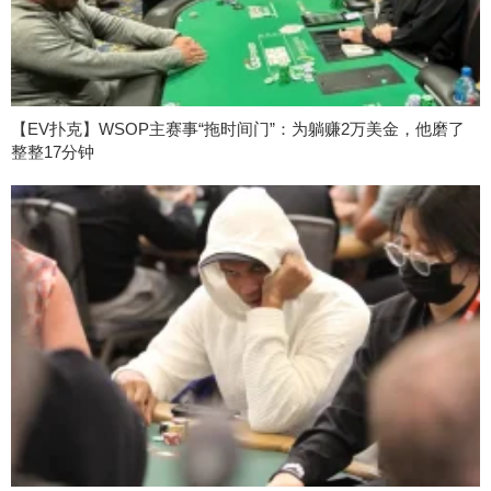
【EV扑克】WSOP主赛事“拖时间门”：为躺赚2万美金，他磨了
整整17分钟