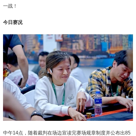
一战！
今日赛况
中午14点，随着裁判在场边宣读完赛场规章制度并公布出85