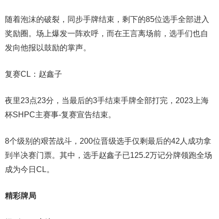
随着泡沫的破裂，同步手牌结束，剩下的85位选手全部进入
奖励圈。场上爆发一阵欢呼，而在王言离场前，选手们也自
发向他报以鼓励的掌声。
复赛CL：赵鑫子
夜里23点23分，当最后的3手结束手牌全部打完，2023上海
杯SHPC主赛事-复赛宣告结束。
8个级别的艰苦战斗，200位晋级选手仅剩最后的42人成功拿
到半决赛门票。其中，选手赵鑫子已125.2万记分牌领跑全场
成为今日CL。
精彩牌局