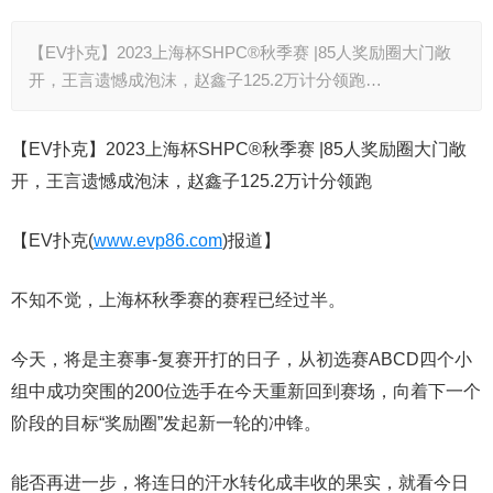
【EV扑克】2023上海杯SHPC®秋季赛 |85人奖励圈大门敞
开，王言遗憾成泡沫，赵鑫子125.2万计分领跑…
【EV扑克】2023上海杯SHPC®秋季赛 |85人奖励圈大门敞
开，王言遗憾成泡沫，赵鑫子125.2万计分领跑
【EV扑克(
www.evp86.com
)报道】
不知不觉，上海杯秋季赛的赛程已经过半。
今天，将是主赛事-复赛开打的日子，从初选赛ABCD四个小
组中成功突围的200位选手在今天重新回到赛场，向着下一个
阶段的目标“奖励圈”发起新一轮的冲锋。
能否再进一步，将连日的汗水转化成丰收的果实，就看今日