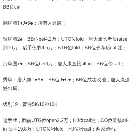
BB位call；
翻牌圈T♦J♦6♣；所有人过牌；
转牌圈2♠；BB位bet4.2万；UTG位fold；唐大康长考后raise
到10万，后手仅剩4.5万；BTN位fold；BB位长考后call注；
河牌圈7♥；BB位bet3万；唐大康直接all-in；BB位秒call；
秀牌：唐大康T♥A♥；BB位J♥Q♦；BB位成功收池，唐大康遗
憾出局。
级别19，盲注5K/10K/10K
这手牌，翻前UTG位open2.2万；HJ位call注；CO位直接all-
in 后手19.8万；UTG位秒fold；HJ位秒call；两家跑码。