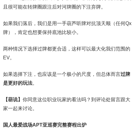
且很可能在转牌圈跟注后对河牌圈的下注弃牌。
如果我们落后，我们是用一手葫芦听牌对抗顶天顺（任何Qx
牌），肯定也想要保持底池比较小。
两种情况下选择过牌都更合适，这样可以最大化我们范围的
EV。
如果选择下注，也应该是一个极小的尺度，但总体而言
过牌
是更好的玩法
。
【葫说】
你同意这位职业玩家的看法吗？到评论处留言跟大
家一起来讨论。
国人最爱战场
APT亚巡赛完整赛程出炉