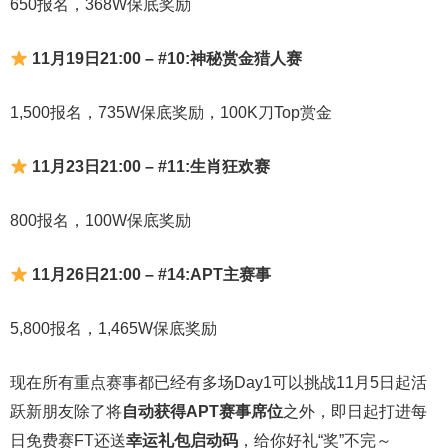
650报名，368W保底奖励
11月19日21:00 – #10:神秘赏金猎人赛
1,500报名，735W保底奖励，100K刀Top赏金
11月23日21:00 – #11:生肖狂欢赛
800报名，100W保底奖励
11月26日21:00 – #14:APT主赛事
5,800报名，1,465W保底奖励
现在所有重点赛事都已经有多场Day1可以挑战11月5日起活
跃新朋友除了将
自
动获得APT赛事席位
之外，即日起打进每
日免费赛FT还送
幸运礼包启动码
，给你好礼“奖”不完～