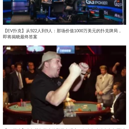
【EV扑克】从922人到9人：那场价值1000万美元的扑克牌局，
即将揭晓最终答案