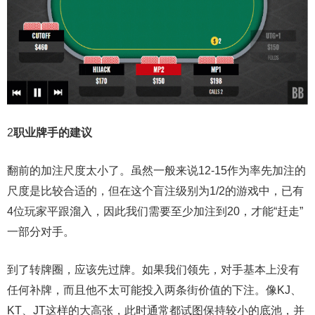
2
职业牌手的建议
翻前的加注尺度太小了。虽然一般来说12-15作为率先加注的
尺度是比较合适的，但在这个盲注级别为1/2的游戏中，已有
4位玩家平跟溜入，因此我们需要至少加注到20，才能“赶走”
一部分对手。
到了转牌圈，应该先过牌。如果我们领先，对手基本上没有
任何补牌，而且他不太可能投入两条街价值的下注。像KJ、
KT、JT这样的大高张，此时通常都试图保持较小的底池，并