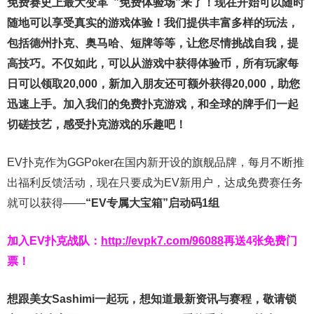
免费赛史上最大变革
”免费体验场”来了！
现在开始可以随时
随地可以享受真实的游戏体验！我们提供丰富多样的玩法，
包括德州扑克、奥马哈、短牌等等，让您尽情挑战自我，提
高技巧。不仅如此，
可以从游戏中获得体验币，所有玩家每
日可以领取20,000，新加入朋友还可额外获得20,000，助您
迅速上手。
加入我们的免费扑克游戏，和全球的牌手们一起
切磋技艺，感受扑克游戏的乐趣吧！
EV扑克作为GGPoker在国内新开设的旗舰品牌，每月不断推
出福利反馈活动，现在只要成为EV新用户，达成免费赛任务
就可以获得——
“EV专属大宝箱”启动码1组
加入EV扑克战队：
http://evpk7.com/96088
再送4张免费门
票！
想跟美女Sashimi一起玩，
想知道最新资讯与赛程，
敬请锁