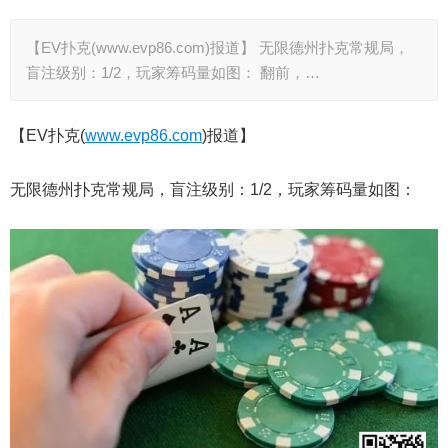
【EV扑克(www.evp86.com)报道】 无限德州扑克常规局，
盲注级别：1/2，玩家筹码量如图： 翻前，…
【EV扑克(
www.evp86.com
)报道】
无限德州扑克常规局，盲注级别：1/2，玩家筹码量如图：