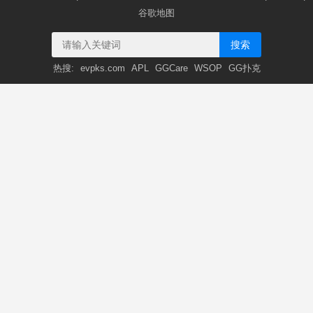
谷歌地图
搜索
热搜:
evpks.com
APL
GGCare
WSOP
GG扑克