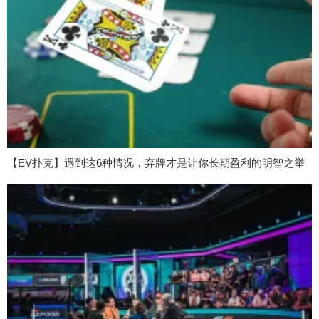
【EV扑克】遇到这6种情况，弃牌才是让你长期盈利的明智之举