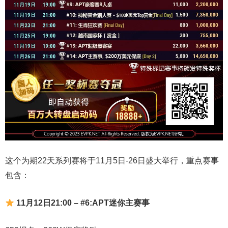
这个为期22天系列赛将于11月5日-26日盛大举行，重点赛事
包含：
11月12日21:00 – #6:APT迷你主赛事