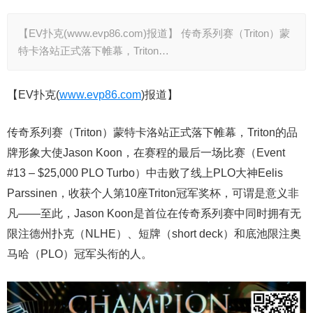
【EV扑克(www.evp86.com)报道】 传奇系列赛（Triton）蒙
特卡洛站正式落下帷幕，Triton…
【EV扑克(
www.evp86.com
)报道】
传奇系列赛（Triton）蒙特卡洛站正式落下帷幕，Triton的品
牌形象大使Jason Koon，在赛程的最后一场比赛（Event
#13 – $25,000 PLO Turbo）中击败了线上PLO大神Eelis
Parssinen，收获个人第10座Triton冠军奖杯，可谓是意义非
凡——至此，Jason Koon是首位在传奇系列赛中同时拥有无
限注德州扑克（NLHE）、短牌（short deck）和底池限注奥
马哈（PLO）冠军头衔的人。