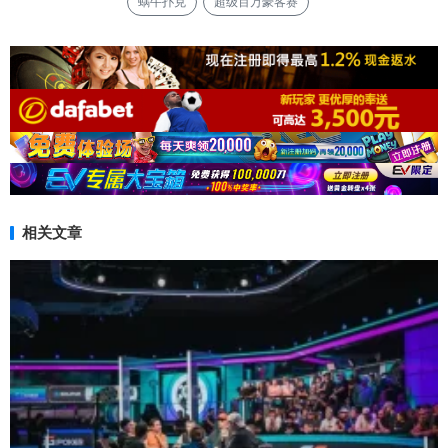
蜗牛扑克
超级百万豪客赛
相关文章