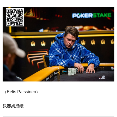
（Eelis Parssinen）
决赛桌成绩