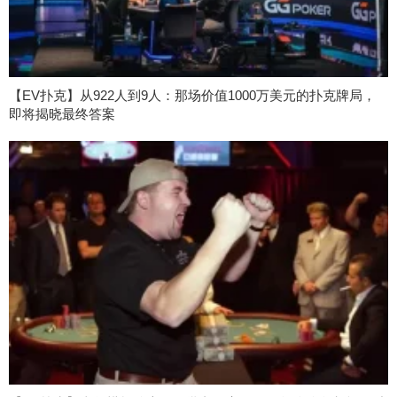
【EV扑克】从922人到9人：那场价值1000万美元的扑克牌局，
即将揭晓最终答案