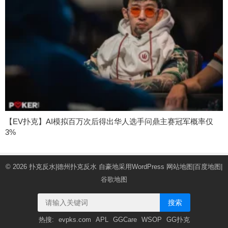
【EV扑克】AI模拟百万次后得出华人选手问鼎主赛冠军概率仅
3%
© 2026
扑克反水|德州扑克反水
自豪地采用WordPress
网站地图
|
百度地图
|
谷歌地图
搜索
热搜:
evpks.com
APL
GGCare
WSOP
GG扑克