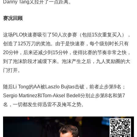
Danny Tang又拉开了一点距离。
赛况回顾
这场PLO快速赛吸引了50人次参赛（包括15次重复买入），
创造了125万刀的奖池。由于是快速赛，每个级别时长只有
20分钟，后来还减少到15分钟，使得比赛的节奏非常之快，
到了泡沫阶段才减缓下来。泡沫产生之后，九人奖励圈的大
门打开。
随后Li Tong的AA被Laszlo Bujtas击破，前者止步第9名；
Sergio Martinez和Tom-Aksel Bedell分别止步第8名和第7
名，一切都发生得迅雷不及掩耳之势。