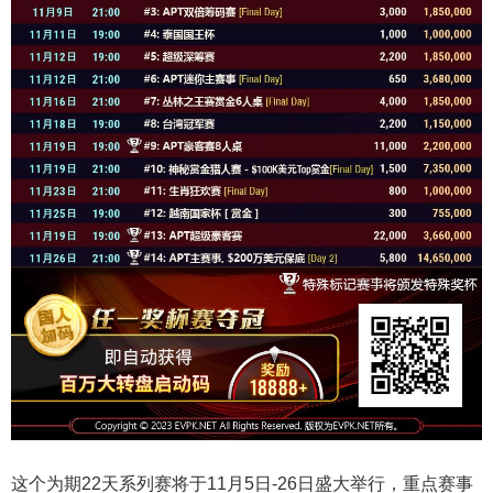
这个为期22天系列赛将于11月5日-26日盛大举行，重点赛事