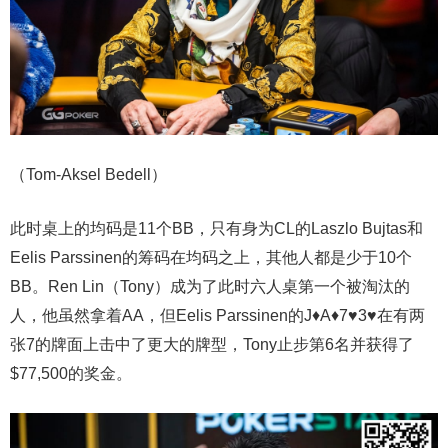
（Tom-Aksel Bedell）
此时桌上的均码是11个BB，只有身为CL的Laszlo Bujtas和
Eelis Parssinen的筹码在均码之上，其他人都是少于10个
BB。Ren Lin（Tony）成为了此时六人桌第一个被淘汰的
人，他虽然拿着AA，但Eelis Parssinen的J♦A♦7♥3♥在有两
张7的牌面上击中了更大的牌型，Tony止步第6名并获得了
$77,500的奖金。