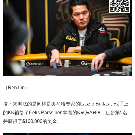
（Ren Lin）
接下来淘汰的是同样是奥马哈专家的Laszlo Bujtas，他手上
的KK输给了Eelis Parssinen拿着的K♠Q♦A♦8♥，止步第5名
并获得了$100,000的奖金。