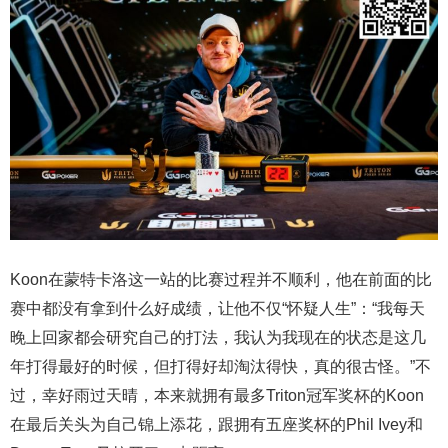
Koon在蒙特卡洛这一站的比赛过程并不顺利，他在前面的比
赛中都没有拿到什么好成绩，让他不仅“怀疑人生”：“我每天
晚上回家都会研究自己的打法，我认为我现在的状态是这几
年打得最好的时候，但打得好却淘汰得快，真的很古怪。”不
过，幸好雨过天晴，本来就拥有最多Triton冠军奖杯的Koon
在最后关头为自己锦上添花，跟拥有五座奖杯的Phil Ivey和