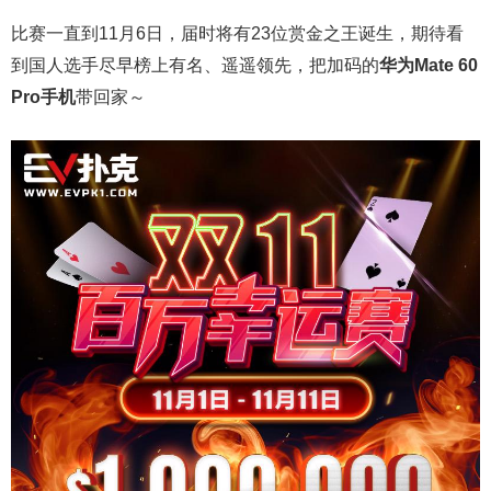
比赛一直到11月6日，届时将有23位赏金之王诞生，期待看
到国人选手尽早榜上有名、遥遥领先，把加码的
华为Mate 60
Pro手机
带回家～