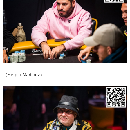
（Sergio Martinez）