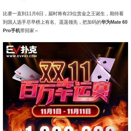
比赛一直到11月6日，届时将有23位赏金之王诞生，期待看
到国人选手尽早榜上有名、遥遥领先，把加码的
华为Mate 60
Pro手机
带回家～