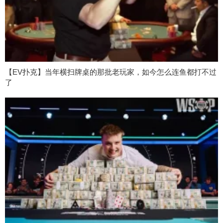
【EV扑克】当年横扫牌桌的那批老玩家，如今怎么连鱼都打不过
了