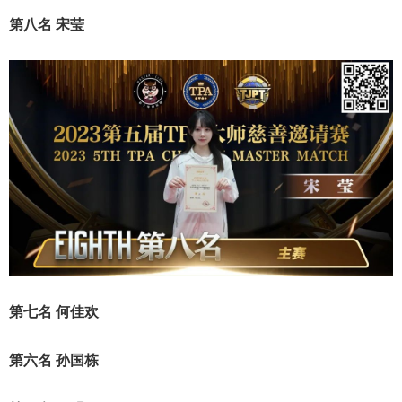
第八名
宋莹
第七名
何佳欢
第六名
孙国栋