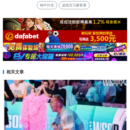
蜗牛扑克
超级百万豪客赛
相关文章