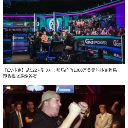
【EV扑克】从922人到9人：那场价值1000万美元的扑克牌局，
即将揭晓最终答案