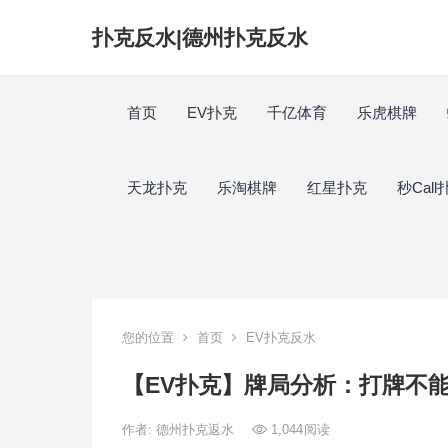
扑克反水|德州扑克反水
首页
EV扑克
千亿体育
乐虎棋牌
天龙扑克
乐淘棋牌
红星扑克
秒Call
您的位置
首页
EV扑克反水
【EV扑克】牌局分析：打牌不
作者:
德州扑克返水
1,044
阅读