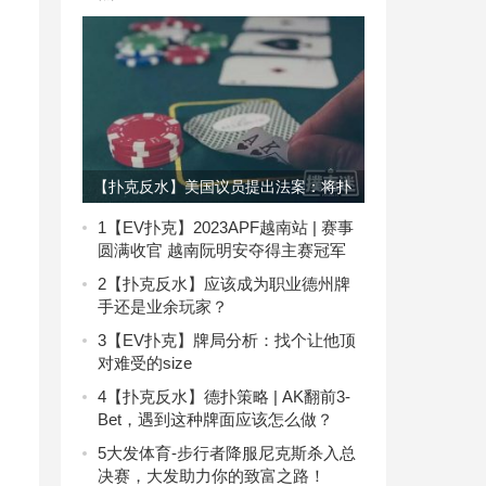
【扑克反水】美国议员提出法案：将扑
克列为一种技能游戏
1
【EV扑克】2023APF越南站 | 赛事
圆满收官 越南阮明安夺得主赛冠军
2
【扑克反水】应该成为职业德州牌
手还是业余玩家？
3
【EV扑克】牌局分析：找个让他顶
对难受的size
4
【扑克反水】德扑策略 | AK翻前3-
Bet，遇到这种牌面应该怎么做？
5
大发体育-步行者降服尼克斯杀入总
决赛，大发助力你的致富之路！