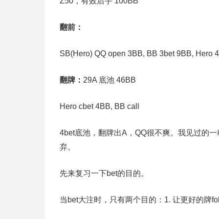
Z50，有效后手 100BB
翻前：
SB(Hero) QQ open 3BB, BB 3bet 9BB, Hero 4
翻牌：
29A 底池 46BB
Hero cbet 4BB, BB call
4bet底池，翻牌出A，QQ很不爽。我见过的一
弃。
先来复习一下bet的目的。
当bet大注时，只有两个目的：1. 让更好的牌fold