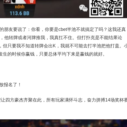
池的朋友要说了：你看，你要是cbet半池不就搞定了吗？这我还真
T，他转牌或者河牌推我，我真扛不住。但打扑克是不能结果论
，但只要我不知道转牌会出K，我就不可能去打半池把他打盖。
发生的时候你赢钱，只要总体平均下来是赢钱的就好。
放报名了！
让四方豪杰齐聚在此，所有玩家满怀斗志，奋力拼搏14场奖杯