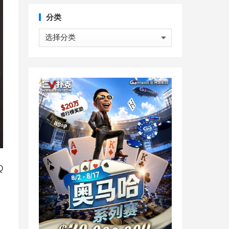
分类
分
类
Q