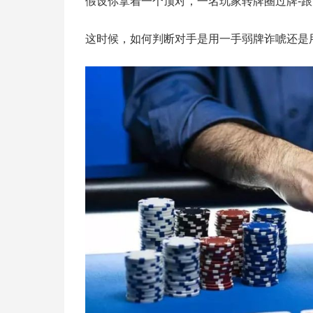
假设你拿着一个顶对，一名玩家转牌圈过牌-
这时候，如何判断对手是用一手弱牌诈唬还是