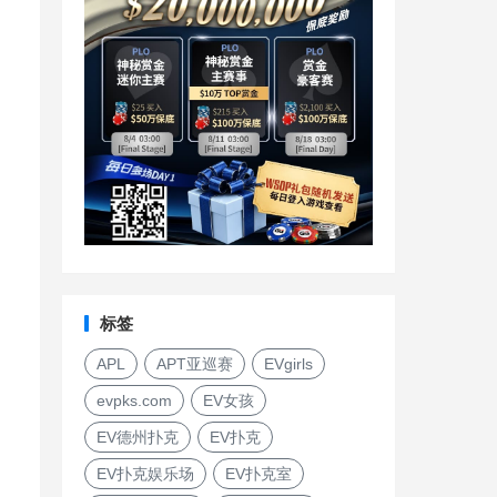
标签
APL
APT亚巡赛
EVgirls
evpks.com
EV女孩
EV德州扑克
EV扑克
EV扑克娱乐场
EV扑克室