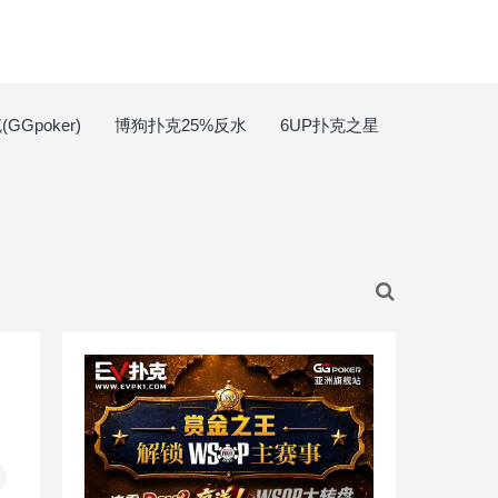
GGpoker)
博狗扑克25%反水
6UP扑克之星