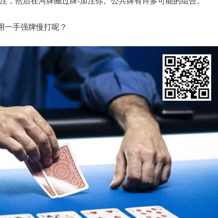
跟注，然后在河牌圈过牌-加注你。公共牌有许多可能的组合。
用一手强牌慢打呢？