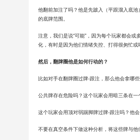
他翻前加注了吗？他是先跛入（平跟溜入底池
的底牌范围。
注意，我们是说“可能”，因为每个玩家都会
化，有时是因为他们情绪失控、打得很匆忙或
然后，翻牌圈他是如何行动的？
比如对手在翻牌圈过牌-跟注，那么他会拿哪
公共牌存在危险吗？这个玩家会用暗三条在一
这个玩家会用顶对弱踢脚牌过牌-跟注吗？他
不要在真空条件下做这种分析，将这些牌与他