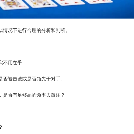
似情况下进行合理的分析和判断。
实不用在乎
是否被击败或是否领先于对手。
，是否有足够高的频率去跟注？
？