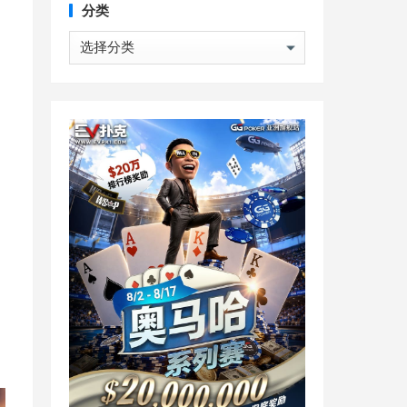
分类
分
类