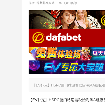
作者:
德州扑克返水
1,051
阅读
【EV扑克】HSPC厦门站迎着秋怡海风A组吸引
【EV扑克】HSPC厦门站迎着秋怡海风A组吸引