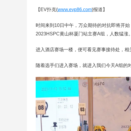
【EV扑克(
www.evp86.com
)报道】
时间来到10日中午，万众期待的对抗即将开
2023HSPC黄山杯厦门站主赛A组，人数
进入酒店赛场一楼，便可看见赛事接待处，相
随着选手们进入赛场，就进入我们今天A组的