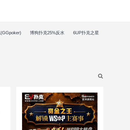
GGpoker)
博狗扑克25%反水
6UP扑克之星