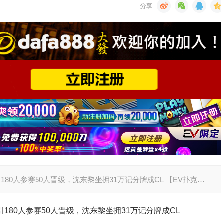
180人参赛50人晋级，沈东黎坐拥31万记分牌成CL 【EV扑克…
180人参赛50人晋级，沈东黎坐拥31万记分牌成CL