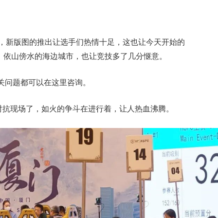
始，新版图的推出让选手们热情十足，这也让今天开始的
猛涨。依山傍水的海边城市，也让竞技多了几分惬意。
关问题都可以在这里咨询。
对抗现场了，如火的争斗在进行着，让人热血沸腾。