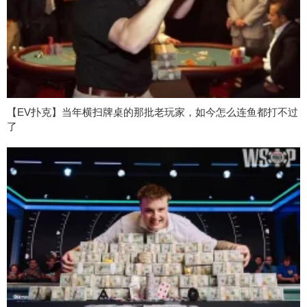
【EV扑克】当年横扫牌桌的那批老玩家，如今怎么连鱼都打不过
了