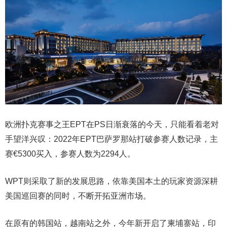
欧洲扑克赛事之王EPT在PS日渐衰落的今天，只能看着老对
手望洋兴叹：2022年EPT巴萨罗那站打破参赛人数记录，主
赛€5300买入，参赛人数为2294人。
WPT则采取了新的发展思路，依靠美国本土的玩家资源深耕
美国巡回赛的同时，不断开拓亚洲市场。
在原有的韩国站，越南站之外，今年新开启了柬埔寨站，印