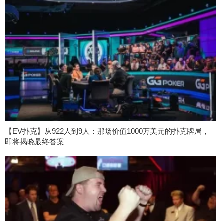
【EV扑克】从922人到9人：那场价值1000万美元的扑克牌局，
即将揭晓最终答案