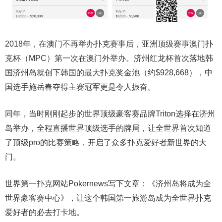
2018年，在澳门不再举办扑克赛事后，亚洲顶级赛事澳门扑
克杯（MPC）第一次在澳门外举办。济州红龙杯首次落地韩
国济州岛就创下韩国的最大扑克奖金池（约$928,668），中
国选手施岳春夺得主赛冠军更是令人振奋。
同年，当时刚刚起步的世界顶级豪客赛品牌Triton选择在济州
岛举办，全程直播世界顶级选手的牌局，让全世界首次知道
了顶级pro的比赛策略，开启了众多扑克爱好者新世界的大
门。
世界第一扑克网站Pokernews写下文章：《济州岛将成为全
世界豪客赛中心》，让这个韩国第一旅游岛成为全世界扑克
爱好者的必去打卡地。