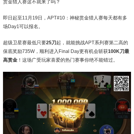
赏金猎人赛这不就来了吗？
即日起至11月19日，APT#10：神秘赏金猎人赛每天都有多
场Day1可以报名。
超级卫星赛最低只要
25刀
起，就能挑战APT系列赛第二高的
保底奖励735W，顺利进入Final Day更有机会斩获
100K刀最
高赏金
！这场广受玩家喜爱的热门赛事你绝不能错过。