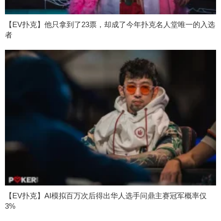
【EV扑克】他只拿到了23票，却成了今年扑克名人堂唯一的入选
者
【EV扑克】AI模拟百万次后得出华人选手问鼎主赛冠军概率仅
3%