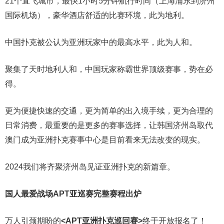
21个直飞城市，最快1小时5分钟航行时间（上海浦东到济州
国际机场），豪华酒店舒适的比赛环境，此为地利。
中国扑克被公认为亚洲玩家中的最高水平，此为人和。
聚集了天时地利人和，中国玩家称霸世界顶级赛事，势在必
得。
更为便捷快速的交通，更为简单的出入境手续，更为合理的
日常消费，最重要的是更多的赛事选择，让韩国济州岛取代
澳门成为亚洲扑克赛事中心是目前看来无法改变的现实。
2024我们将齐聚济州岛见证亚洲扑克的新篇章。
国人最爱战场
APT亚巡赛完整赛程出炉
万人引颈期盼的
<APT亚洲扑克巡回赛>
终于开放报名了！