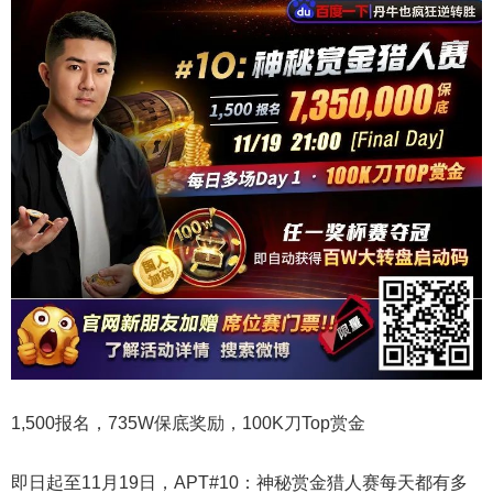
1,500报名，735W保底奖励，100K刀Top赏金
即日起至11月19日，APT#10：神秘赏金猎人赛每天都有多