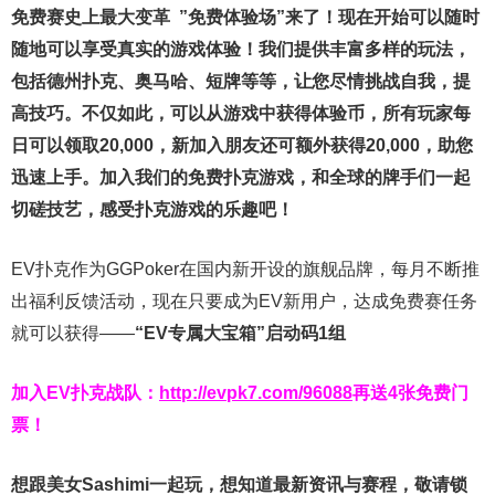
免费赛史上最大变革
”免费体验场”来了！
现在开始可以随时
随地可以享受真实的游戏体验！我们提供丰富多样的玩法，
包括德州扑克、奥马哈、短牌等等，让您尽情挑战自我，提
高技巧。不仅如此，
可以从游戏中获得体验币，所有玩家每
日可以领取20,000，新加入朋友还可额外获得20,000，助您
迅速上手。
加入我们的免费扑克游戏，和全球的牌手们一起
切磋技艺，感受扑克游戏的乐趣吧！
EV扑克作为GGPoker在国内新开设的旗舰品牌，每月不断推
出福利反馈活动，现在只要成为EV新用户，达成免费赛任务
就可以获得——
“EV专属大宝箱”启动码1组
加入EV扑克战队：
http://evpk7.com/96088
再送4张免费门
票！
想跟美女Sashimi一起玩，
想知道最新资讯与赛程，
敬请锁