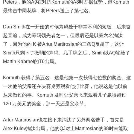
Peters，他的A9在对抗Kornuth的A8时占据优势，但Kornuth
最终击中同花牌，将Peters送上了第七名。
Dan Smith在一开始的时候筹码处于非常不利的短板，后来奋
起直追，成为筹码领先者之一，但最后还是以第六名淘汰
了，因为他的 K 被Artur Martirosian的三条Q反超了，这让
Smith只剩下了微弱的筹码。几手牌之后，Smith以AQ输给了
Martin Kabrhel的T6出局。
Kornuth 获得了第五名，这是他第一次获得七位数的奖金。这
一次他的父亲还在决赛桌旁观看他打比赛，他说这是他以前
从未做过的事。Kornuth 及时让父亲飞来观看儿子赢得超过
120 万美元的奖金，那一天还是父亲节。
Artur Martirosian也在接下来淘汰了另外两名选手，首先是
Alex Kulev淘汰出局，他的QJ对上Martirosian的88时未能取