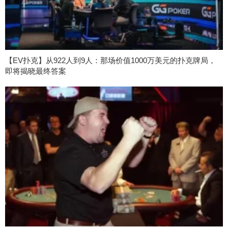
【EV扑克】从922人到9人：那场价值1000万美元的扑克牌局，
即将揭晓最终答案