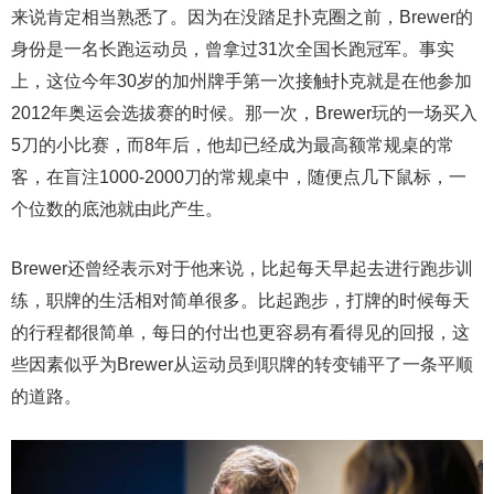
来说肯定相当熟悉了。因为在没踏足扑克圈之前，Brewer的
身份是一名长跑运动员，曾拿过31次全国长跑冠军。事实
上，这位今年30岁的加州牌手第一次接触扑克就是在他参加
2012年奥运会选拔赛的时候。那一次，Brewer玩的一场买入
5刀的小比赛，而8年后，他却已经成为最高额常规桌的常
客，在盲注1000-2000刀的常规桌中，随便点几下鼠标，一
个位数的底池就由此产生。
Brewer还曾经表示对于他来说，比起每天早起去进行跑步训
练，职牌的生活相对简单很多。比起跑步，打牌的时候每天
的行程都很简单，每日的付出也更容易有看得见的回报，这
些因素似乎为Brewer从运动员到职牌的转变铺平了一条平顺
的道路。