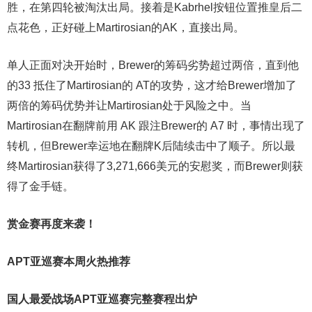
胜，在第四轮被淘汰出局。接着是Kabrhel按钮位置推皇后二
点花色，正好碰上Martirosian的AK，直接出局。
单人正面对决开始时，Brewer的筹码劣势超过两倍，直到他
的33 抵住了Martirosian的 AT的攻势，这才给Brewer增加了
两倍的筹码优势并让Martirosian处于风险之中。当
Martirosian在翻牌前用 AK 跟注Brewer的 A7 时，事情出现了
转机，但Brewer幸运地在翻牌K后陆续击中了顺子。所以最
终Martirosian获得了3,271,666美元的安慰奖，而Brewer则获
得了金手链。
赏金赛再度来袭！
APT亚巡赛本周火热推荐
国人最爱战场
APT亚巡赛完整赛程出炉