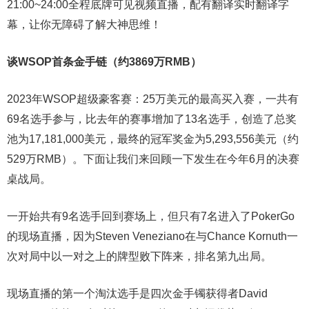
21:00~24:00全程底牌可见视频直播，配有翻译实时翻译字
幕，让你无障碍了解大神思维！
谈WSOP首条金手链（约3869万RMB）
2023年WSOP超级豪客赛：25万美元的最高买入赛，一共有
69名选手参与，比去年的赛事增加了13名选手，创造了总奖
池为17,181,000美元，最终的冠军奖金为5,293,556美元（约
529万RMB）。下面让我们来回顾一下发生在今年6月的决赛
桌战局。
一开始共有9名选手回到赛场上，但只有7名进入了PokerGo
的现场直播，因为Steven Veneziano在与Chance Kornuth一
次对局中以一对之上的牌型败下阵来，排名第九出局。
现场直播的第一个淘汰选手是四次金手镯获得者David