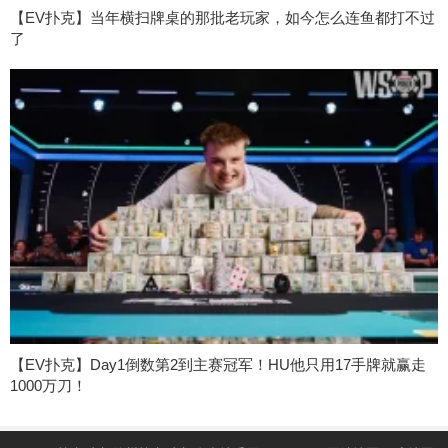
【EV扑克】当年横扫牌桌的那批老玩家，如今怎么连鱼都打不过
了
【EV扑克】Day1倒数第2到主赛冠军！HU他只用17手牌就赢走
1000万刀！