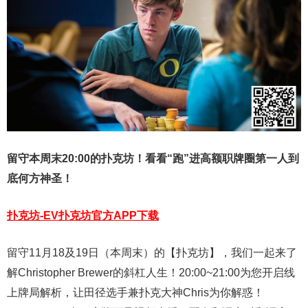
留守本周末20:00的扑克坊！看看“跑”进高额职牌圈第一人
到
底何方神圣！
扑克坊-EV扑克坊官方APP下载
留守11月18及19日（本周末）的【扑克坊】，我们一起来了
解Christopher Brewer的斜杠人生！20:00~21:00为您开启线
上牌局解析，让田径选手兼扑克大神Chris为你解惑！