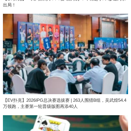
出局！
【EV扑克】2026IPG总决赛选拔赛 | 263人围猎B组，吴武煌54.4
万领跑，主赛第一轮晋级版图再添40人