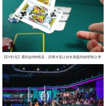
【EV扑克】遇到这6种情况，弃牌才是让你长期盈利的明智之举