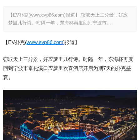
【EV扑克(www.evp86.com)报道】 窃取天上三分景，好应
梦里几行诗。时隔一年，东海杯再度回到宁波市…
【EV扑克(
www.evp86.com
)报道】
窃取天上三分景，好应梦里几行诗。时隔一年，东海杯再度
回到宁波市奉化溪口应梦里欢喜酒店开启为期7天的扑克盛
宴。