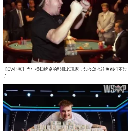
【EV扑克】当年横扫牌桌的那批老玩家，如今怎么连鱼都打不过
了