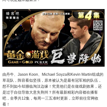
由丹牛、Jason Koon、Michael Soyza和Kevin Martin组成的
草花队，阵容看似坚强，原本被认为是最有冠军相的队伍，
想不到如今却濒临淘汰边缘！
究竟他们是在做戏剧效果，还
是过于自信导致大意失荆州？
所有最新精彩内容都在播客
吧，全季共12集，每周一三五准时更新，立即前往官网收
看！