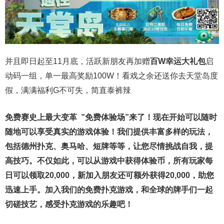
并且即日起至11月底，活跃新朋友再加赠
百W幸运大礼包
启
动码一组，单一最高奖励100W！看戏之余还送你去天堂岛度
假，满满福利G不可失，简直泰裤辣
免费赛史上最大变革
”免费体验场”来了！
现在开始可以随时
随地可以享受真实的游戏体验！我们提供丰富多样的玩法，
包括德州扑克、奥马哈、短牌等等，让您尽情挑战自我，提
高技巧。不仅如此，
可以从游戏中获得体验币，所有玩家每
日可以领取20,000，新加入朋友还可额外获得20,000，助您
迅速上手。
加入我们的免费扑克游戏，和全球的牌手们一起
切磋技艺，感受扑克游戏的乐趣吧！