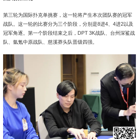
第三轮为国际扑克单挑赛，这一轮将产生本次团队赛的冠军
战队。这一轮的比赛分为三个阶段，分别是8进4、4进2以及
冠军角逐。第一个阶段结束之后，DPT 3K战队、台州深鲨战
队、氩氪中原战队、慈溪莽头队晋级四强。