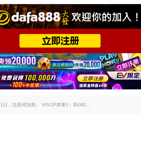
5月31日，拉斯维加斯。 WSOP赛事5：$5000…