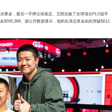
LO）决赛桌，最后一手牌尘埃落定。王阳击败了全球顶尖PLO选手
，奖金$595,388。据公开数据显示，他的生涯总奖金由此突破$612