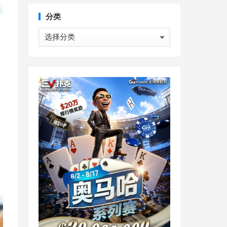
分类
分
类