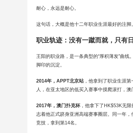
耐心，永远是耐心。
这句话，大概是他十二年职业生涯最好的注脚
职业轨迹：没有一蹴而就，只有
王阳的职业路，是一条典型的“厚积薄发”曲
脚印的沉淀。
2014年，APPT北京站
，他拿到了职业生涯第一
人，在亚太地区的低买入赛事中摸爬滚打，澳
2017年，澳门扑克杯
，他拿下了HK$53K无
志着他正式跻身亚洲高端赛事圈层。同一年，他还
竞技，拿到第14名。