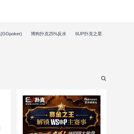
GGpoker)
博狗扑克25%反水
6UP扑克之星