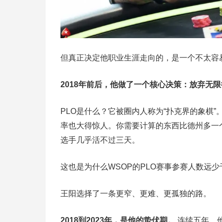
但真正决定他职业生涯走向的，是一个不太容
2018年前后，他做了一个核心决策：放弃无
PLO是什么？它被圈内人称为“扑克界的象棋
率也大得惊人。你需要计算的东西比德州多一
选手几乎活不过三天。
这也是为什么WSOP的PLO赛事参赛人数远
王阳选择了一条更窄、更难、更孤独的路。
2018到2023年，是他的蛰伏期。
连续五年，他