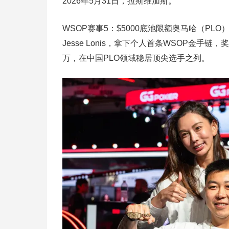
2026年5月31日，拉斯维加斯。
WSOP赛事5：$5000底池限额奥马哈（P
Jesse Lonis，拿下个人首条WSOP金手链
万，在中国PLO领域稳居顶尖选手之列。