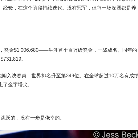
、经验，在这个阶段持续迭代。没有冠军，但每一场深圈都是养
拿到亚军，奖金$1,006,680——生涯首个百万级奖金，一战成名。同年的
731,819。
主赛，他闯入决赛桌，世界排名升至第349位。在全球超过10万名有成
上了金字塔尖。
步是跳跃的，没有一步是侥幸的。