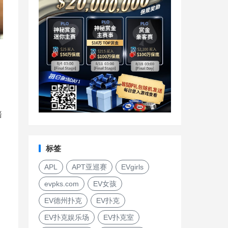
赔
标签
APL
APT亚巡赛
EVgirls
evpks.com
EV女孩
EV德州扑克
EV扑克
EV扑克娱乐场
EV扑克室