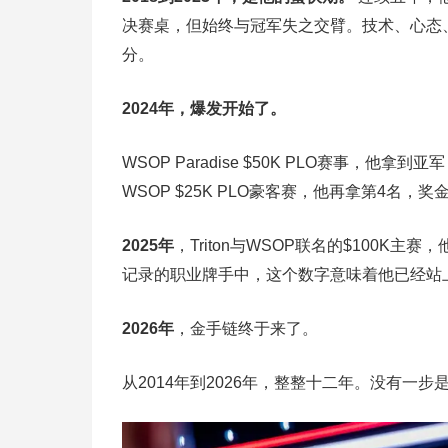
决赛桌，但始终与冠军失之交臂。技术、心态
分。
2024年，爆发开始了。
WSOP Paradise $50K PLO赛事，他
WSOP $25K PLO豪客赛，他再拿第4名，奖金$
2025年
，Triton与WSOP联名的$100K
记录的职业牌手中，这个数字意味着他已经站
2026年
，金手链终于来了。
从2014年到2026年，整整十二年。没有一