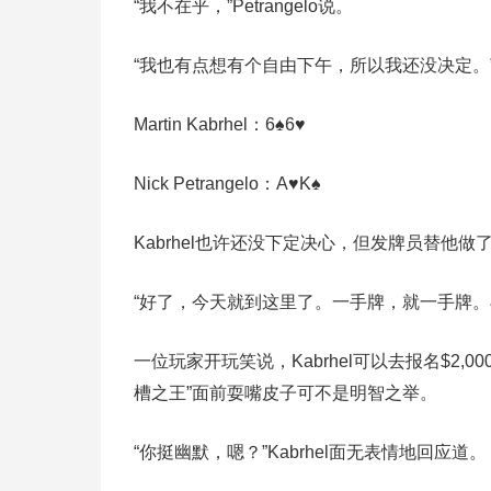
“我不在乎，”Petrangelo说。
“我也有点想有个自由下午，所以我还没决定。
Martin Kabrhel：6♠6♥
Nick Petrangelo：A♥K♠
Kabrhel也许还没下定决心，但发牌员替他做了决定
“好了，今天就到这里了。一手牌，就一手牌。
一位玩家开玩笑说，Kabrhel可以去报名$2
槽之王”面前耍嘴皮子可不是明智之举。
“你挺幽默，嗯？”Kabrhel面无表情地回应道。