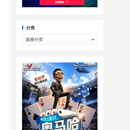
分类
分
类