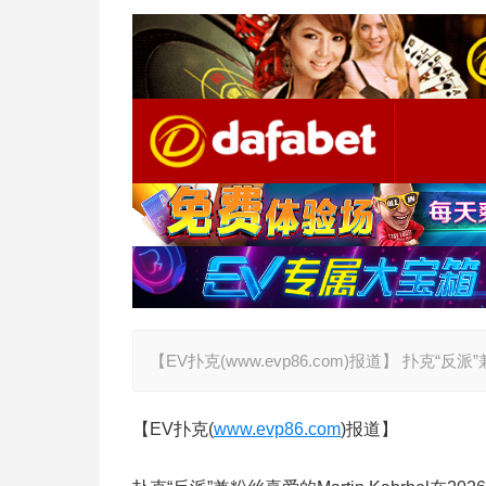
【EV扑克(www.evp86.com)报道】 扑克“反派”兼
【EV扑克(
www.evp86.com
)报道】