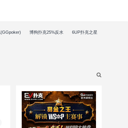
GGpoker)
博狗扑克25%反水
6UP扑克之星