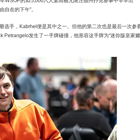
在2026年WSOP的$25,000六人桌高额无限注德州扑克赛事中早早出
由自在的下午”。
晚注册选手，Kabrhel便是其中之一。但他的第二次也是最后一次参
 Petrangelo发生了一手牌碰撞，他形容这手牌为“迷你版皇家