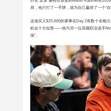
扑克“反派”兼粉丝喜爱的Martin Kabrhel
局，他只打了一手牌，就为自己赢得了一个“自
这场买入$25,000的赛事在Day 2有数十名
机会十分短暂——他与另一位高额职业选手Nick
场”。