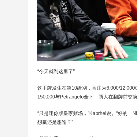
“今天就到这里了”
这手牌发生在第10级别，盲注为6,000/12,00
150,000与Petrangelo全下，两人在翻牌前
“只是迷你版皇家赌场，”Kabrhel说。“好
想赢还是想输？”