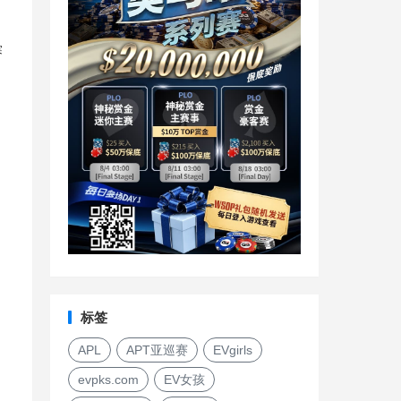
赛
标签
APL
APT亚巡赛
EVgirls
evpks.com
EV女孩