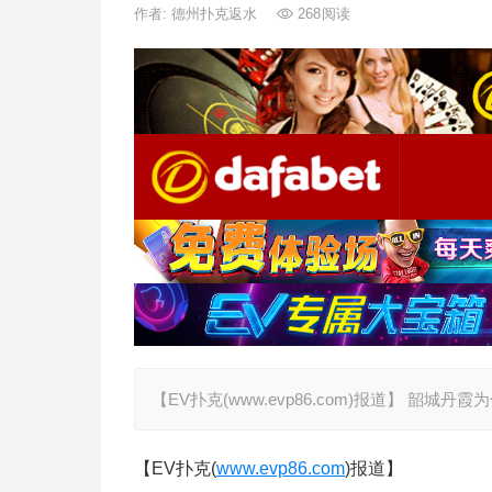
作者:
德州扑克返水
268
阅读
【EV扑克(www.evp86.com)报道】 韶
【EV扑克(
www.evp86.com
)报道】