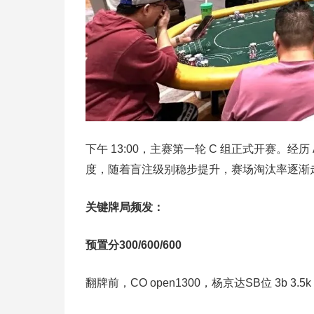
下午 13:00，主赛第一轮 C 组正式开赛。
度，随着盲注级别稳步提升，赛场淘汰率逐渐
关键牌局频发：
预置分300/600/600
翻牌前，CO open1300，杨京达SB位 3b 3.5