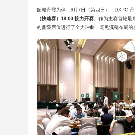
韶城丹霞为伴，6月7日（第四日），DXPC 
（快速赛）18:00 接力开赛
。作为主赛首轮最
的晋级席位进行了全力冲刺，既见沉稳布局的