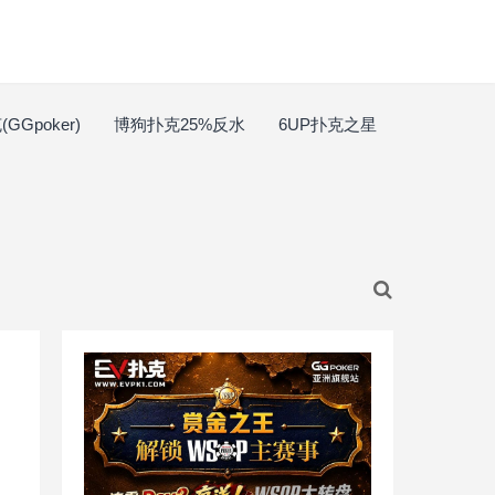
GGpoker)
博狗扑克25%反水
6UP扑克之星