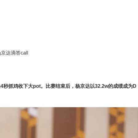
京达滴答call
秒抓鸡收下大pot。比赛结束后，杨京达以32.2w的成绩成为D