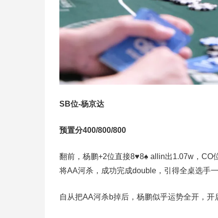
SB位-杨京达
预置分400/800/800
翻前，杨鹏+2位直接8♥8♠ allin出1.07w，
将AA河杀，成功完成double，引得全桌选
自从把AA河杀b掉后，杨鹏似乎运势全开，开