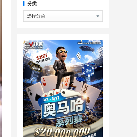
分类
分
类