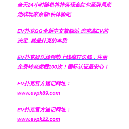
全天24小时随机将掉落现金红包至牌局底
池或玩家余额!快体验吧
EV扑克GG
全新中文旗舰站
追求高EV
的
决定
就是扑克的本质
EV扑克娱乐场强势上线疯狂送钱，注册
免费转老虎機100次！国际认证最安心！
EV扑克官方速记网址：
www.evpk89.com
EV扑克官方速记网址：
www.evpk22.com