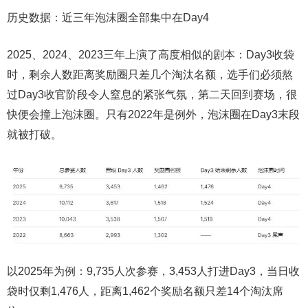
历史数据：近三年泡沫圈全部集中在Day4
2025、2024、2023三年上演了高度相似的剧本：Day3收袋
时，剩余人数距离奖励圈只差几个淘汰名额，选手们必须熬
过Day3收官阶段令人窒息的紧张气氛，第二天回到赛场，很
快便会撞上泡沫圈。只有2022年是例外，泡沫圈在Day3末段
就被打破。
以2025年为例：9,735人次参赛，3,453人打进Day3，当日收
袋时仅剩1,476人，距离1,462个奖励名额只差14个淘汰席