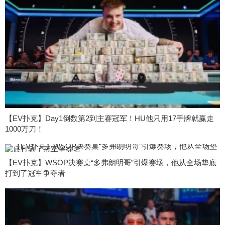
【EV扑克】Day1倒数第2到主赛冠军！HU他只用17手牌就赢走
1000万刀！
【EV扑克】WSOP决赛桌“多弗朗明哥”引爆赛场，他从全场垫底
打到了冠军争夺者