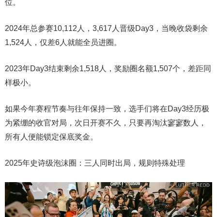
位。
2024年总参赛10,112人，3,617人晋级Day3，当晚收袋剩余
1,524人，仅差6人就能全员进圈。
2023年Day3结束剩余1,518人，奖励圈名额1,507个，差距同
样极小。
如果今年赛程节奏与往年保持一致，选手们将在Day3经历极
为紧绷的收官对局，次日开赛不久，只要再淘汰寥寥数人，
所有人便能锁定保底奖金。
2025年史诗级泡沫圈：三人同时出局，规则特殊处理