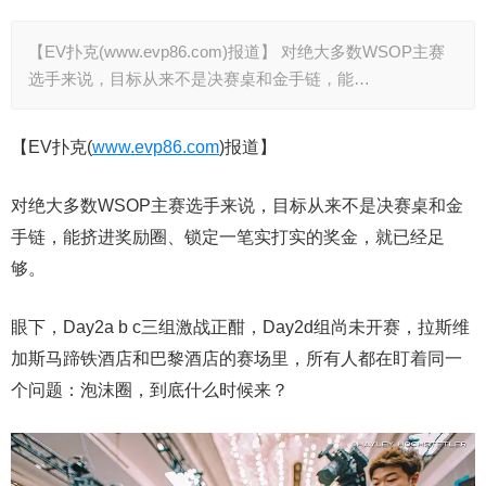
【EV扑克(www.evp86.com)报道】 对绝大多数WSOP主赛
选手来说，目标从来不是决赛桌和金手链，能…
【EV扑克(
www.evp86.com
)报道】
对绝大多数WSOP主赛选手来说，目标从来不是决赛桌和金
手链，能挤进奖励圈、锁定一笔实打实的奖金，就已经足
够。
眼下，Day2a b c三组激战正酣，Day2d组尚未开赛，拉斯维
加斯马蹄铁酒店和巴黎酒店的赛场里，所有人都在盯着同一
个问题：泡沫圈，到底什么时候来？