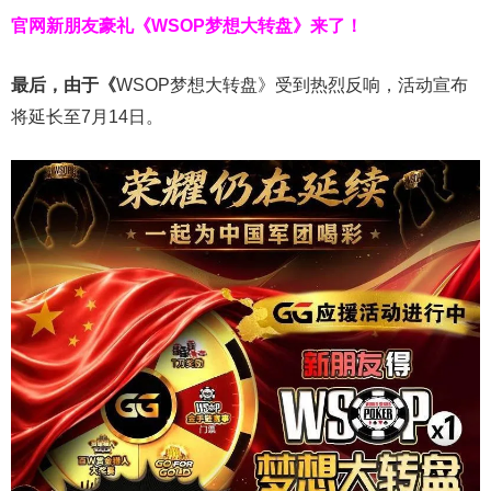
官网新朋友豪礼
《WSOP梦想大转盘》来了！
最后，由于《
WSOP梦想大转盘》受到热烈反响，活动宣布
将延长至7月14日。