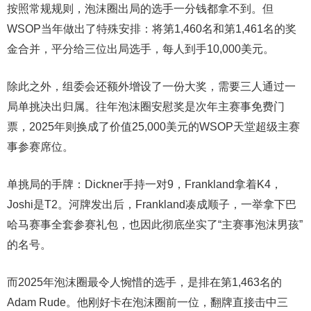
按照常规规则，泡沫圈出局的选手一分钱都拿不到。但
WSOP当年做出了特殊安排：将第1,460名和第1,461名的奖
金合并，平分给三位出局选手，每人到手10,000美元。
除此之外，组委会还额外增设了一份大奖，需要三人通过一
局单挑决出归属。往年泡沫圈安慰奖是次年主赛事免费门
票，2025年则换成了价值25,000美元的WSOP天堂超级主赛
事参赛席位。
单挑局的手牌：Dickner手持一对9，Frankland拿着K4，
Joshi是T2。河牌发出后，Frankland凑成顺子，一举拿下巴
哈马赛事全套参赛礼包，也因此彻底坐实了“主赛事泡沫男孩”
的名号。
而2025年泡沫圈最令人惋惜的选手，是排在第1,463名的
Adam Rude。他刚好卡在泡沫圈前一位，翻牌直接击中三