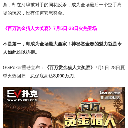
条，却在河牌被对手的同花反杀，成为全场最后一个空手离
场的玩家，没有任何安慰奖金。
《百万赏金猎人大奖赛》
7月5日-28日火热登场
不是第一，却成为全场最大赢家！神秘赏金赛的魅力就是令
人如此难以抗拒。
GGPoker重磅宣布：
《百万赏金猎人大奖赛》
7月5日-28日夏
季火热回归，总保底高达
8,000
万刀
。