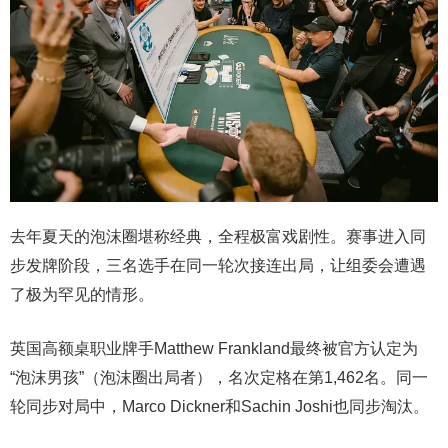
去年夏天的泡沫圈堪称经典，全程极富戏剧性。赛事进入同
步发牌阶段，三名选手在同一轮次接连出局，让组委会遭遇
了极为罕见的情形。
英国高额桌职业牌手Matthew Frankland最终被官方认定为
“泡沫男孩”（泡沫圈出局者），名次定格在第1,462名。同一
轮同步对局中，Marco Dickner和Sachin Joshi也同步淘汰。