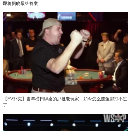
即将揭晓最终答案
【EV扑克】当年横扫牌桌的那批老玩家，如今怎么连鱼都打不过
了