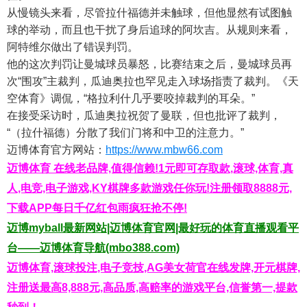
从慢镜头来看，尽管拉什福德并未触球，但他显然有试图触
球的举动，而且也干扰了身后追球的阿坎吉。从规则来看，
阿特维尔做出了错误判罚。
他的这次判罚让曼城球员暴怒，比赛结束之后，曼城球员再
次“围攻”主裁判，瓜迪奥拉也罕见走入球场指责了裁判。《天
空体育》调侃，“格拉利什几乎要咬掉裁判的耳朵。”
在接受采访时，瓜迪奥拉祝贺了曼联，但也批评了裁判，
“（拉什福德）分散了我们门将和中卫的注意力。”
迈博体育官方网站：
https://www.mbw66.com
迈博体育 在线老品牌,值得信赖!1元即可存取款,滚球,体育,真
人,电竞,电子游戏,KY棋牌多款游戏任你玩!注册领取8888元,
下载APP每日千亿红包雨疯狂抢不停!
迈博myball最新网站|迈博体育官网|最好玩的体育直播观看平
台——迈博体育导航(mbo388.com)
迈博体育,滚球投注,电子竞技,AG美女荷官在线发牌,开元棋牌,
注册送最高8,888元,高品质,高赔率的游戏平台,信誉第一,提款