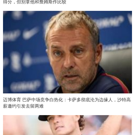
得分，但别拿他和詹姆斯作比较
迈博体育 巴萨中场竞争白热化：卡萨多彻底沦为边缘人，沙特高
薪邀约引发去留两难