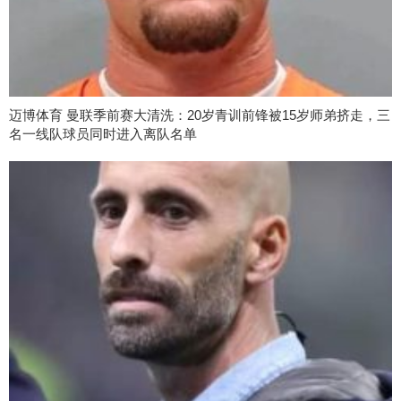
迈博体育 曼联季前赛大清洗：20岁青训前锋被15岁师弟挤走，三
名一线队球员同时进入离队名单