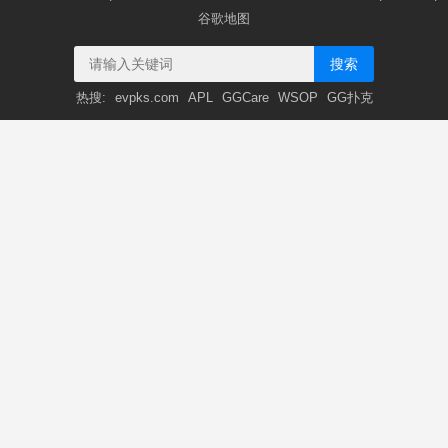
谷歌地图
搜索
热搜:
evpks.com
APL
GGCare
WSOP
GG扑克