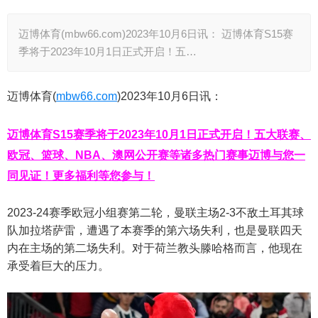
迈博体育(mbw66.com)2023年10月6日讯： 迈博体育S15赛
季将于2023年10月1日正式开启！五…
迈博体育(
mbw66.com
)2023年10月6日讯：
迈博体育S15赛季将于2023年10月1日正式开启！五大联赛
、
欧冠、篮球、NBA、澳网公开赛等诸多热门赛事迈博与您一
同见证！更多福利等您参与！
2023-24赛季欧冠小组赛第二轮，曼联主场2-3不敌土耳其球
队加拉塔萨雷，遭遇了本赛季的第六场失利，也是曼联四天
内在主场的第二场失利。对于荷兰教头滕哈格而言，他现在
承受着巨大的压力。