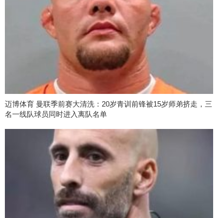
迈博体育 曼联季前赛大清洗：20岁青训前锋被15岁师弟挤走，三
名一线队球员同时进入离队名单