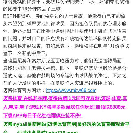
输给曼城的比赛中，曼联10分钟内丢了三球，0-7输给利物浦
的比赛中19分钟内丢了三球。
ESPN报道称，滕哈格身边的人士透露，他觉得自己不能像
所希望的那样严厉地批评球员，因为担心队员们的心理太脆
弱。他还提出了在比赛中遇到挫折时要使用正确的肢体语言
的问题，并对自己的信息没有准确地传达给球队的特定队员
而感到越来越沮丧。有消息表示，滕哈格将在明年1月份争取
签下一名新的中后卫。
当穆里尼奥和索尔斯克亚面临压力时，他们无法扭转局面，
最终只能离开老特拉福德。眼下，曼联仍然坚信滕哈格是合
适的人选，但他在梦剧场的命运将由球队战绩决定。正如之
前的人所发现的那样，在曼联陷入灾难是很难阻止的。
迈博体育官方网站：
https://www.mbw66.com
迈博体育 在线老品牌,值得信赖!1元即可存取款,滚球,体育,真
人,电竞,电子游戏,KY棋牌多款游戏任你玩!注册领取8888元,
下载APP每日千亿红包雨疯狂抢不停!
迈博myball最新网站|迈博体育官网|最好玩的体育直播观看平
台——迈博体育导航(mbo388.com)