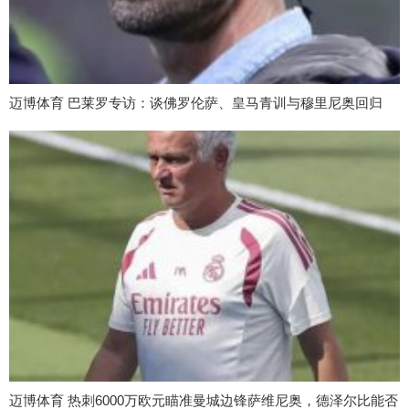
迈博体育 巴莱罗专访：谈佛罗伦萨、皇马青训与穆里尼奥回归
迈博体育 热刺6000万欧元瞄准曼城边锋萨维尼奥，德泽尔比能否