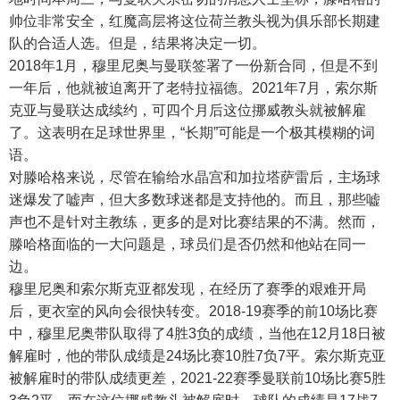
帅位非常安全，红魔高层将这位荷兰教头视为俱乐部长期建
队的合适人选。但是，结果将决定一切。
2018年1月，穆里尼奥与曼联签署了一份新合同，但是不到
一年后，他就被迫离开了老特拉福德。2021年7月，索尔斯
克亚与曼联达成续约，可四个月后这位挪威教头就被解雇
了。这表明在足球世界里，“长期”可能是一个极其模糊的词
语。
对滕哈格来说，尽管在输给水晶宫和加拉塔萨雷后，主场球
迷爆发了嘘声，但大多数球迷都是支持他的。而且，那些嘘
声也不是针对主教练，更多的是对比赛结果的不满。然而，
滕哈格面临的一大问题是，球员们是否仍然和他站在同一
边。
穆里尼奥和索尔斯克亚都发现，在经历了赛季的艰难开局
后，更衣室的风向会很快转变。2018-19赛季的前10场比赛
中，穆里尼奥带队取得了4胜3负的成绩，当他在12月18日被
解雇时，他的带队成绩是24场比赛10胜7负7平。索尔斯克亚
被解雇时的带队成绩更差，2021-22赛季曼联前10场比赛5胜