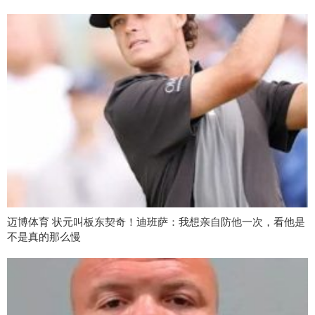
迈博体育 状元叫板东契奇！迪班萨：我想亲自防他一次，看他是
不是真的那么慢