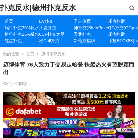
扑克反水|德州扑克反水
首页
EV扑克
千亿体育
乐虎棋牌
蜗牛扑克30%反水
大发扑克
神扑克(ShenPoker)
GG扑克(GGpok
博狗扑克25%反水
6UP扑克之星
天龙扑克
乐淘棋牌
红星扑克
秒Call扑克
新葡京棋牌
币投BTC365(bit
您的位置
首页
迈博体育反水
迈博体育 76人致力于交易走哈登 快船热火有望脱颖而
出
1,082
阅读