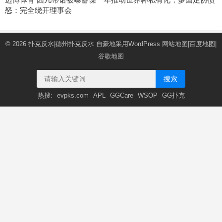
怒：完全绕开理事会
© 2026
扑克反水|德州扑克反水
自豪地采用WordPress
网站地图
|
百度地图
|
谷歌地图
搜索
热搜:
evpks.com
APL
GGCare
WSOP
GG扑克