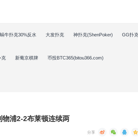
蜗牛扑克30%反水
大发扑克
神扑克(ShenPoker)
GG扑克(
扑克
新葡京棋牌
币投BTC365(bitou366.com)
利物浦2-2布莱顿连续两