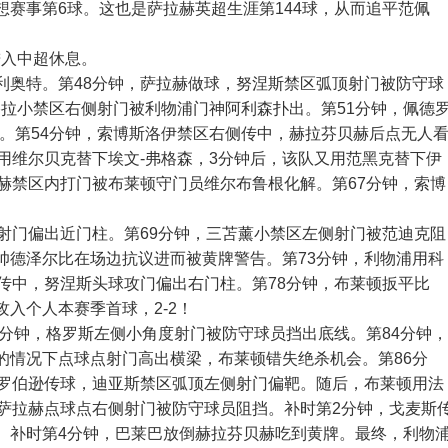
可想赛事第6球。这也是萨拉赫英超生涯第144球，从而追平范佩
进入中超休息。
利奥特。第48分钟，萨拉赫做球，努涅斯禁区弧顶射门被防守球
格拉小禁区右侧射门被利物浦门神阿利森扑出。第51分钟，佩德
。第54分钟，索博斯洛伊禁区右侧传中，赫拉芬贝赫后点无人
用维尔贝克替下埃文-弗格森，3分钟后，该队又用范黑克替下伊
赫禁区内打门被布莱顿守门员维尔布鲁根化解。第67分钟，索博
射门偏出近门柱。第69分钟，三苫薰小禁区左侧射门被范迪克阻
帅德泽尔比在场边抗议进而被黄牌警告。第73分钟，利物浦用科
传中，努涅斯头球攻门偏出右门柱。第78分钟，布莱顿扳平比
入个人本赛季首球，2-2！
3分钟，格罗斯左侧小角度射门被防守球员挡出底线。第84分钟，
的情况下点球点射门高出横梁，布莱顿错失绝杀机会。第86分
，罗伯逊传球，迪亚斯禁区弧顶左侧射门偏靶。随后，布莱顿用法
，萨拉赫点球点右侧射门被防守球员阻挡。补时第2分钟，戈麦斯
。补时第4分钟，巴莱巴放倒赫拉芬贝赫吃到黄牌。最终，利物