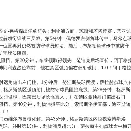
埃文-弗格森出任单箭头；利物浦方面，琼斯和若塔停赛，蒂亚戈
拉赫领衔锋线三叉戟。第5分钟，佩德罗左侧角球传中，马希点
一位置再射仍然被防守球员封堵。随后，布莱顿角球传中被防守
防守球员阻挡。
员阻挡。第20分钟，布莱顿取得领先，范迪克后场直传，阿丁格
阿利森占位靠前，他在禁区弧顶偏右低射破门，1-0！阿丁格
兜射远角偏出左门柱。1分钟后，努涅斯头球摆渡，萨拉赫点球点
，格罗斯禁区弧顶射门被防守球员阻挡底线。第28分钟，格罗斯
伊戈尔做球，巴莱巴后场长驱直入，并在禁区弧顶射门偏出右门
阻挡。第40分钟，利物浦扳平比分，索博斯洛伊直塞，迪亚斯随
-1！
门员维尔布鲁根化解。第43分钟，格罗斯禁区内拉拽索博斯洛
点球。补时第1分钟，利物浦反超比分，萨拉赫主罚点球命中梅