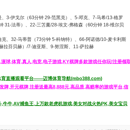
曼、3-伊戈尔（63分钟 29-范黑克）、5-邓克、7-马希/13-格罗
 31-法蒂）、22-三笘薰/28-埃文-弗格森（60分钟 18-维尔贝
范迪克、32-马蒂普（73分钟 5-科纳特）、66-阿诺德/10-麦卡利斯
-赫拉芬贝赫）/7-迪亚斯、9-努涅斯、11-萨拉赫
,滚球,体育,真人,电竞,电子游戏,KY棋牌多款游戏任你玩!注册领
育直播观看平台——迈博体育导航(mbo388.com)
牌,开元棋牌,注册送最高8,888元,高品质,高赔率的游戏平台,信
,牛牛,AV捕鱼王,上万款老虎机游戏,美女对战火热PK,美女宝贝