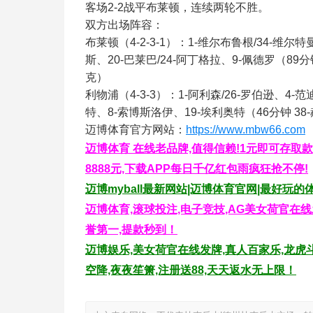
客场2-2战平布莱顿，连续两轮不胜。
双方出场阵容：
布莱顿（4-2-3-1）：1-维尔布鲁根/34-维尔特
斯、20-巴莱巴/24-阿丁格拉、9-佩德罗（89分钟
克）
利物浦（4-3-3）：1-阿利森/26-罗伯逊、4-
特、8-索博斯洛伊、19-埃利奥特（46分钟 38
迈博体育官方网站：
https://www.mbw66.com
迈博体育 在线老品牌,值得信赖!1元即可存取款
8888元,下载APP每日千亿红包雨疯狂抢不停!
迈博myball最新网站|迈博体育官网|最好玩的体
迈博体育,滚球投注,电子竞技,AG美女荷官在线发
誉第一,提款秒到！
迈博娱乐,美女荷官在线发牌,真人百家乐,龙虎斗
空降,夜夜笙箫,注册送88,天天返水无上限！