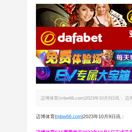
迈博体育(mbw66.com)2023年10月9日讯：
迈博体育(
mbw66.com
)2023年10月9日讯：