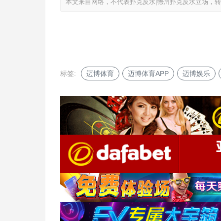
本文来自网络，不代表扑克反水|德州扑克反水立场，转载请注明出处：http
标签:
迈博体育
迈博体育APP
迈博娱乐