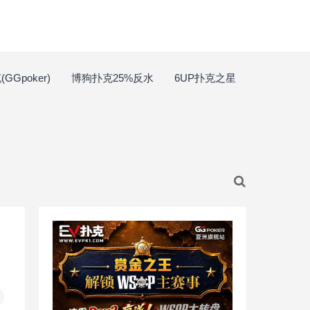
GGpoker)
博狗扑克25%反水
6UP扑克之星