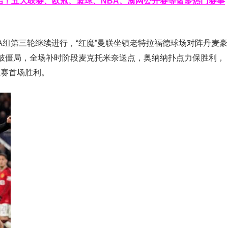
开启！五大联赛
、
欧冠、篮球、NBA、澳网公开赛等诸多热门赛事
季欧冠A组第三轮继续进行，“红魔”曼联坐镇老特拉福德球场对阵丹麦豪
破僵局，全场补时阶段麦克托米奈送点，奥纳纳扑点力保胜利，
组赛首场胜利。