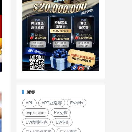
标签
APL
APT亚巡赛
EVgirls
evpks.com
EV女孩
EV德州扑克
EV扑克
EV扑克娱乐场
EV扑克室