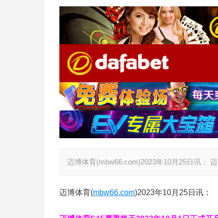
迈博体育(mbw66.com)2023年10月25日讯
迈博体育(
mbw66.com
)2023年10月25日讯：