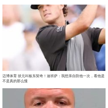
迈博体育 状元叫板东契奇！迪班萨：我想亲自防他一次，看他是
不是真的那么慢