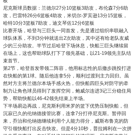
板
尼克斯球员数据：兰德尔27分10篮板3助攻，布伦森7分6助
攻，巴雷特26分6篮板4助攻，米切尔-罗宾逊13分15篮板，
哈特10分3篮板7助攻，迪文琴佐12分6篮板
比赛开场，哈登与三巨头一同首发，先是通过组织串联融入
球队体系，不到3分钟就送出2次助攻，其中还有给老队友威
少的三分助攻。半节过后哈登下场休息，快船三巨头继续留
在场上，这也帮助球队打下了领先基础，以21-19领先主队结
束首节。
第2节，哈登首发带领二阵容，他用标志性的后撤步跳投打进
在快船的第1球。随后他连拿5分，顺利过渡到主力回归。虽
然对方主将兰德尔本场手感火热，但快船四巨头对防守的牵
制力让角色球员得到了发挥空间，鲍威尔连进3记三分稳住局
势，帮助快船以46-42领先结束上半场。
下半场易边再战，尼克斯利用米罗的篮下优势压制快船，但
沉寂已久的伦纳德接管比赛，连拿7分打停尼克斯。暂停回
来，乔治和伦纳德继续利用个人能力得分，威斯布鲁克的防
守引领快船打出反击快攻。但是4分10秒，普拉姆利在一次拼