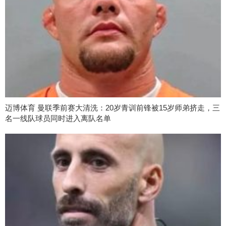
迈博体育 曼联季前赛大清洗：20岁青训前锋被15岁师弟挤走，三
名一线队球员同时进入离队名单