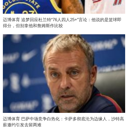
迈博体育 追梦回应杜兰特“76人四人25+”言论：他说的是篮球即
得分，但别拿他和詹姆斯作比较
迈博体育 巴萨中场竞争白热化：卡萨多彻底沦为边缘人，沙特高
薪邀约引发去留两难