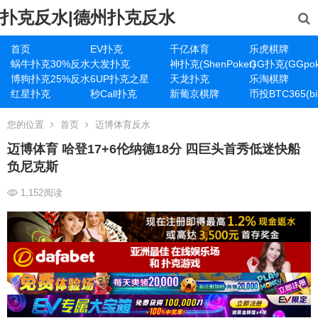
扑克反水|德州扑克反水
首页
EV扑克
千亿体育
乐虎棋牌
蜗牛扑克30%反水
大发扑克
神扑克(ShenPoker)
GG扑克(GGpok
博狗扑克25%反水
6UP扑克之星
天龙扑克
乐淘棋牌
红星扑克
秒Call扑克
新葡京棋牌
币投BTC365(bit
您的位置
首页
迈博体育反水
迈博体育 哈登17+6伦纳德18分 四巨头首秀低迷快船
负尼克斯
1,152
阅读