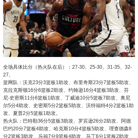
全场具体比分（热火队在后）：27-30、25-30、31-35、32-
27。
篮网队：沃克23分3篮板1助攻、布里奇斯23分7篮板5助攻、
克拉克斯顿16分6篮板2助攻、约翰逊16分4篮板3助攻、芬
尼-史密斯11分6篮板1助攻、丁威迪10分5篮板7助攻、奥尼
尔5分4助攻、史密斯5分2篮板5助攻、沃特福特4分2篮板1助
攻、夏普2分5篮板1助攻。
热火队：巴特勒36分5篮板3助攻、罗宾逊26分2助攻、阿德
巴约20分7篮板4助攻、哈克斯10分4篮板5助攻、理查德森8
分2篮板3助攻、乐福7分9篮板4助攻、马丁6分1篮板2助攻、