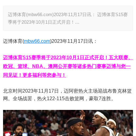
迈博体育(mbw66.com)2023年11月17日讯： 迈博体育S15赛
季将于2023年10月1日正式开启！…
迈博体育(
mbw66.com
)2023年11月17日讯：
迈博体育S15赛季将于2023年10月1日正式开启！五大联赛
、
欧冠、篮球、NBA、澳网公开赛等诸多热门赛事迈博与您一
同见证！更多福利等您参与！
北京时间2023年11月17日，迈阿密热火主场迎战布鲁克林篮
网。全场战罢，热火122-115击败篮网，豪取7连胜。