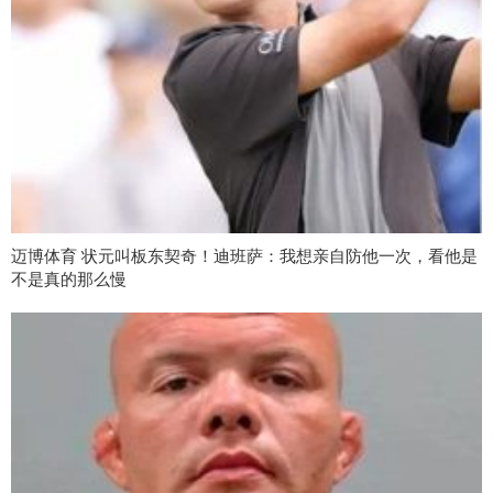
迈博体育 状元叫板东契奇！迪班萨：我想亲自防他一次，看他是
不是真的那么慢