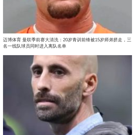
迈博体育 曼联季前赛大清洗：20岁青训前锋被15岁师弟挤走，三
名一线队球员同时进入离队名单