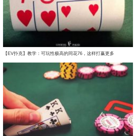
【EV扑克】教学：可玩性极高的同花76，这样打赢更多