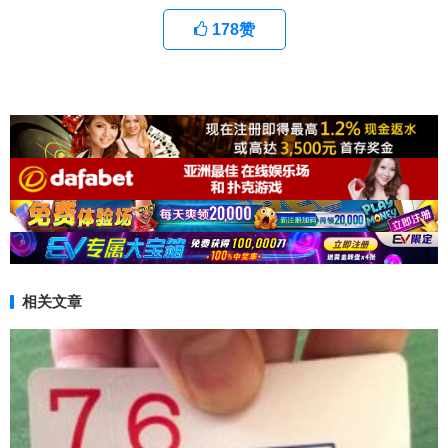
178
赞
相关文章