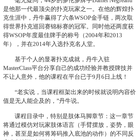
毫无疑问，44岁的多伦多牌手Daniel Negreanu
是他那一代最顶尖的扑克玩家之一。在他的辉煌扑
克生涯中，丹牛赢得了六条WSOP金手链，两次取
得世界扑克巡回赛锦标赛的冠军。同时他还两度获
得WSOP年度最佳牌手的称号（2004年和2013
年），并在2014年入选扑克名人堂。
基于个人的显著扑克成就，丹牛入驻
MasterClass平台分享自己的成功经验并教授牌技并
不让人意外，他的课程在平台已于9月6日上线！
“老实说，当课程框架出来的时候就说明内容价
值是无人能企及的，”丹牛说。
课程目录中，特别是肢体马脚章节：这一章节
将通过模仿对玩家肢体语言（手臂摆放，姿势，眼
神，甚至是如何将筹码推入底池的动作）的不同反