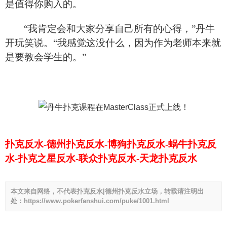
是值得你购入的。
“我肯定会和大家分享自己所有的心得，”丹牛
开玩笑说。“我感觉这没什么，因为作为老师本来就
是要教会学生的。”
扑克反水-德州扑克反水-博狗扑克反水-蜗牛扑克反
水-扑克之星反水-联众扑克反水-天龙扑克反水
本文来自网络，不代表扑克反水|德州扑克反水立场，转载请注明出
处：https://www.pokerfanshui.com/puke/1001.html