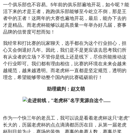
一个俱乐部也不容易。5年前的俱乐部遍地开花，如今呢？能
活下来的才是王者，跑跑俱乐部能够至今屹立不倒，那是王
者中的王者！这两年的大赛也遍地开花，最后，能办下去的
才是精品。而老虎杯能够以超高质量一年举办好几届，赛事
品牌的信誉度可想而知！
我经常和打比赛的玩家聊天，选手都在为这个行业担心，担
心又会倒退好几年。因此，我们是不是更应该去思考我们所
有从业者的立场？不管你是线上还是线下，尽你所能推动这
个行业即可。我们都有理由相信，比赛的环境在未来会越来
越规范，越来越透明。而老虎杯一直都是坚定规范，透明的
理念，希望能够带动整个国内的比赛砥砺前行！
助理裁判：赵文萌 
作为一个快三年的老员工，我可以说是看着老虎杯这只“老虎”
长大的，历届老虎杯的点点滴滴都历历在目，从第一届老虎
杯到目前为止，赛场的装饰、赛事的参赛人数，赛事总奖