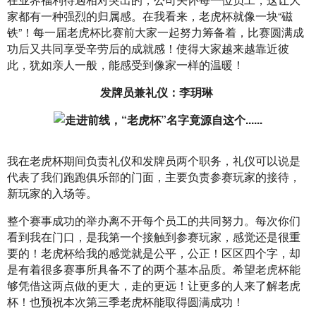
家都有一种强烈的归属感。在我看来，老虎杯就像一块“磁
铁”！每一届老虎杯比赛前大家一起努力筹备着，比赛圆满成
功后又共同享受辛劳后的成就感！使得大家越来越靠近彼
此，犹如亲人一般，能感受到像家一样的温暖！
发牌员兼礼仪：李玥琳 
我在老虎杯期间负责礼仪和发牌员两个职务，礼仪可以说是
代表了我们跑跑俱乐部的门面，主要负责参赛玩家的接待，
新玩家的入场等。
整个赛事成功的举办离不开每个员工的共同努力。每次你们
看到我在门口，是我第一个接触到参赛玩家，感觉还是很重
要的！老虎杯给我的感觉就是公平，公正！区区四个字，却
是有着很多赛事所具备不了的两个基本品质。希望老虎杯能
够凭借这两点做的更大，走的更远！让更多的人来了解老虎
杯！也预祝本次第三季老虎杯能取得圆满成功！