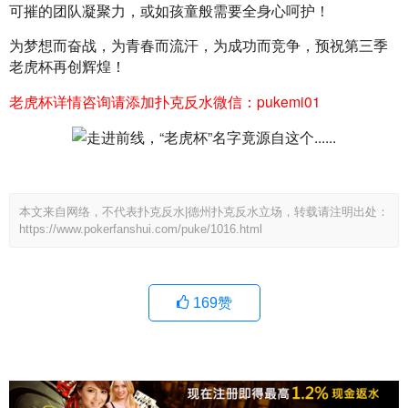
可摧的团队凝聚力，或如孩童般需要全身心呵护！
为梦想而奋战，为青春而流汗，为成功而竞争，预祝第三季
老虎杯再创辉煌！
老虎杯详情咨询请添加扑克反水微信：pukemi01
本文来自网络，不代表扑克反水|德州扑克反水立场，转载请注明出处：
https://www.pokerfanshui.com/puke/1016.html
169
赞