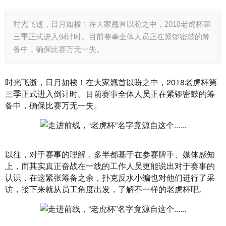
时光飞逝，日月如梭！在大家翘首以盼之中，2018老虎杯第
三季正式进入倒计时。目前赛事全体人员正在紧锣密鼓的筹
备中，确保比赛万无一失。
时光飞逝，日月如梭！在大家翘首以盼之中，2018老虎杯第
三季正式进入倒计时。目前赛事全体人员正在紧锣密鼓的筹
备中，确保比赛万无一失。
以往，对于赛事的理解，多半都基于在参赛牌手、媒体感知
上，而其实真正奋战在一线的工作人员更能说出对于赛事的
认识，在这紧张筹备之余，扑克反水小编也对他们进行了采
访，接下来就从员工角度出发，了解不一样的老虎杯吧。