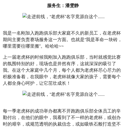
服务生：潘雯静
我是一名刚加入跑跑俱乐部大家庭不久的新员工，在老虎杯
期间主要负责赛场服务这一方面。也就是“我是革命一块砖，
哪里需要往哪里搬”。哈哈哈~~
上一届老虎杯的时候我刚加入跑跑俱乐部，当时就感觉比赛
的氛围特别的好，现场也是井然有序，这就深深的吸引了
我。在这个大家庭中几个月，每个人都为老虎杯尽心尽力的
积极准备着，在我眼中，老虎杯就像大家的孩子，需要每个
人都全身心呵护，让它茁壮成长！
每一季老虎杯的成功举办都离不开跑跑俱乐部全体员工的辛
勤付出，在他们的眼中，我看到了不一样的老虎杯，或创办
时的艰辛，或规范透明的执裁信念，或如吸铁石般打造坚不