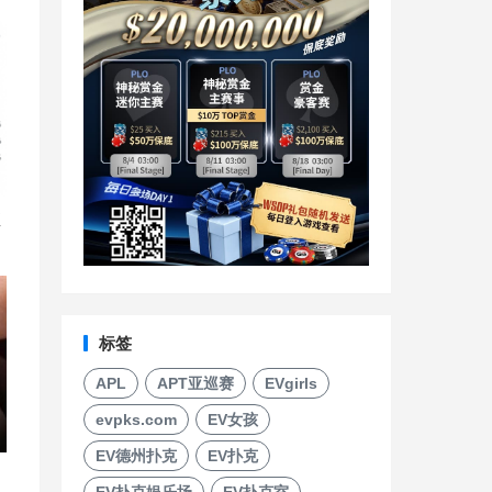
直
标签
APL
APT亚巡赛
EVgirls
evpks.com
EV女孩
EV德州扑克
EV扑克
EV扑克娱乐场
EV扑克室