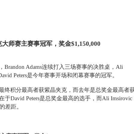
andon Adams连续打入三场赛事的决胜桌，Ali
David Peters是今年赛事开场和闭幕赛事的冠军。
最终积分最高者获紫晶夹克，而去年是总奖金最高者
d Peters是总奖金最高的选手，而Ali Imsirovic
分的差距。