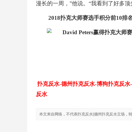
漫长的一周，”他说。“我看到了好多
2018
扑克大师赛选手积分前10排
扑克反水-德州扑克反水-博狗扑克反水
反水
本文来自网络，不代表扑克反水|德州扑克反水立场，转载请注明出处：ht