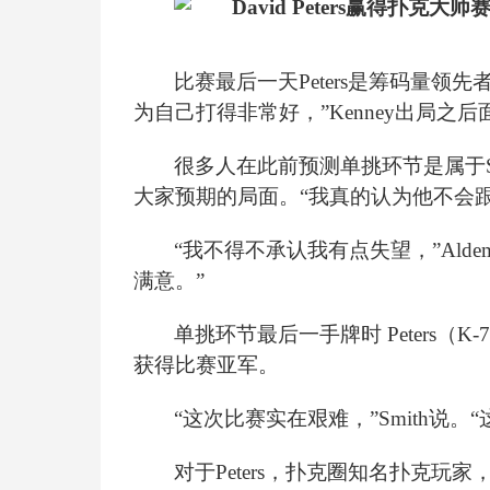
比赛最后一天Peters是筹码量领先者
为自己打得非常好，”Kenney出局之后面
很多人在此前预测单挑环节是属于Smith
大家预期的局面。“我真的认为他不会跟注
“我不得不承认我有点失望，”Ald
满意。”
单挑环节最后一手牌时 Peters（K-
获得比赛亚军。
“这次比赛实在艰难，”Smith说。
对于Peters，扑克圈知名扑克