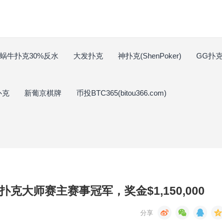
蜗牛扑克30%反水
大发扑克
神扑克(ShenPoker)
GG扑克(
扑克
新葡京棋牌
币投BTC365(bitou366.com)
赢得扑克大师赛主赛事冠军，奖金$1,150,000