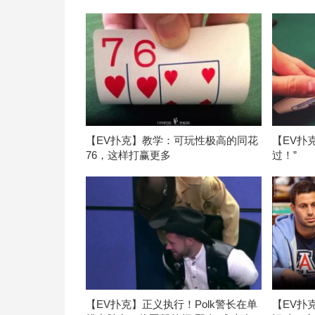
【EV扑克】教学：可玩性极高的同花
【EV扑
76，这样打赢更多
过！”
【EV扑克】正义执行！Polk警长在单
【EV扑