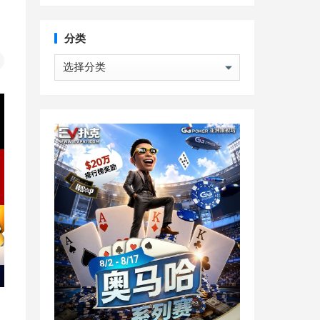
分类
分
类