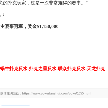
顶尖的扑克玩家，这是一次非常难得的赛事。”
名：
-蜗牛扑克反水-扑克之星反水-联众扑克反水-天龙扑克
tps://www.pokerfanshui.com/puke/1055.html