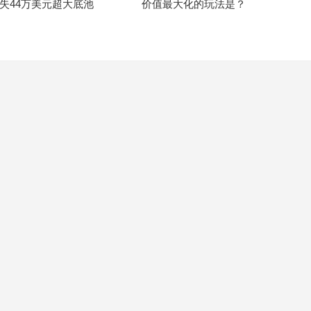
失44万美元超大底池
价值最大化的玩法是？