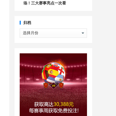
场！三大赛事亮点一次看
归档
归
档
了