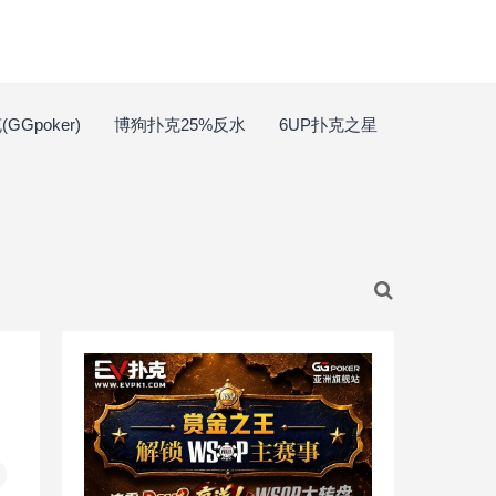
GGpoker)
博狗扑克25%反水
6UP扑克之星