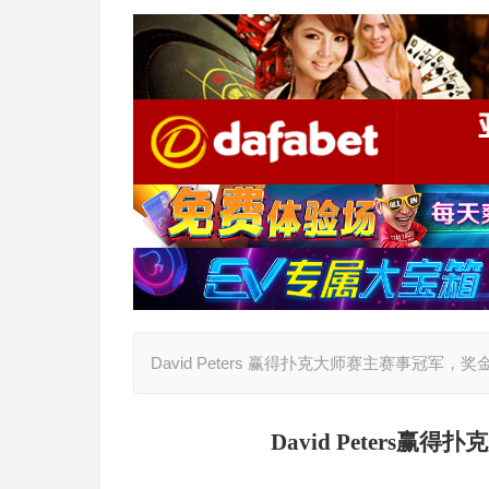
David Peters 赢得扑克大师赛主赛事冠军，奖金$1
David Peters
赢得扑克大