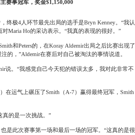
，终极4人环节最先出局的选手是Bryn Kenney。“我认
对Maria Ho的采访表示。“我真的表现的很好。”
和Peters的，在Koray Aldemir出局之后比赛出现
的，”Aldemir在赛后对自己被淘汰的事情说道。
emir说。“我感觉自己今天犯的错误太多，我对此非常不
7）在运气上碾压了Smith（A-7）赢得最终冠军，Smith
“这真的是一次挑战。”
玩家，也是此次赛事第一场和最后一场的冠军。“这真的是很