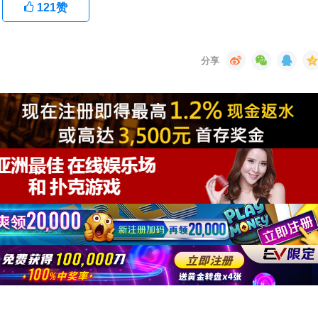
121
赞