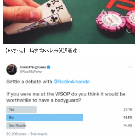
【EV扑克】“我拿着KK从来就没赢过！”