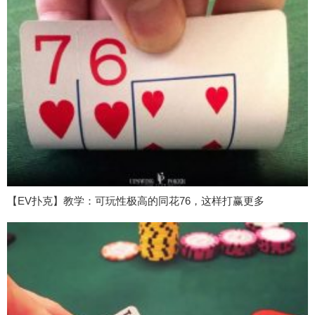
【EV扑克】教学：可玩性极高的同花76，这样打赢更多