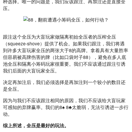
种选择。唯一的问题是，我们应该跟注、再加注还是直接全
压。
跟注这个全压为大盲玩家做隔离初始全压者的压榨全压
（squeeze-shove）提供了机会。如果我们跟注，我们将遇
到许多大盲玩家全压的两张大于8的高牌。拿着具有大量胜率
但容易被高牌伤害的牌（比如口袋对子88），避免在多人底
池全压和隔离小筹码玩家很重要。我们不应该通过跟注引诱
我们后面的大盲玩家全压。
决定再加注后，我们必须选择是再加注到一个较小的数目还
是全压。
因为与我们不应该跟注相同的原因，我们不应该给大盲玩家
可感知的弃牌赢率。我们的8♠ 8♣太脆弱，无法引诱进一步行
动。
综上所述，全压是最好的玩法。