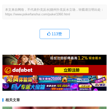
本文来自网络，不代表扑克反水|德州扑克反水立场，转载请注明出处：
https://www.pokerfanshui.com/puke/1060.html
113
赞
相关文章