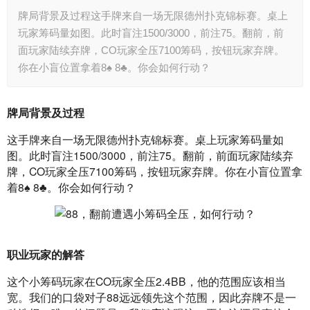
牌局背景及过程这手牌来自一场无限德州扑克锦标赛。桌上
玩家筹码量如图。此时盲注1500/3000，前注75。翻前，前
面玩家陆续弃牌，CO玩家全压7100筹码，按钮玩家弃牌。
你在小盲位置拿着8♠ 8♣。你会如何行动？
牌局背景及过程
这手牌来自一场无限德州扑克锦标赛。桌上玩家筹码量如
图。此时盲注1500/3000，前注75。翻前，前面玩家陆续弃
牌，CO玩家全压7100筹码，按钮玩家弃牌。你在小盲位置拿
着8♠ 8♣。你会如何行动？
职业玩家的解答
这个小筹码玩家在CO玩家全压2.4BB，他的范围应该相当
宽。我们的口袋对子88远远领先这个范围，因此弃牌不是一