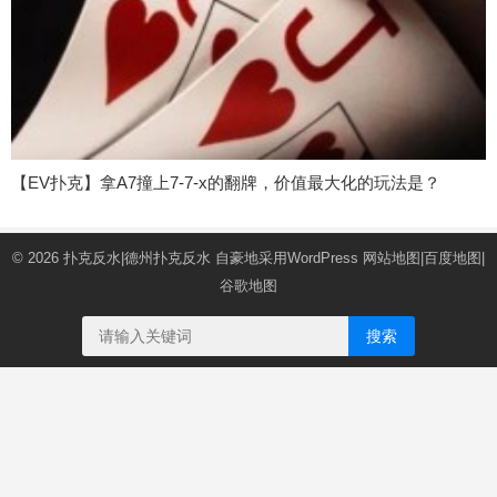
【EV扑克】拿A7撞上7-7-x的翻牌，价值最大化的玩法是？
© 2026
扑克反水|德州扑克反水
自豪地采用WordPress
网站地图
|
百度地图
|
谷歌地图
搜索