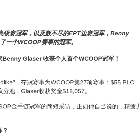
高级赛冠军，以及数不尽的EPT边赛冠军，Benny
上了一个WCOOP赛事的冠军。
odlike"，夺冠赛事为WCOOP第27项赛事：$55 PLO
分池，Glaser收获奖金$18,057。
SOP金手链冠军的简短采访，正如他自己说的，精疲
样？