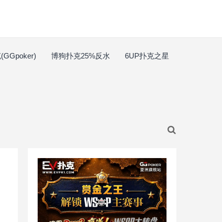
GGpoker)
博狗扑克25%反水
6UP扑克之星