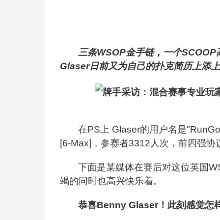
三条WSOP金手链，一个SCOOP
Glaser日前又为自己的扑克简历上添
在PS上 Glaser的用户名是"RunG
[6-Max]，参赛者3312人次，前四强协议
下面是某媒体在赛后对这位英国W
竭的同时也高兴快乐着。
恭喜Benny Glaser！此刻感觉怎