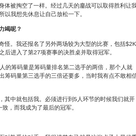
身体被掏空了一样。经过几天的鏖战可以取得胜利让
所以我想先休息让自己放松一下。
力竭呢？
奇怪。我还报名了另外两场较为大型的比赛，包括$2
之后进入了第27项赛事的决胜桌并取得冠军。
个人的筹码量是筹码量排名第二选手的两倍，那个人就
出筹码量第三选手的三倍还要多，当时我有点不敢相
，其中就包括我。必须进行到5人环节的时候我们就开
一致，而我成为了最后的冠军。