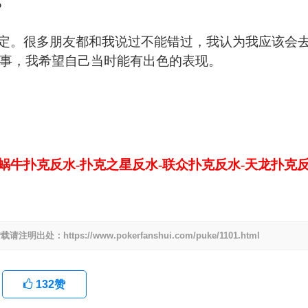
？
定。很多朋友都和我说过不能错过，我认为我应该会
赛事，我希望自己当时能有出色的表现。
-蜗牛扑克反水-扑克之星反水-联众扑克反水-天龙扑克
tps://www.pokerfanshui.com/puke/1101.html
132
赞