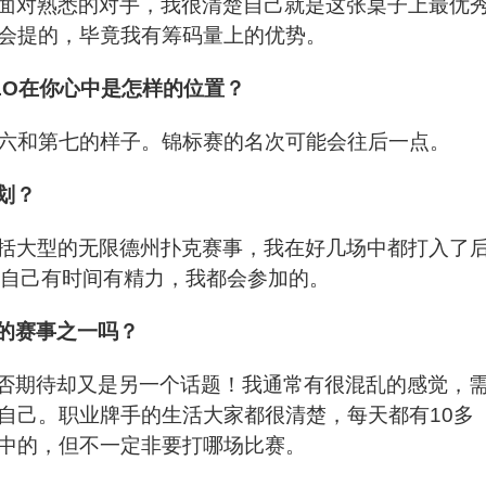
面对熟悉的对手，我很清楚自己就是这张桌子上最优
会提的，毕竟我有筹码量上的优势。
LO在你心中是怎样的位置？
六和第七的样子。锦标赛的名次可能会往后一点。
划？
括大型的无限德州扑克赛事，我在好几场中都打入了
果自己有时间有精力，我都会参加的。
的赛事之一吗？
是否期待却又是另一个话题！我通常有很混乱的感觉，
自己。职业牌手的生活大家都很清楚，每天都有10多
中的，但不一定非要打哪场比赛。