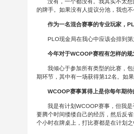
没有，一个都没有。我其实不太想
的牌手。如果没有人提议分池，我也不
作为一名混合赛事的专业玩家，P
PLO
现金局在我心中应该会排到第
今年对于WCOOP赛程有怎样的规
我倾心于参加所有类型的比赛，包
期环节，其中有一场获得第12名。如
WCOOP
赛事算得上是你每年期待
我是有计划WCOOP赛事，但我
要腾个时间缕缕自己的经历，然后反省
个小时在牌桌上，打比赛都是在计划之