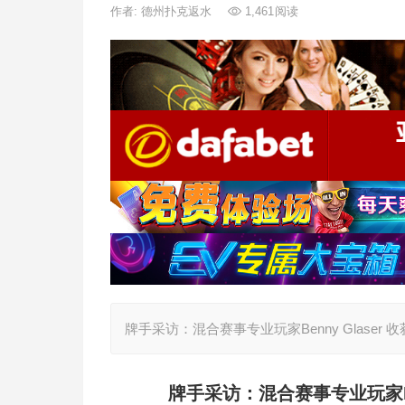
作者:
德州扑克返水
1,461
阅读
牌手采访：混合赛事专业玩家Benny Glaser
牌手采访：混合赛事专业玩家Ben