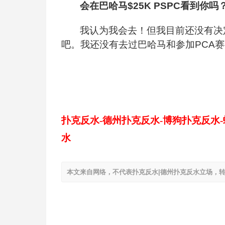
会在巴哈马$25K PSPC看到你吗
我认为我会去！但我目前还没有决
吧。我还没有去过巴哈马和参加PCA
扑克反水-德州扑克反水-博狗扑克反水
水
本文来自网络，不代表扑克反水|德州扑克反水立场，转载请注明出处：ht