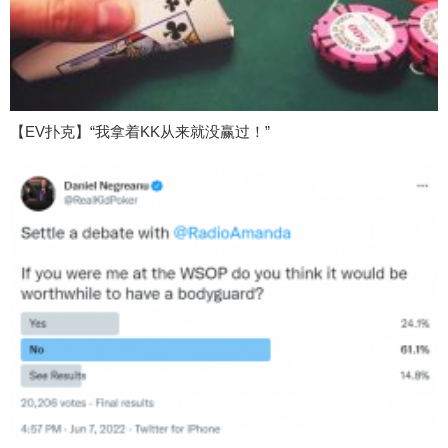
【EV扑克】“我拿着KK从来就没赢过！”