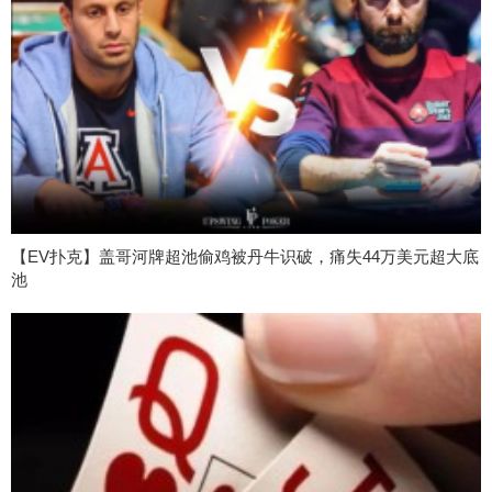
【EV扑克】盖哥河牌超池偷鸡被丹牛识破，痛失44万美元超大底
池