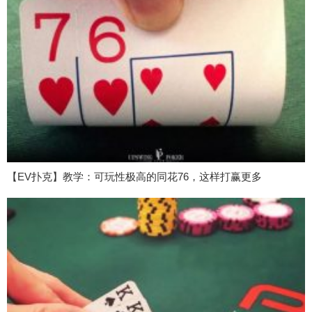
【EV扑克】教学：可玩性极高的同花76，这样打赢更多