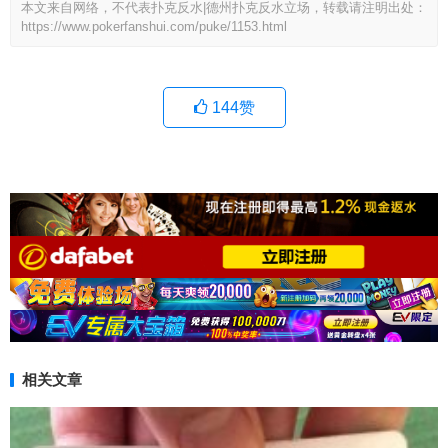
本文来自网络，不代表扑克反水|德州扑克反水立场，转载请注明出处：
https://www.pokerfanshui.com/puke/1153.html
144
赞
相关文章