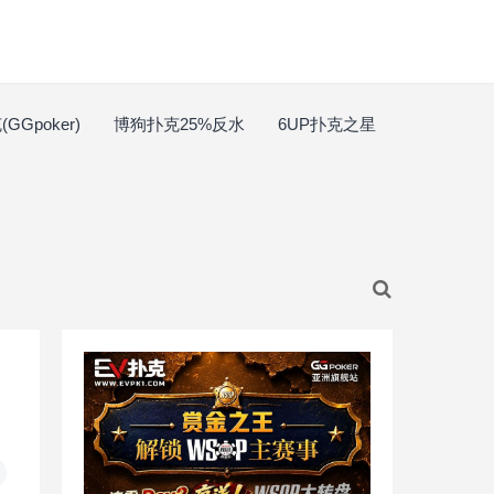
GGpoker)
博狗扑克25%反水
6UP扑克之星