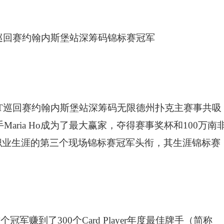
WPT巡回赛约翰内斯堡站深筹码无限德州扑克主赛事共吸
aria Ho成为了最大赢家，夺得赛事奖杯和100万南
Ho职业生涯的第三个现场锦标赛冠军头衔，其生涯锦标赛
军赚到了300个Card Player年度最佳牌手（简称