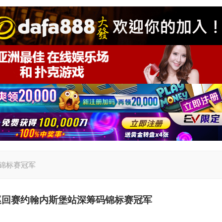
码锦标赛冠军
巡回赛约翰内斯堡站深筹码锦标赛冠军