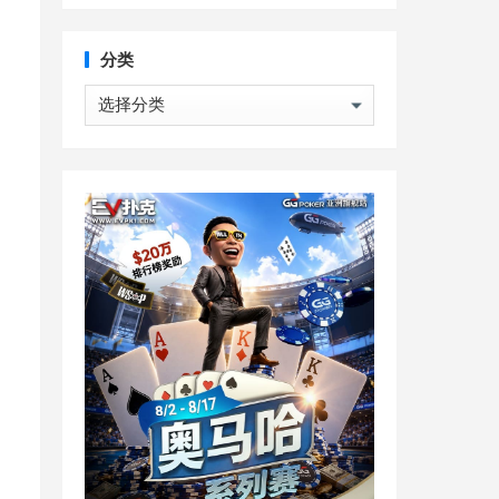
分类
分
类