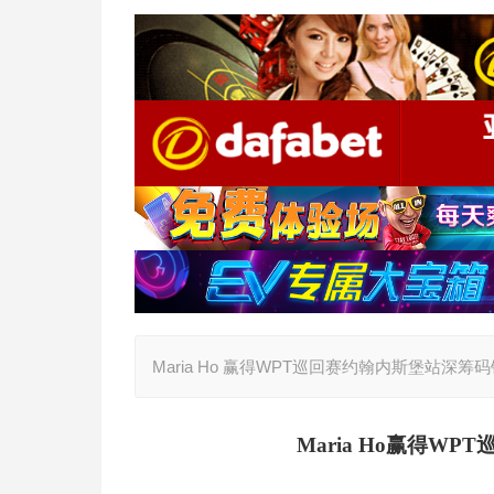
Maria Ho 赢得WPT巡回赛约翰内斯堡站深筹
Maria Ho
赢得WPT