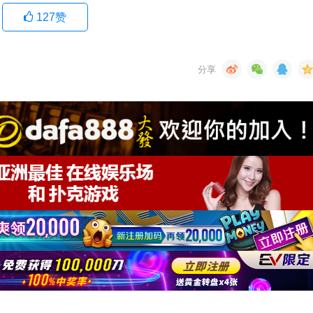
127
赞