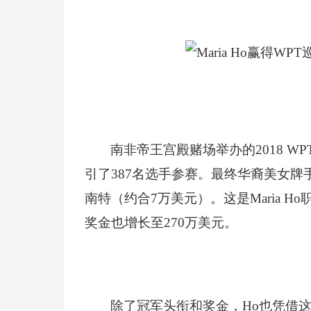
南非帝王宫殿赌场举办的2018 
引了387名选手参赛。最终华裔美女牌手M
南特（约合7万美元）。这是Maria 
奖金也增长至270万美元。
除了冠军头衔和奖金，Ho也凭借这个冠