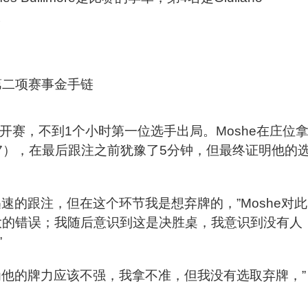
n。
开赛，不到1个小时第一位选手出局。Moshe在庄位
er（87），在最后跟注之前犹豫了5分钟，但最终证明他的
速的跟注，但在这个环节我是想弃牌的，”Moshe对此
大的错误；我随后意识到这是决胜桌，我意识到没有人
”
为他的牌力应该不强，我拿不准，但我没有选取弃牌，”