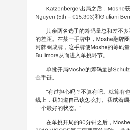
Katzenberger
出局之后，Moshe
Nguyen (5th – €15,303)和Giulian
其余两名选手的筹码量总和差不多和
的差距。在某一手牌中，Moshe翻牌圈
河牌圈成牌，这手牌使Moshe的筹码
Bullimore从而进入单挑环节。
单挑开局Moshe的筹码量是Sch
金手链。
“有过担心吗？不算有吧。就算有
线上，我知道自己该怎么打。我试着调
一个最好的状态。”
在单挑开局的90分钟之后，Mos