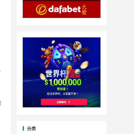
。
P
有
分类