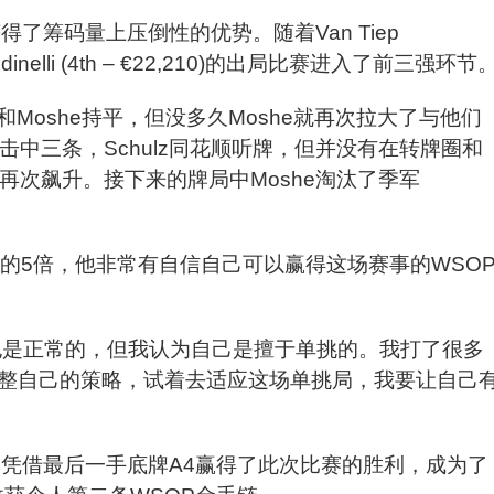
获得了筹码量上压倒性的优势。随着Van Tiep
i Bendinelli (4th – €22,210)的出局比赛进入了前三强环节
Moshe持平，但没多久Moshe就再次拉大了与他们
击中三条，Schulz同花顺听牌，但并没有在转牌圈和
量再次飙升。接下来的牌局中Moshe淘汰了季军
ulz的5倍，他非常有自信自己可以赢得这场赛事的WSO
也是正常的，但我认为自己是擅于单挑的。我打了很多
整自己的策略，试着去适应这场单挑局，我要让自己
he凭借最后一手底牌A4赢得了此次比赛的胜利，成为了