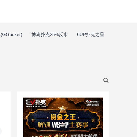
GGpoker)
博狗扑克25%反水
6UP扑克之星