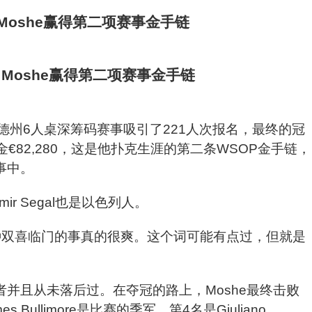
i Moshe赢得第二项赛事金手链
无限德州6人桌深筹码赛事吸引了221人次报名，最终的冠
奖金€82,280，这是他扑克生涯的第二条WSOP金手链，
事中。
r Segal也是以色列人。
种双喜临门的事真的很爽。这个词可能有点过，但就是
并且从未落后过。在夺冠的路上，Moshe最终击败
es Bullimore是比赛的季军，第4名是Giuliano