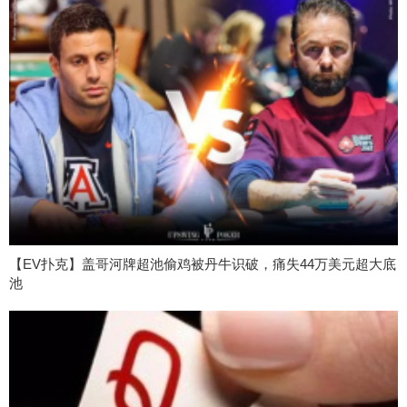
【EV扑克】盖哥河牌超池偷鸡被丹牛识破，痛失44万美元超大底
池