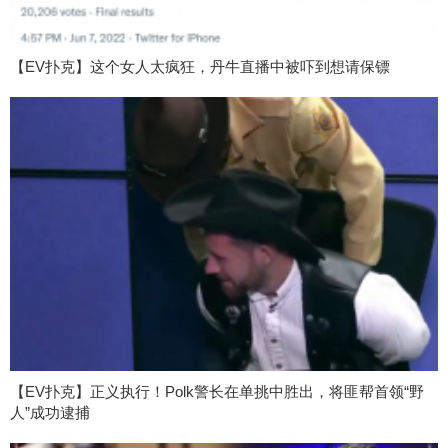
【EV扑克】这个女人太疯狂，丹牛直播中被吓到想请保镖
【EV扑克】正义执行！Polk警长在单挑中胜出，将匪帮首领“野
人”成功逮捕