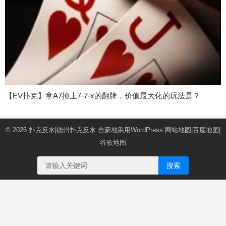
【EV扑克】拿A7撞上7-7-x的翻牌，价值最大化的玩法是？
© 2026
扑克反水|德州扑克反水
自豪地采用WordPress
网站地图
|
百度地图
|
谷歌地图
搜索