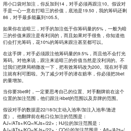
用小口袋对加注，你反加到14，对手必须再跟注10。假设对
手是一心一意在打暗三的价值，底池是19.50，我的筹码还剩
86，对手最多能赢到105.5。
如果你在追暗三，对手的加注低于你筹码量的5%，一般为暗
三的价值来跟注是有利润的，而且如果对手很鱼，你知道他
们会打光筹码，花10%的筹码来跟注甚至都可以。
在这手牌，对手必须跟注他筹码量的9.5%，而且他不会打光
筹码。对他来说，跟注来追暗三的价值当然是没利润的。不
过我们把牌局稍微改一下，把有效筹码改为200。现在对手跟
注就有利可图啦。为了减少对手的潜在赔率，你必须把3bet
的量增加。
当你要3bet时，一定要思考自己的位置、对手翻牌前在这个
位置的加注范围，他们跟注/4bet的范围以及弃牌的范围。
假设对手的数据是22/18/3(主动入池率/加注入池率/激进
度）。他翻牌前在枪口位加注的范围是：
AJ+/ATs+/KQ+/KJs+/22+；HJ位的加注范围是：
AJ+/ATs+/KQ+/KJs+/22+；CO位的加注范围是：A8+/A2s+/ 