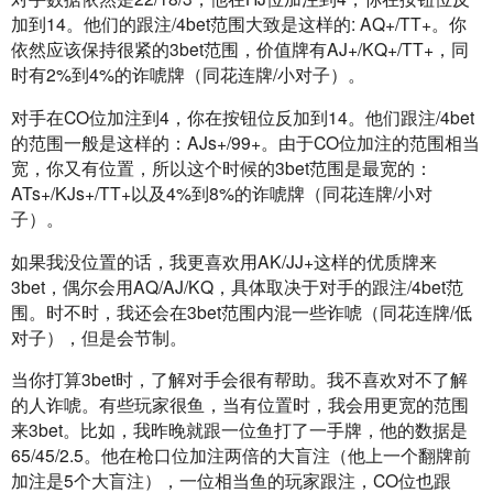
加到14。他们的跟注/4bet范围大致是这样的: AQ+/TT+。你
依然应该保持很紧的3bet范围，价值牌有AJ+/KQ+/TT+，同
时有2%到4%的诈唬牌（同花连牌/小对子）。
对手在CO位加注到4，你在按钮位反加到14。他们跟注/4bet
的范围一般是这样的：AJs+/99+。由于CO位加注的范围相当
宽，你又有位置，所以这个时候的3bet范围是最宽的：
ATs+/KJs+/TT+以及4%到8%的诈唬牌（同花连牌/小对
子）。
如果我没位置的话，我更喜欢用AK/JJ+这样的优质牌来
3bet，偶尔会用AQ/AJ/KQ，具体取决于对手的跟注/4bet范
围。时不时，我还会在3bet范围内混一些诈唬（同花连牌/低
对子），但是会节制。
当你打算3bet时，了解对手会很有帮助。我不喜欢对不了解
的人诈唬。有些玩家很鱼，当有位置时，我会用更宽的范围
来3bet。比如，我昨晚就跟一位鱼打了一手牌，他的数据是
65/45/2.5。他在枪口位加注两倍的大盲注（他上一个翻牌前
加注是5个大盲注），一位相当鱼的玩家跟注，CO位也跟