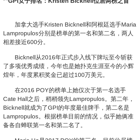
加拿大选手Krist
en Bicknell
和阿根廷选手Maria
Lampropulos分别是榜单的第一名和第二名，两人
相差接近600分。
Bicknell
从2016年正式步入线下牌坛至今斩获
了多项优秀成绩，今年也是她扑克生涯至今的小辉
煌年，年度累积奖金已超过100万美元。
在2016 POY的榜单上她仅次于第一名选手
Cate Hall之后，稍稍领先Lampropulos。第二年，
Bicknell就成为了GPI的年度最佳牌手，第二名是
Lampropulos。根据榜单目前的情况，似乎她俩准
备各自蝉联第一名和第二名了。