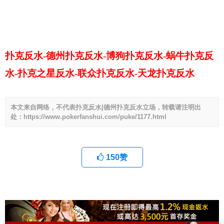
扑克反水-德州扑克反水-博狗扑克反水-蜗牛扑克反
水-扑克之星反水-联众扑克反水-天龙扑克反水
本文来自网络，不代表扑克反水|德州扑克反水立场，转载请注明出
处：https://www.pokerfanshui.com/puke/1177.html
150
赞