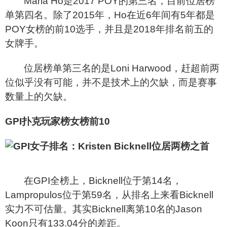
Maria Ho
是2017 POY的第三名，目前位居榜
单第四名。除了2015年，Ho在近6年间有5年都是
POY女榜的前10选手，并且是2018年排名前五的
女牌手。
位居榜单第三名的是Loni Harwood，赶超前两
位似乎没有可能，并不是技术上的欠缺，而是赛事
数量上的欠缺。
GPI
扑克玩家榜女榜前10
在GPI全榜上，Bicknell位于第14名，
Lampropulos位于第59名，从排名上来看Bicknell
实力不可估量。其实Bicknell离第10名的Jason
Koon只有133.04分的差距。