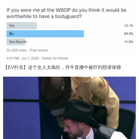
【EV扑克】这个女人太疯狂，丹牛直播中被吓到想请保镖