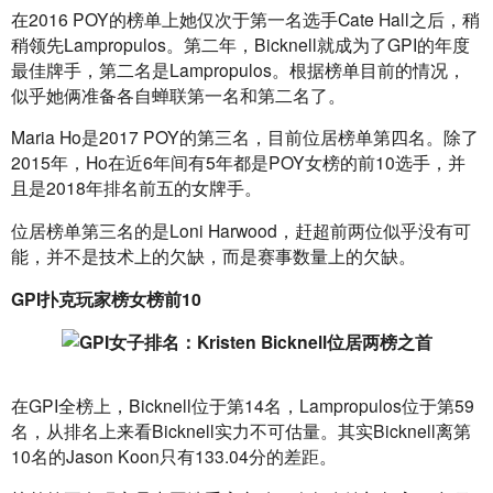
在2016 POY的榜单上她仅次于第一名选手Cate Hall之后，稍
稍领先Lampropulos。第二年，Bicknell就成为了GPI的年度
最佳牌手，第二名是Lampropulos。根据榜单目前的情况，
似乎她俩准备各自蝉联第一名和第二名了。
Maria Ho是2017 POY的第三名，目前位居榜单第四名。除了
2015年，Ho在近6年间有5年都是POY女榜的前10选手，并
且是2018年排名前五的女牌手。
位居榜单第三名的是Loni Harwood，赶超前两位似乎没有可
能，并不是技术上的欠缺，而是赛事数量上的欠缺。
GPI扑克玩家榜女榜前10
在GPI全榜上，Bicknell位于第14名，Lampropulos位于第59
名，从排名上来看Bicknell实力不可估量。其实Bicknell离第
10名的Jason Koon只有133.04分的差距。