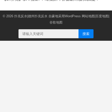
© 2026
扑克反水|德州扑克反水
自豪地采用WordPress
网站地图
|
百度地图
|
谷歌地图
搜索