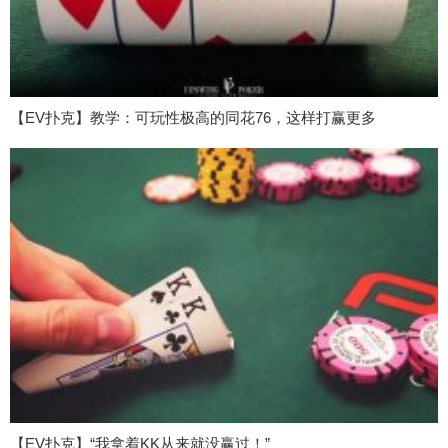
【EV扑克】教学：可玩性极高的同花76，这样打赢更多
【EV扑克】“我拿着KK从来就没赢过！”