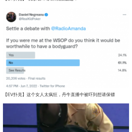
【EV扑克】这个女人太疯狂，丹牛直播中被吓到想请保镖