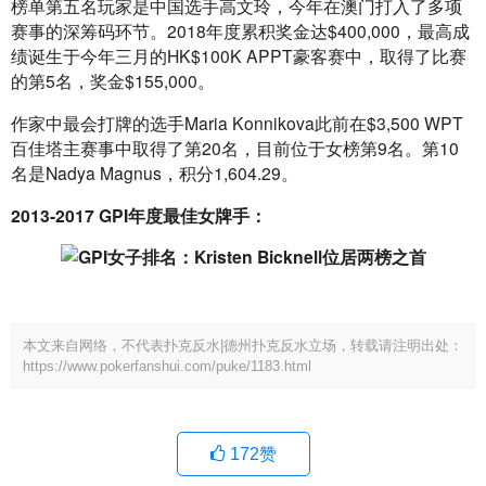
榜单第五名玩家是中国选手高文玲，今年在澳门打入了多项
赛事的深筹码环节。2018年度累积奖金达$400,000，最高成
绩诞生于今年三月的HK$100K APPT豪客赛中，取得了比赛
的第5名，奖金$155,000。
作家中最会打牌的选手Maria Konnikova此前在$3,500 WPT
百佳塔主赛事中取得了第20名，目前位于女榜第9名。第10
名是Nadya Magnus，积分1,604.29。
2013-2017 GPI年度最佳女牌手：
本文来自网络，不代表扑克反水|德州扑克反水立场，转载请注明出处：
https://www.pokerfanshui.com/puke/1183.html
172
赞