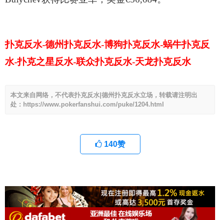
扑克反水-德州扑克反水-博狗扑克反水-蜗牛扑克反
水-扑克之星反水-联众扑克反水-天龙扑克反水
本文来自网络，不代表扑克反水|德州扑克反水立场，转载请注明出
处：https://www.pokerfanshui.com/puke/1204.html
140
赞