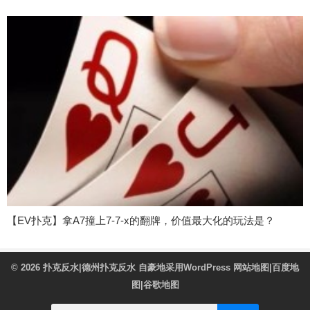
【EV扑克】拿A7撞上7-7-x的翻牌，价值最大化的玩法是？
© 2026
扑克反水|德州扑克反水
自豪地采用WordPress
网站地图
|
百度地
图
|
谷歌地图