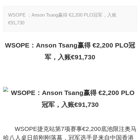
WSOPE ：Anson Tsang赢得 €2,200 PLO冠军，入账
€91,730
WSOPE
：Anson Tsang赢得 €2,200 PLO冠
军，入账€91,730
WSOPE
捷克站第
7
项赛事
€
2,200
底池限注奥马
哈八人桌日前刚刚落幕，冠军选手是来自中国香港