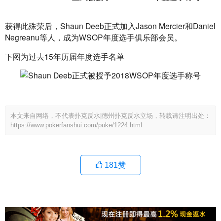
获得此殊荣后，Shaun Deeb正式加入Jason Mercier和Daniel 
Negreanu等人，成为WSOP年度选手俱乐部会员。
下图为过去15年历届年度选手名单
本文来自网络，不代表扑克反水|德州扑克反水立场，转载请注明出处：
https://www.pokerfanshui.com/puke/1224.html
181
赞