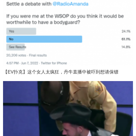
【EV扑克】这个女人太疯狂，丹牛直播中被吓到想请保镖