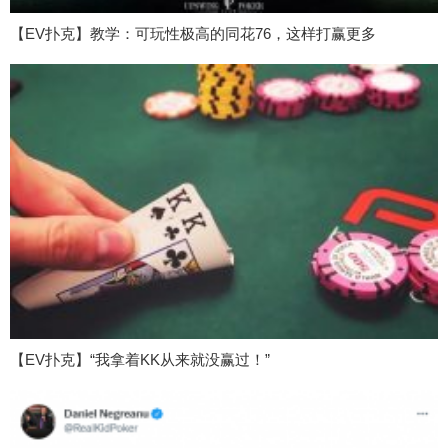
【EV扑克】教学：可玩性极高的同花76，这样打赢更多
【EV扑克】“我拿着KK从来就没赢过！”