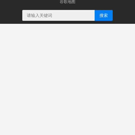
谷歌地图
搜索