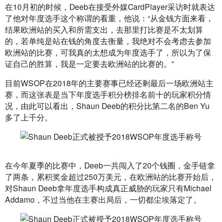
在10月初的时候，Deeb在接受外媒CardPlayer采访时就表达
了他对年度选手这个称谓的看重，他说：“从金钱方面来看，
结果欧洲站的买入和所需支出，去那里打比赛是不太划算
的，若单纯是站在钱的角度去衡量，我绝对不会考虑去参加
欧洲站的比赛，可我真的太想成为年度选手了，所以为了保
证自己的胜算，我是一定要去欧洲站的比赛的。”
目前WSOP在2018年的主要赛事已经还剩最后一场欧洲站主
赛，而这张表是当下年度选手积分榜排名前十的玩家积分情
况，由此可以看出，Shaun Deeb的积分比第二名的Ben Yu
多了上千分。
在今年夏季的比赛中，Deeb一共闯入了20个钱圈，金手链拿
了两条，累积奖金超过250万美元，在欧洲站的比赛开始后，
对Shaun Deeb拿年度选手构成真正威胁的玩家只有Michael 
Addamo，不过当他在主赛出局后，一切都尘埃落定了。