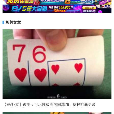
相关文章
【EV扑克】教学：可玩性极高的同花76，这样打赢更多