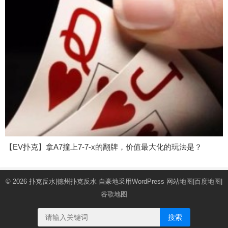
【EV扑克】拿A7撞上7-7-x的翻牌，价值最大化的玩法是？
© 2026
扑克反水|德州扑克反水
自豪地采用WordPress
网站地图
|
百度地图
|
谷歌地图
搜索