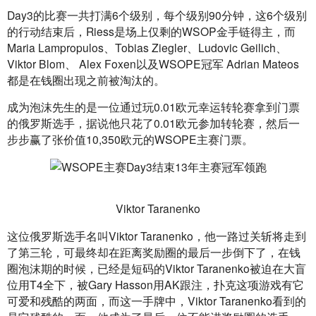
Day3的比赛一共打满6个级别，每个级别90分钟，这6个级别
的行动结束后，Riess是场上仅剩的WSOP金手链得主，而
Maria Lampropulos、Tobias Ziegler、Ludovic Geilich、 
Viktor Blom、 Alex Foxen以及WSOPE冠军 Adrian Mateos
都是在钱圈出现之前被淘汰的。
成为泡沫先生的是一位通过玩0.01欧元幸运转轮赛拿到门票
的俄罗斯选手，据说他只花了0.01欧元参加转轮赛，然后一
步步赢了张价值10,350欧元的WSOPE主赛门票。
Viktor Taranenko
这位俄罗斯选手名叫Viktor Taranenko，他一路过关斩将走到
了第三轮，可最终却在距离奖励圈的最后一步倒下了，在钱
圈泡沫期的时候，已经是短码的Viktor Taranenko被迫在大盲
位用T4全下，被Gary Hasson用AK跟注，扑克这项游戏有它
可爱和残酷的两面，而这一手牌中，Viktor Taranenko看到的