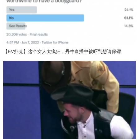
【EV扑克】这个女人太疯狂，丹牛直播中被吓到想请保镖